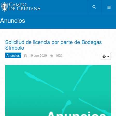
Anuncios
Solicitud de licencia por parte de Bodegas
Símbolo
Anuncios
10 Jun 2020
1633