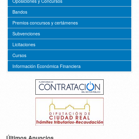
Oposiciones y Concursos
Bandos
Premios concursos y certámenes
Subvenciones
Licitaciones
Cursos
Información Económica Financiera
Últimos Anuncios