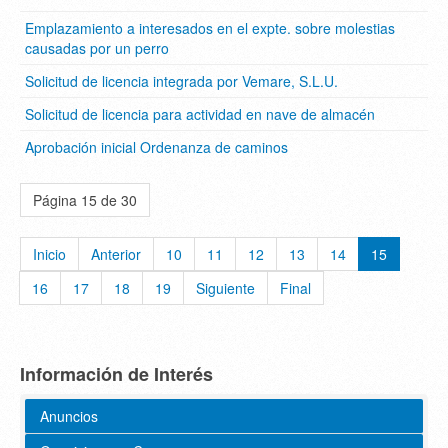
Emplazamiento a interesados en el expte. sobre molestias
causadas por un perro
Solicitud de licencia integrada por Vemare, S.L.U.
Solicitud de licencia para actividad en nave de almacén
Aprobación inicial Ordenanza de caminos
Página 15 de 30
Inicio
Anterior
10
11
12
13
14
15
16
17
18
19
Siguiente
Final
Información de Interés
Anuncios