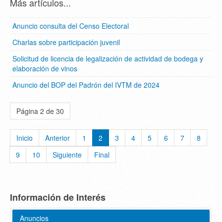
Más artículos...
Anuncio consulta del Censo Electoral
Charlas sobre participación juvenil
Solicitud de licencia de legalización de actividad de bodega y
elaboración de vinos
Anuncio del BOP del Padrón del IVTM de 2024
Página 2 de 30
Inicio
Anterior
1
2
3
4
5
6
7
8
9
10
Siguiente
Final
Información de Interés
Anuncios