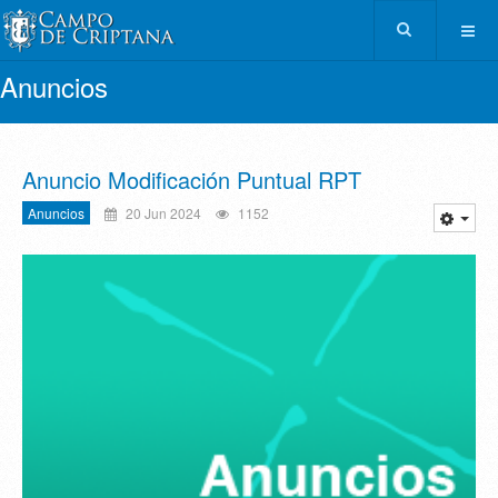
Anuncios
Anuncio Modificación Puntual RPT
Anuncios
20 Jun 2024
1152