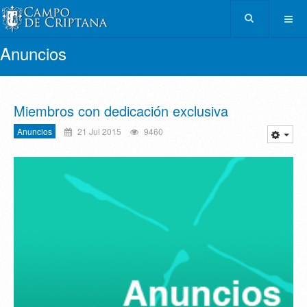
Anuncios
Miembros con dedicación exclusiva
Anuncios
21 Jul 2015
9460