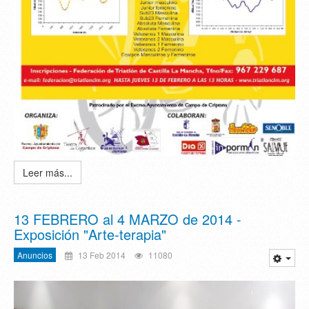
Leer más...
13 FEBRERO al 4 MARZO de 2014 -
Exposición "Arte-terapia"
Anuncios
13 Feb 2014
11080