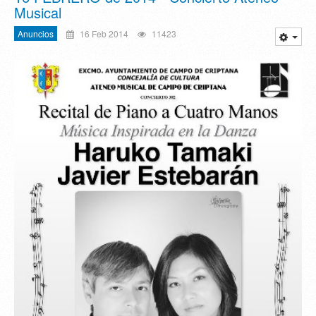
Musical
Anuncios
16 Feb 2014
11423