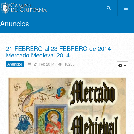
Anuncios
21 FEBRERO al 23 FEBRERO de 2014 -
Mercado Medieval 2014
Anuncios
21 Feb 2014
10200