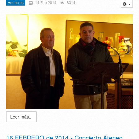
Anuncios
14 Feb 2014
8314
Leer más...
16 FEBRERO de 2014 - Concierto Ateneo