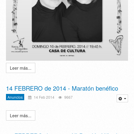
Leer más...
14 FEBRERO de 2014 - Maratón benéfico
Anuncios
14 Feb 2014
9667
Leer más...