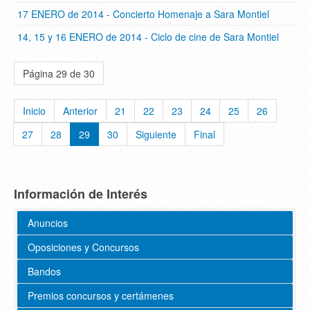
17 ENERO de 2014 - Concierto Homenaje a Sara Montiel
14, 15 y 16 ENERO de 2014 - Ciclo de cine de Sara Montiel
Página 29 de 30
Inicio
Anterior
21
22
23
24
25
26
27
28
29
30
Siguiente
Final
Información de Interés
Anuncios
Oposiciones y Concursos
Bandos
Premios concursos y certámenes