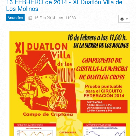
16 FEBRERO de 2014 - XI Duatlón Villa de
Los Molinos
Anuncios
16 Feb 2014
11083