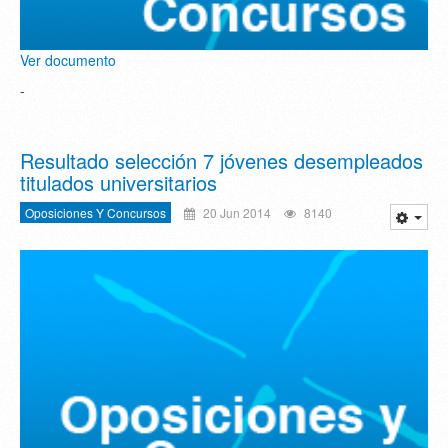
Ver documento
-
Resultado selección 7 jóvenes desempleados
titulados universitarios
Oposiciones Y Concursos
20 Jun 2014
8140