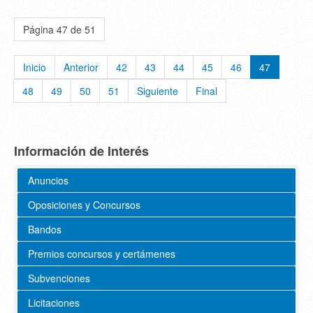
Página 47 de 51
Inicio
Anterior
42
43
44
45
46
47
48
49
50
51
Siguiente
Final
Información de Interés
Anuncios
Oposiciones y Concursos
Bandos
Premios concursos y certámenes
Subvenciones
Licitaciones