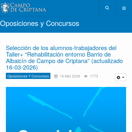
Oposiciones y Concursos
Selección de los alumnos-trabajadores del
Taller+ “Rehabilitación entorno Barrio de
Albaicín de Campo de Criptana” (actualizado
16-03-2026)
Oposiciones Y Concursos
16 Mar 2026
1773