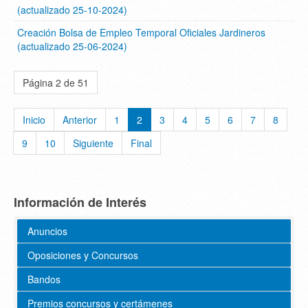
(actualizado 25-10-2024)
Creación Bolsa de Empleo Temporal Oficiales Jardineros
(actualizado 25-06-2024)
Página 2 de 51
Inicio
Anterior
1
2
3
4
5
6
7
8
9
10
Siguiente
Final
Información de Interés
Anuncios
Oposiciones y Concursos
Bandos
Premios concursos y certámenes