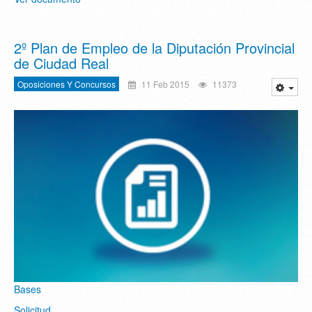
2º Plan de Empleo de la Diputación Provincial
de Ciudad Real
Oposiciones Y Concursos
11 Feb 2015
11373
Bases
Solicitud