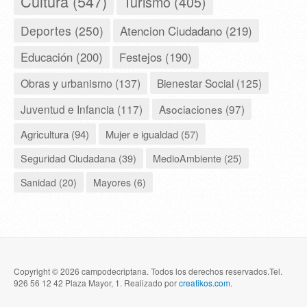
Cultura (547)
Turismo (405)
Deportes (250)
Atencion Ciudadano (219)
Educación (200)
Festejos (190)
Obras y urbanismo (137)
Bienestar Social (125)
Juventud e Infancia (117)
Asociaciones (97)
Agricultura (94)
Mujer e igualdad (57)
Seguridad Ciudadana (39)
MedioAmbiente (25)
Sanidad (20)
Mayores (6)
Copyright © 2026 campodecriptana. Todos los derechos reservados.Tel.
926 56 12 42 Plaza Mayor, 1. Realizado por
creatikos.com
.