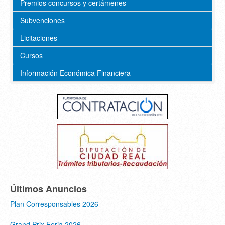
Premios concursos y certámenes
Subvenciones
Licitaciones
Cursos
Información Económica Financiera
Últimos Anuncios
Plan Corresponsables 2026
Grand Prix Feria 2026