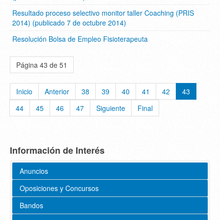
Resultado proceso selectivo monitor taller Coaching (PRIS
2014) (publicado 7 de octubre 2014)
Resolución Bolsa de Empleo Fisioterapeuta
Página 43 de 51
Inicio
Anterior
38
39
40
41
42
43
44
45
46
47
Siguiente
Final
Información de Interés
Anuncios
Oposiciones y Concursos
Bandos