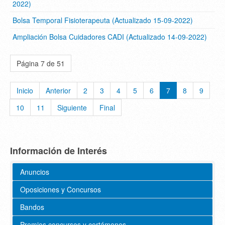
2022)
Bolsa Temporal Fisioterapeuta (Actualizado 15-09-2022)
Ampliación Bolsa Cuidadores CADI (Actualizado 14-09-2022)
Página 7 de 51
Inicio
Anterior
2
3
4
5
6
7
8
9
10
11
Siguiente
Final
Información de Interés
Anuncios
Oposiciones y Concursos
Bandos
Premios concursos y certámenes