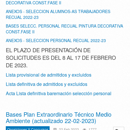
DECORATIVA CONST.FASE II
ANEXOS - SELECCION ALUMNOS-AS TRABAJADORES
RECUAL 2022-23
BASES SELECC. PERSONAL RECUAL PINTURA DECORATIVA
CONST.FASE II
ANEXOS - SELECCION PERSONAL RECUAL 2022-23
EL PLAZO DE PRESENTACIÓN DE
SOLICITUDES ES DEL 8 AL 17 DE FEBRERO
DE 2023.
Lista provisional de admitidos y excluidos
Lista definitiva de admitidos y excluidos
Acta Lista definitiva baremación selección personal
Bases Plan Extraordinario Técnico Medio
Ambiente (actualizado 22-02-2023)
Oposiciones Y Concursos
22 Feb 2023
1777