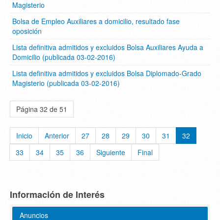
Magisterio
Bolsa de Empleo Auxiliares a domicilio, resultado fase
oposición
Lista definitiva admitidos y excluidos Bolsa Auxiliares Ayuda a
Domicilio (publicada 03-02-2016)
Lista definitiva admitidos y excluidos Bolsa Diplomado-Grado
Magisterio (publicada 03-02-2016)
Página 32 de 51
Inicio
Anterior
27
28
29
30
31
32
33
34
35
36
Siguiente
Final
Información de Interés
Anuncios