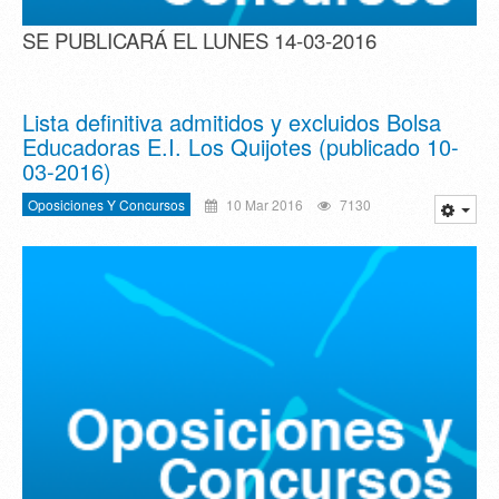
SE PUBLICARÁ EL LUNES 14-03-2016
Lista definitiva admitidos y excluidos Bolsa
Educadoras E.I. Los Quijotes (publicado 10-
03-2016)
Oposiciones Y Concursos
10 Mar 2016
7130