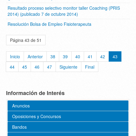
Resultado proceso selectivo monitor taller Coaching (PRIS
2014) (publicado 7 de octubre 2014)
Resolución Bolsa de Empleo Fisioterapeuta
Página 43 de 51
Inicio
Anterior
38
39
40
41
42
43
44
45
46
47
Siguiente
Final
Información de Interés
Anuncios
Oposiciones y Concursos
Bandos