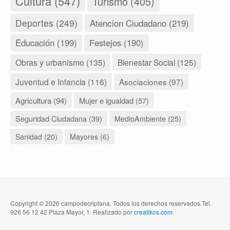
Cultura (547)
Turismo (405)
Deportes (249)
Atencion Ciudadano (219)
Educación (199)
Festejos (190)
Obras y urbanismo (135)
Bienestar Social (125)
Juventud e Infancia (116)
Asociaciones (97)
Agricultura (94)
Mujer e igualdad (57)
Seguridad Ciudadana (39)
MedioAmbiente (25)
Sanidad (20)
Mayores (6)
Copyright © 2026 campodecriptana. Todos los derechos reservados.Tel.
926 56 12 42 Plaza Mayor, 1. Realizado por
creatikos.com
.