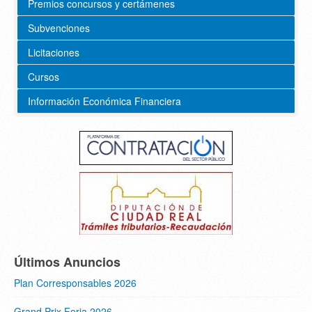
Premios concursos y certámenes
Subvenciones
Licitaciones
Cursos
Información Económica Financiera
Últimos Anuncios
Plan Corresponsables 2026
Grand Prix Feria 2026