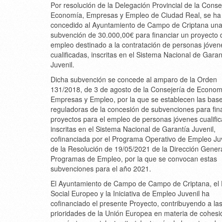
Por resolución de la Delegación Provincial de la Conse
Economía, Empresas y Empleo de Ciudad Real, se ha
concedido al Ayuntamiento de Campo de Criptana un
subvención de 30.000,00€ para financiar un proyecto 
empleo destinado a la contratación de personas jóven
cualificadas, inscritas en el Sistema Nacional de Garan
Juvenil.
Dicha subvención se concede al amparo de la Orden
131/2018, de 3 de agosto de la Consejería de Econom
Empresas y Empleo, por la que se establecen las bas
reguladoras de la concesión de subvenciones para fin
proyectos para el empleo de personas jóvenes cualifi
inscritas en el Sistema Nacional de Garantía Juvenil,
cofinanciada por el Programa Operativo de Empleo Juv
de la Resolución de 19/05/2021 de la Dirección Gener
Programas de Empleo, por la que se convocan estas
subvenciones para el año 2021.
El Ayuntamiento de Campo de Campo de Criptana, el
Social Europeo y la Iniciativa de Empleo Juvenil ha
cofinanciado el presente Proyecto, contribuyendo a la
prioridades de la Unión Europea en materia de cohesi