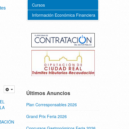
Cursos
tes
Información Económica Financiera
Últimos Anuncios
EL
Plan Corresponsables 2026
LA
Grand Prix Feria 2026
BACIÓN
Concursos Gastronómicos Feria 2026