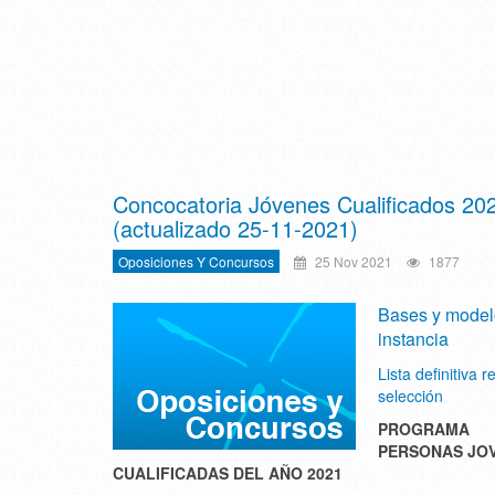
Concocatoria Jóvenes Cualificados 20
(actualizado 25-11-2021)
Oposiciones Y Concursos
25 Nov 2021
1877
Bases y model
instancia
Lista definitiva r
selección
PROGRAMA
PERSONAS JO
CUALIFICADAS DEL AÑO 2021