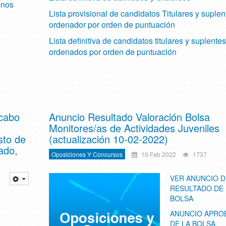
mnos
Lista provisional de candidatos Titulares y suplen
ordenador por orden de puntuación
Lista definitiva de candidatos titulares y suplentes
ordenados por orden de puntuación
 cabo
Anuncio Resultado Valoración Bolsa
Monitores/as de Actividades Juveniles
sto de
(actualización 10-02-2022)
ado,
Oposiciones Y Concursos
10 Feb 2022
1737
VER ANUNCIO D
RESULTADO DE 
BOLSA
ANUNCIO APRO
DE LA BOLSA