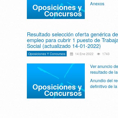
Anexos
Resultado selección oferta genérica de
empleo para cubrir 1 puesto de Trabaj
Social (actualizado 14-01-2022)
Oposiciones Y Concursos
14 Ene 2022
1743
Ver anuncio de
resultado de la
Anundio del re
definitivo de l