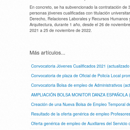
En concreto, se ha subvencionado la contratación de 
personas jóvenes cualificadas con titulación universita
Derecho, Relaciones Laborales y Recursos Humanos 
Arquitectura, durante 1 año, desde el 26 de noviembr
2021 a 25 de noviembre de 2022.
Más artículos...
Convocatoria Jóvenes Cualificados 2021 (actualizad
Convocatoria de plaza de Oficial de Policía Local pro
Convocatoria Bolsa de empleo de Administrativos (ac
AMPLIACIÓN BOLSA MONITOR DANZA ESPAÑOLA (Act
Creación de una Nueva Bolsa de Empleo Temporal de 
Resultado de la oferta genérica de empleo Profesor
Oferta genérica de empleo de Auxiliares del Servicio