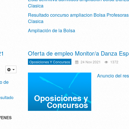
Clasica
Resultado concurso ampliacion Bolsa Profesora
Clasica
Ampliación de la Bolsa
21
Oferta de empleo Monitor/a Danza Esp
Oposiciones Y Concursos
24 Nov 2021
1372
Anuncio del res
o de
esultado
VENES