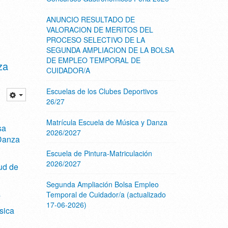
ANUNCIO RESULTADO DE
VALORACION DE MERITOS DEL
PROCESO SELECTIVO DE LA
SEGUNDA AMPLIACION DE LA BOLSA
DE EMPLEO TEMPORAL DE
za
CUIDADOR/A
Escuelas de los Clubes Deportivos
26/27
Matrícula Escuela de Música y Danza
sa
2026/2027
Danza
Escuela de Pintura-Matriculación
2026/2027
ud de
Segunda Ampliación Bolsa Empleo
s
Temporal de Cuidador/a (actualizado
17-06-2026)
sica