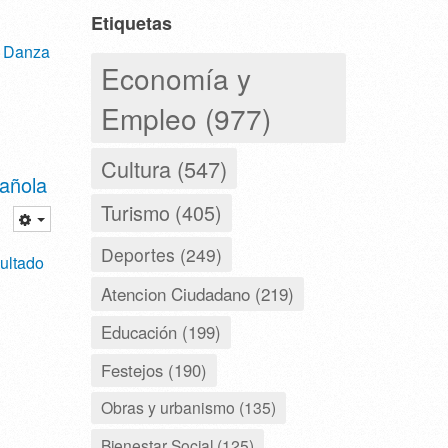
Etiquetas
s Danza
Economía y
Empleo (977)
Cultura (547)
añola
Turismo (405)
Deportes (249)
ultado
Atencion Ciudadano (219)
Educación (199)
Festejos (190)
Obras y urbanismo (135)
Bienestar Social (125)