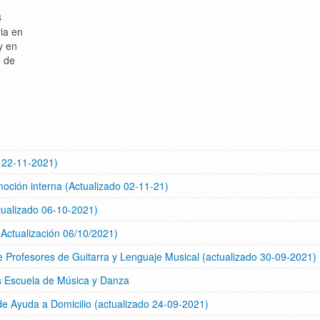
3
ria en
y en
e de
o 22-11-2021)
moción interna (Actualizado 02-11-21)
tualizado 06-10-2021)
ualización 06/10/2021)
Profesores de Guitarra y Lenguaje Musical (actualizado 30-09-2021)
es Escuela de Música y Danza
 de Ayuda a Domicilio (actualizado 24-09-2021)