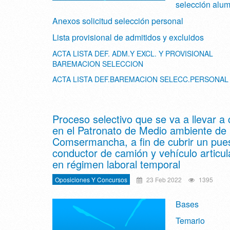
selección alu
Anexos solicitud selección personal
Lista provisional de admitidos y excluidos
ACTA LISTA DEF. ADM.Y EXCL. Y PROVISIONAL
BAREMACION SELECCION
ACTA LISTA DEF.BAREMACION SELECC.PERSONAL
Proceso selectivo que se va a llevar a
en el Patronato de Medio ambiente de
Comsermancha, a fin de cubrir un pue
conductor de camión y vehículo articul
en régimen laboral temporal
Oposiciones Y Concursos
23 Feb 2022
1395
Bases
Temario