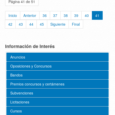
Página 41 de 51
Inicio
Anterior
36
37
38
39
40
41
42
43
44
45
Siguiente
Final
Información de Interés
Anuncios
Oposiciones y Concursos
Bandos
Premios concursos y certámenes
Subvenciones
Licitaciones
Cursos