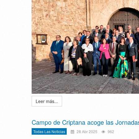
Leer más...
Campo de Criptana acoge las Jornad
Todas Las Noticias
28 Abr 2025
962