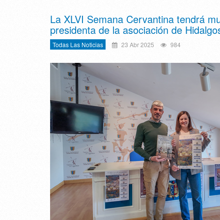
La XLVI Semana Cervantina tendrá muy
presidenta de la asociación de Hidalg
Todas Las Noticias
23 Abr 2025
984