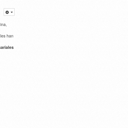
ina,
les han
ariales