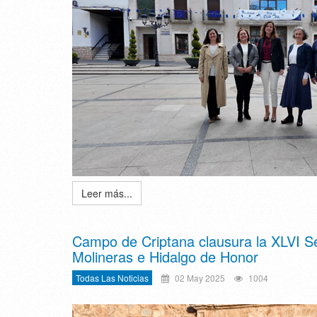
Leer más...
Campo de Criptana clausura la XLVI 
Molineras e Hidalgo de Honor
Todas Las Noticias
02 May 2025
1004