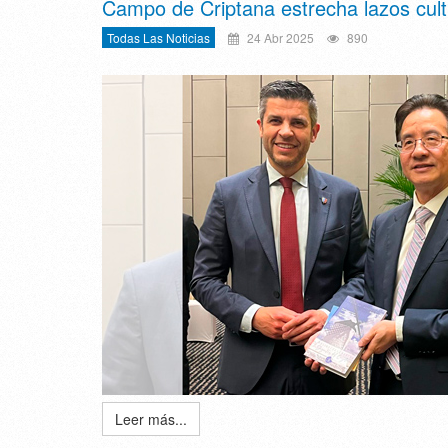
Campo de Criptana estrecha lazos cultu
Todas Las Noticias
24 Abr 2025
890
Leer más...