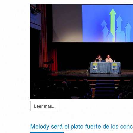
Leer más...
Melody será el plato fuerte de los con