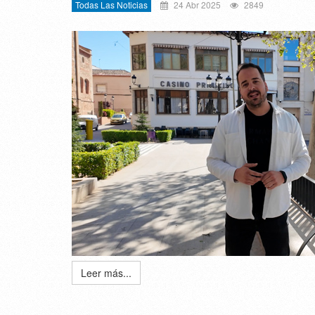
Todas Las Noticias
24 Abr 2025
2849
Leer más...