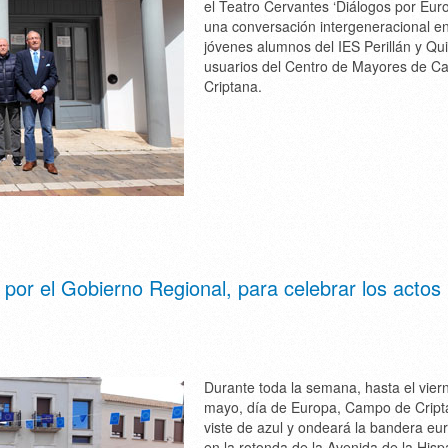
el Teatro Cervantes ‘Diálogos por Euro
una conversación intergeneracional en
jóvenes alumnos del IES Perillán y Qui
usuarios del Centro de Mayores de 
Criptana.
por el Gobierno Regional, para celebrar los actos
Durante toda la semana, hasta el vier
mayo, día de Europa, Campo de Cript
viste de azul y ondeará la bandera eu
en la rotonda de la Avenida de la Hisp