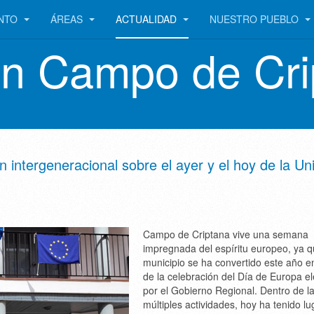
ENTO
ÁREAS
ACTUALIDAD
NUESTRO PUEBLO
en Campo de Cri
n intergeneracional sobre el ayer y el hoy de la Un
Campo de Criptana vive una semana
impregnada del espíritu europeo, ya q
municipio se ha convertido este año e
de la celebración del Día de Europa e
por el Gobierno Regional. Dentro de l
múltiples actividades, hoy ha tenido lu