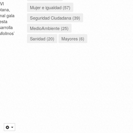
VI
Mujer e igualdad (57)
tana,
nal gala
Seguridad Ciudadana (39)
esta
arrolla
MedioAmbiente (25)
Molinos’
Sanidad (20)
Mayores (6)