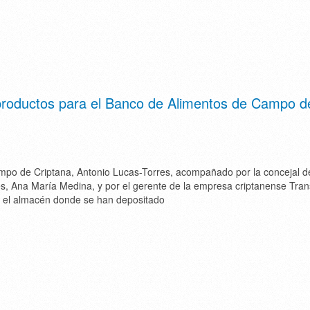
roductos para el Banco de Alimentos de Campo d
ampo de Criptana, Antonio Lucas-Torres, acompañado por la concejal d
es, Ana María Medina, y por el gerente de la empresa criptanense Tra
o el almacén donde se han depositado