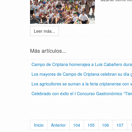
Leer más...
Más artículos...
Campo de Criptana homenajea a Luis Cabañero durante
Los mayores de Campo de Criptana celebran su día gr
Los agricultores se suman a la feria criptanense con 
Celebrado con éxito el I Concurso Gastronómico “Tie
Inicio
Anterior
104
105
106
107