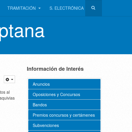
TRAMITACIÓN
S. ELECTRÓNICA
ptana
Información de Interés
Anuncios
tos al
Oposiciones y Concursos
squivias
Bandos
Premios concursos y certámenes
Subvenciones