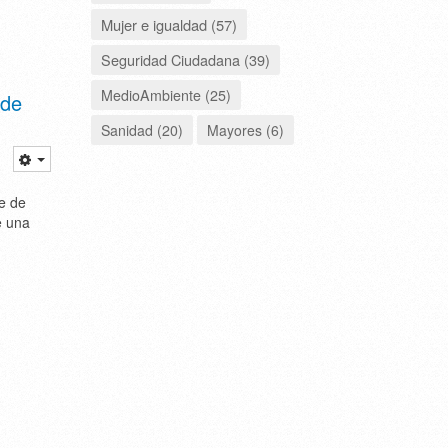
Mujer e igualdad (57)
Seguridad Ciudadana (39)
MedioAmbiente (25)
 de
Sanidad (20)
Mayores (6)
e de
e una