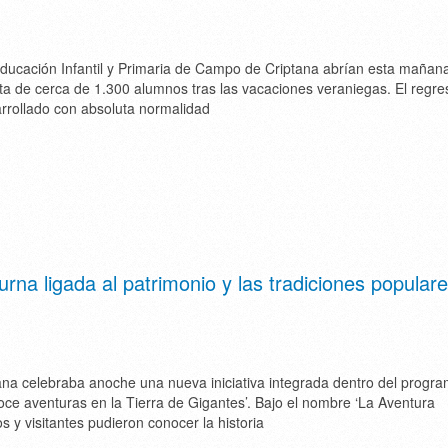
ducación Infantil y Primaria de Campo de Criptana abrían esta mañan
lta de cerca de 1.300 alumnos tras las vacaciones veraniegas. El regre
rrollado con absoluta normalidad
rna ligada al patrimonio y las tradiciones popular
na celebraba anoche una nueva iniciativa integrada dentro del progr
oce aventuras en la Tierra de Gigantes’. Bajo el nombre ‘La Aventura
s y visitantes pudieron conocer la historia