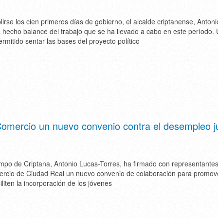
irse los cien primeros días de gobierno, el alcalde criptanense, Antoni
 hecho balance del trabajo que se ha llevado a cabo en este período.
rmitido sentar las bases del proyecto político
omercio un nuevo convenio contra el desempleo ju
mpo de Criptana, Antonio Lucas-Torres, ha firmado con representantes
cio de Ciudad Real un nuevo convenio de colaboración para promov
liten la incorporación de los jóvenes