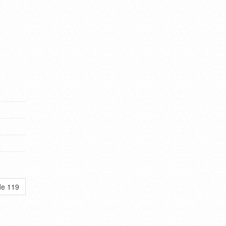
de 119