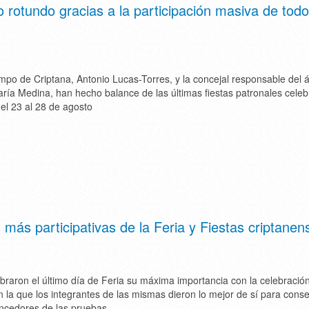
o rotundo gracias a la participación masiva de todo
mpo de Criptana, Antonio Lucas-Torres, y la concejal responsable del 
ría Medina, han hecho balance de las últimas fiestas patronales cele
del 23 al 28 de agosto
 más participativas de la Feria y Fiestas criptanen
obraron el último día de Feria su máxima importancia con la celebració
la que los integrantes de las mismas dieron lo mejor de sí para conse
ncedores de las pruebas.