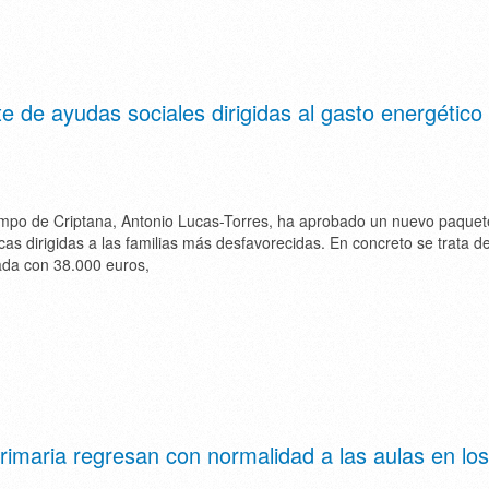
 de ayudas sociales dirigidas al gasto energético
ampo de Criptana, Antonio Lucas-Torres, ha aprobado un nuevo paquet
s dirigidas a las familias más desfavorecidas. En concreto se trata d
ada con 38.000 euros,
rimaria regresan con normalidad a las aulas en los