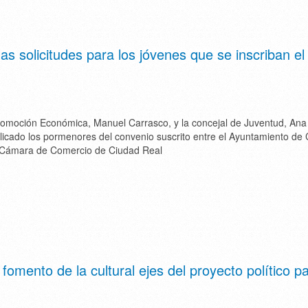
as solicitudes para los jóvenes que se inscriban el
Promoción Económica, Manuel Carrasco, y la concejal de Juventud, Ana
licado los pormenores del convenio suscrito entre el Ayuntamiento d
a Cámara de Comercio de Ciudad Real
fomento de la cultural ejes del proyecto político p