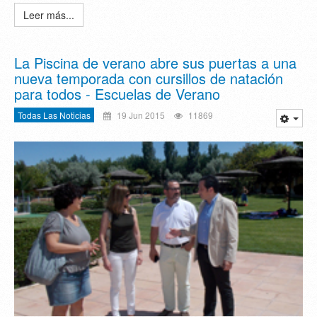
Leer más...
La Piscina de verano abre sus puertas a una
nueva temporada con cursillos de natación
para todos - Escuelas de Verano
Todas Las Noticias
19 Jun 2015
11869