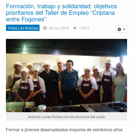
Formación, trabajo y solidaridad: objetivos
prioritarios del Taller de Empleo “Criptana
entre Fogones”
Todas Las Noticias
24 Jun 2015
11017
Antonio Lucas-Torres con los alumnos del curso
Formar a jóvenes desempleados mayores de veinticinco años