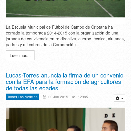
La Escuela Municipal de Fútbol de Campo de Criptana ha
cerrado la temporada 2014-2015 con la organización de una
jornada de convivencia entre directiva, cuerpo técnico, alumnos,
padres y miembros de la Corporación.
Leer más...
Lucas-Torres anuncia la firma de un convenio
con la EFA para la formación de agricultores
de todas las edades
Todas Las Noticias
22 Jun 2015
12985