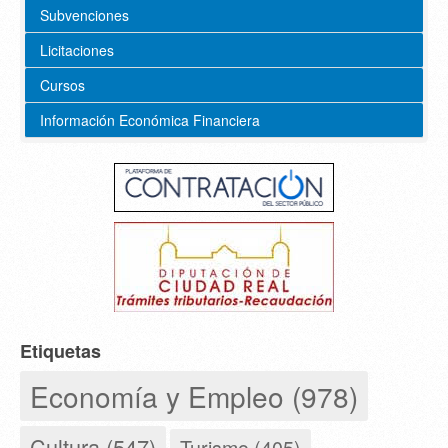
Subvenciones
Licitaciones
Cursos
Información Económica Financiera
Etiquetas
Economía y Empleo (978)
Cultura (547)
Turismo (405)