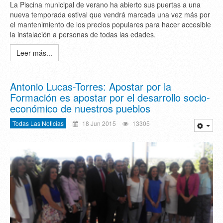
La Piscina municipal de verano ha abierto sus puertas a una
nueva temporada estival que vendrá marcada una vez más por
el mantenimiento de los precios populares para hacer accesible
la instalación a personas de todas las edades.
Leer más...
Antonio Lucas-Torres: Apostar por la
Formación es apostar por el desarrollo socio-
económico de nuestros pueblos
Todas Las Noticias
18 Jun 2015
13305