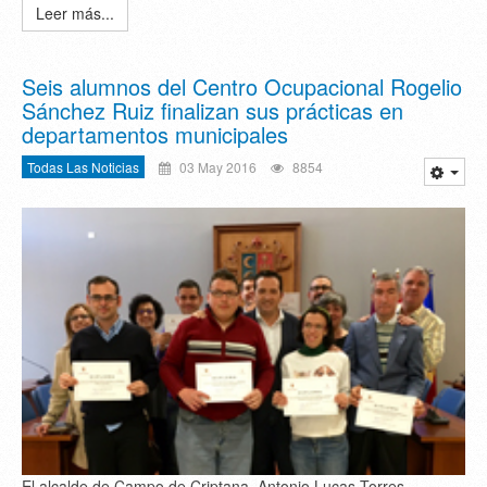
Leer más...
Seis alumnos del Centro Ocupacional Rogelio
Sánchez Ruiz finalizan sus prácticas en
departamentos municipales
Todas Las Noticias
03 May 2016
8854
El alcalde de Campo de Criptana, Antonio Lucas-Torres,