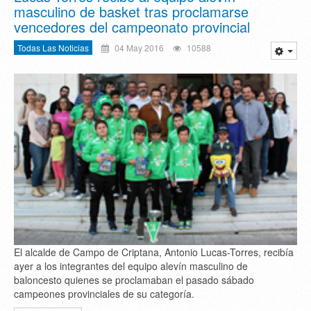
masculino de basket tras proclamarse
vencedores del campeonato provincial
Todas Las Noticias
04 May 2016
10588
El alcalde de Campo de Criptana, Antonio Lucas-Torres, recibía
ayer a los integrantes del equipo alevín masculino de
baloncesto quienes se proclamaban el pasado sábado
campeones provinciales de su categoría.