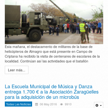
Esta mañana, el destacamento de militares de la base de
helicópteros de Almagro que está presente en Campo de
Criptana ha recibido la visita de centenares de escolares de la
localidad. Continúan así las actividades que el batallón
Leer más...
La Escuela Municipal de Música y Danza
entrega 1.700 € a la Asociación Zaragüelles
para la adquisición de un microbús
Todas Las Noticias
06 May 2016
9910