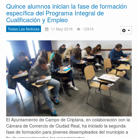
Quince alumnos inician la fase de formación
específica del Programa Integral de
Cualificación y Empleo
Todas Las Noticias
11 May 2016
12916
El Ayuntamiento de Campo de Criptana, en colaboración con la
Cámara de Comercio de Ciudad Real, ha iniciado la segunda
fase de formación para jóvenes desempleados del municipio a
fin de proporcionarles los conocimientos