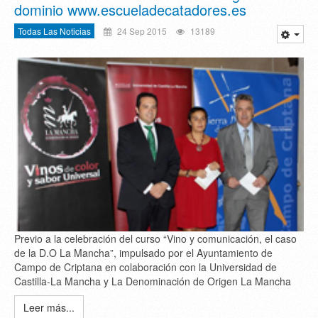
dominio www.escueladecatadores.es
Todas Las Noticias
24 Sep 2015
13189
Previo a la celebración del curso “Vino y comunicación, el caso
de la D.O La Mancha”, impulsado por el Ayuntamiento de
Campo de Criptana en colaboración con la Universidad de
Castilla-La Mancha y La Denominación de Origen La Mancha
Leer más...