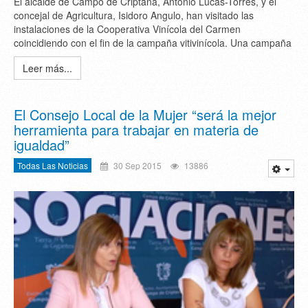
El alcalde de Campo de Criptana, Antonio Lucas-Torres, y el
concejal de Agricultura, Isidoro Angulo, han visitado las
instalaciones de la Cooperativa Vinícola del Carmen
coincidiendo con el fin de la campaña vitivinícola. Una campaña
Leer más...
El Consejo Local de la Mujer “será la mejor
herramienta para trabajar en materia de
igualdad”
Todas Las Noticias
30 Sep 2015
13886