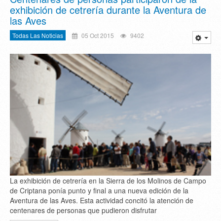
exhibición de cetrería durante la Aventura de
las Aves
Todas Las Noticias
05 Oct 2015
9402
La exhibición de cetrería en la Sierra de los Molinos de Campo
de Criptana ponía punto y final a una nueva edición de la
Aventura de las Aves. Esta actividad concitó la atención de
centenares de personas que pudieron disfrutar