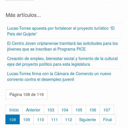
Más artículos...
Lucas-Torres apuesta por fortalecer el proyecto turístico “El
País del Quijote”
El Centro Joven criptanense tramitará las solicitudes para los
jóvenes que se inscriban el Programa PICE
Creación de empleo, bienestar social y fomento de la cultural
ejes del proyecto político para esta legislatura
Lucas-Torres firma con la Cámara de Comercio un nuevo
convenio contra el desempleo juvenil
Página 108 de 119
Inicio
Anterior
103
104
105
106
107
108
109
110
111
112
Siguiente
Final