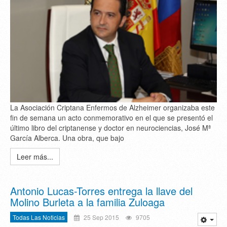
La Asociación Criptana Enfermos de Alzheimer organizaba este
fin de semana un acto conmemorativo en el que se presentó el
último libro del criptanense y doctor en neurociencias, José Mª
García Alberca. Una obra, que bajo
Leer más...
Antonio Lucas-Torres entrega la llave del
Molino Burleta a la familia Zuloaga
Todas Las Noticias
25 Sep 2015
9705