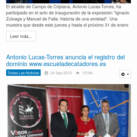
El alcalde de Campo de Criptana, Antonio Lucas-Torres, ha
participado en el acto de inauguración de la exposición "Ignacio
Zuloaga y Manuel de Falla: historia de una amistad". Una
muestra que desde este jueves y hasta el próximo 31 de enero
Leer más...
Antonio Lucas-Torres anuncia el registro del
dominio www.escueladecatadores.es
Todas Las Noticias
24 Sep 2015
13184