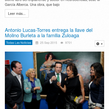
García Alberca. Una obra, que bajo
Leer más...
Antonio Lucas-Torres entrega la llave del
Molino Burleta a la familia Zuloaga
Todas Las Noticias
25 Sep 2015
9701