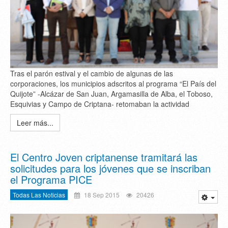
Tras el parón estival y el cambio de algunas de las
corporaciones, los municipios adscritos al programa “El País del
Quijote” -Alcázar de San Juan, Argamasilla de Alba, el Toboso,
Esquivias y Campo de Criptana- retomaban la actividad
Leer más...
El Centro Joven criptanense tramitará las
solicitudes para los jóvenes que se inscriban
el Programa PICE
Todas Las Noticias
18 Sep 2015
20426