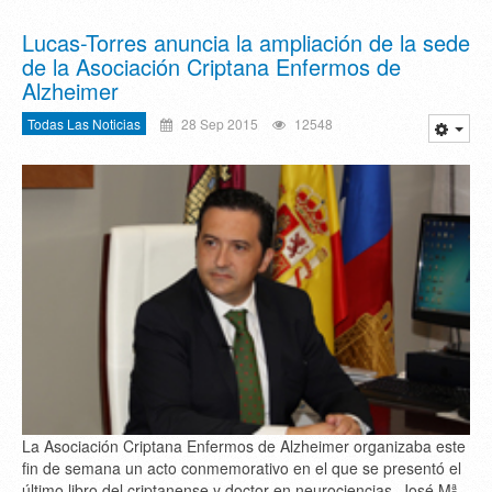
Lucas-Torres anuncia la ampliación de la sede
de la Asociación Criptana Enfermos de
Alzheimer
Todas Las Noticias
28 Sep 2015
12548
La Asociación Criptana Enfermos de Alzheimer organizaba este
fin de semana un acto conmemorativo en el que se presentó el
último libro del criptanense y doctor en neurociencias, José Mª