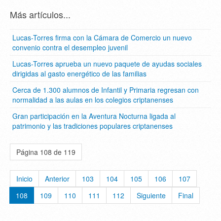
Más artículos...
Lucas-Torres firma con la Cámara de Comercio un nuevo
convenio contra el desempleo juvenil
Lucas-Torres aprueba un nuevo paquete de ayudas sociales
dirigidas al gasto energético de las familias
Cerca de 1.300 alumnos de Infantil y Primaria regresan con
normalidad a las aulas en los colegios criptanenses
Gran participación en la Aventura Nocturna ligada al
patrimonio y las tradiciones populares criptanenses
Página 108 de 119
Inicio
Anterior
103
104
105
106
107
108
109
110
111
112
Siguiente
Final