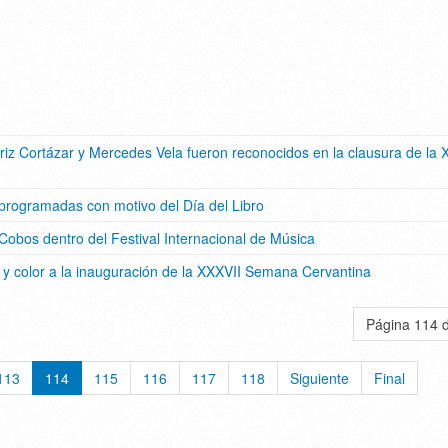
iz Cortázar y Mercedes Vela fueron reconocidos en la clausura de la 
 programadas con motivo del Día del Libro
s Cobos dentro del Festival Internacional de Música
 y color a la inauguración de la XXXVII Semana Cervantina
Página 114 
113
114
115
116
117
118
Siguiente
Final