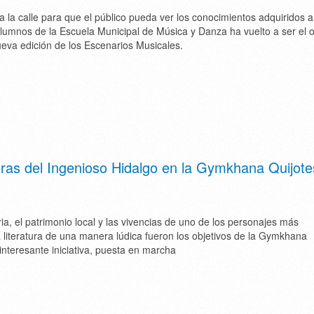
a la calle para que el público pueda ver los conocimientos adquiridos a 
alumnos de la Escuela Municipal de Música y Danza ha vuelto a ser el o
nueva edición de los Escenarios Musicales.
as del Ingenioso Hidalgo en la Gymkhana Quijot
ria, el patrimonio local y las vivencias de uno de los personajes más
a literatura de una manera lúdica fueron los objetivos de la Gymkhana
interesante iniciativa, puesta en marcha