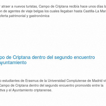
r atraer a nuevos turistas, Campo de Criptana recibía hace unos días la
n de agentes de viaje belgas los cuales llegaban hasta Castilla-La Ma
oferta patrimonial y gastronómica
o de Criptana dentro del segundo encuentro
Ayuntamiento
co estudiantes de Erasmus de la Universidad Complutense de Madrid vi
Campo de Criptana dentro del segundo encuentro promovido entre la
ativa y el Ayuntamiento criptanense.