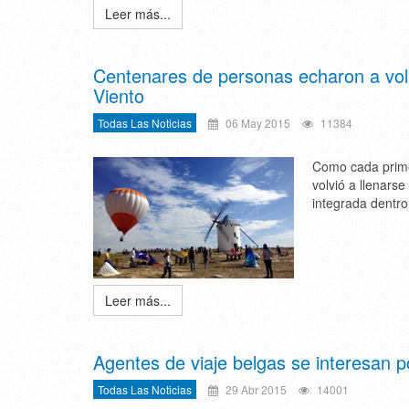
Leer más...
Centenares de personas echaron a vol
Viento
Todas Las Noticias
06 May 2015
11384
Como cada prime
volvió a llenarse
integrada dentro
Leer más...
Agentes de viaje belgas se interesan p
Todas Las Noticias
29 Abr 2015
14001