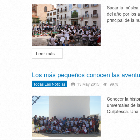
Sacar la música 
del año por los 
principal de la 
Leer más...
Los más pequeños conocen las aventur
Todas Las Noticias
13 May 2015
9978
Conocer la histo
universales de l
Quijotesca. Una 