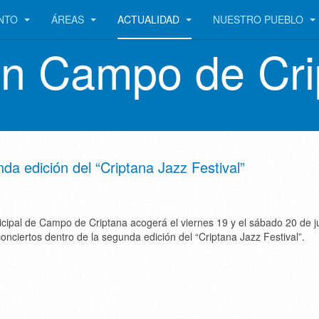
ENTO
ÁREAS
ACTUALIDAD
NUESTRO PUEBLO
en Campo de Cri
da edición del “Criptana Jazz Festival”
cipal de Campo de Criptana acogerá el viernes 19 y el sábado 20 de j
onciertos dentro de la segunda edición del “Criptana Jazz Festival”.