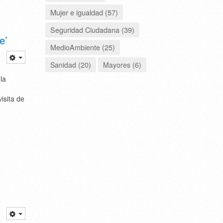
Mujer e igualdad (57)
Seguridad Ciudadana (39)
e’
MedioAmbiente (25)
Sanidad (20)
Mayores (6)
la
isita de