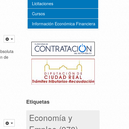
Licitaciones
Cursos
Información Económica Financiera
absoluta
in de
Etiquetas
Economía y
Empleo (978)