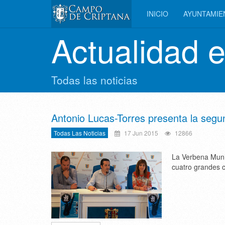
INICIO
AYUNTAMI
Actualidad 
Todas las noticias
Antonio Lucas-Torres presenta la segun
Todas Las Noticias
17 Jun 2015
12866
La Verbena Muni
cuatro grandes c