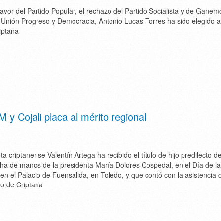
favor del Partido Popular, el rechazo del Partido Socialista y de Ganem
 Unión Progreso y Democracia, Antonio Lucas-Torres ha sido elegido a
iptana
M y Cojali placa al mérito regional
eta criptanense Valentín Artega ha recibido el título de hijo predilecto d
ha de manos de la presidenta María Dolores Cospedal, en el Día de l
en el Palacio de Fuensalida, en Toledo, y que contó con la asistencia 
o de Criptana