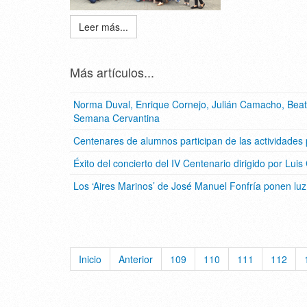
Leer más...
Más artículos...
Norma Duval, Enrique Cornejo, Julián Camacho, Beatr
Semana Cervantina
Centenares de alumnos participan de las actividades
Éxito del concierto del IV Centenario dirigido por Lui
Los ‘Aires Marinos’ de José Manuel Fonfría ponen luz
Inicio
Anterior
109
110
111
112