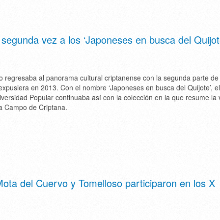
 segunda vez a los ‘Japoneses en busca del Quijot
 regresaba al panorama cultural criptanense con la segunda parte de 
xpusiera en 2013. Con el nombre ‘Japoneses en busca del Quijote’, el
niversidad Popular continuaba así con la colección en la que resume la v
ta Campo de Criptana.
Mota del Cuervo y Tomelloso participaron en los X