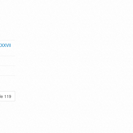
XXXVII
de 119