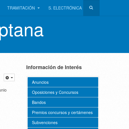
TRAMITACIÓN
S. ELECTRÓNICA
ptana
Información de Interés
Anuncios
unio
Oposiciones y Concursos
Bandos
Premios concursos y certámenes
Subvenciones