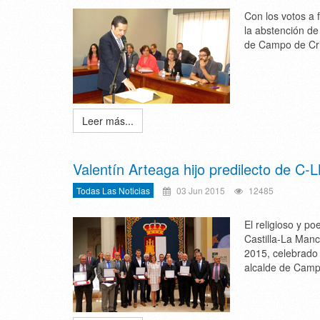
Con los votos a 
la abstención de
de Campo de Cr
Leer más...
Valentín Arteaga hijo predilecto de C-L
Todas Las Noticias
03 Jun 2015
12485
El religioso y po
Castilla-La Manc
2015, celebrado 
alcalde de Camp