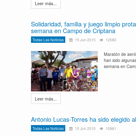
Leer más...
Solidaridad, familia y juego limpio prot
semana en Campo de Criptana
Todas Las Noticias
15 Jun 2015
12580
Maratón de aeróbi
han sido algunas
semana en Camp
Leer más...
Antonio Lucas-Torres ha sido elegido 
Todas Las Noticias
15 Jun 2015
10981