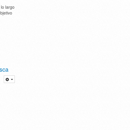
lo largo
bjetivo
esca