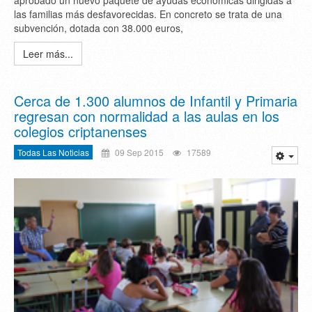
aprobado un nuevo paquete de ayudas económicas dirigidas a
las familias más desfavorecidas. En concreto se trata de una
subvención, dotada con 38.000 euros,
Leer más...
Cerca de 1.300 alumnos de Infantil y Primaria
regresan con normalidad a las aulas en los
colegios criptanenses
Todas Las Noticias
09 Sep 2015
17589