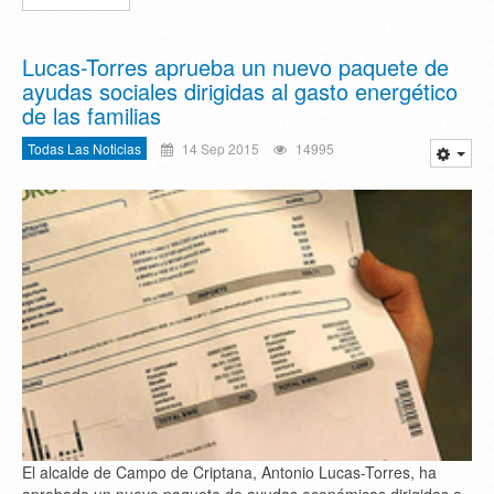
Lucas-Torres aprueba un nuevo paquete de
ayudas sociales dirigidas al gasto energético
de las familias
Todas Las Noticias
14 Sep 2015
14995
El alcalde de Campo de Criptana, Antonio Lucas-Torres, ha