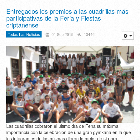
Entregados los premios a las cuadrillas más
participativas de la Feria y Fiestas
criptanense
Todas Las Noticias
01 Sep 2015
13446
Las cuadrillas cobraron el último día de Feria su máxima
importancia con la celebración de una gran gymkana en la que
los integrantes de las mismas dieron lo mejor de sí para