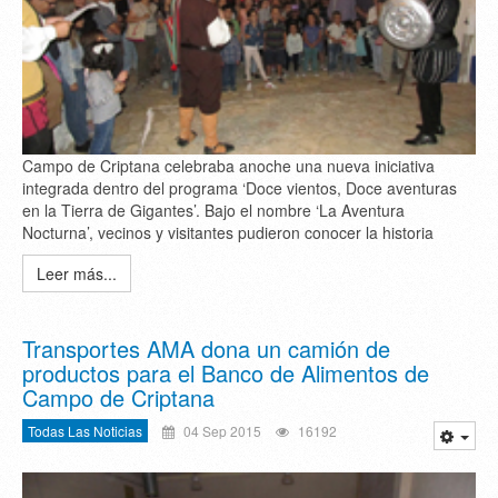
Campo de Criptana celebraba anoche una nueva iniciativa
integrada dentro del programa ‘Doce vientos, Doce aventuras
en la Tierra de Gigantes’. Bajo el nombre ‘La Aventura
Nocturna’, vecinos y visitantes pudieron conocer la historia
Leer más...
Transportes AMA dona un camión de
productos para el Banco de Alimentos de
Campo de Criptana
Todas Las Noticias
04 Sep 2015
16192