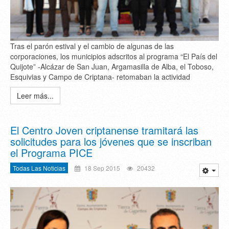
Tras el parón estival y el cambio de algunas de las
corporaciones, los municipios adscritos al programa “El País del
Quijote” -Alcázar de San Juan, Argamasilla de Alba, el Toboso,
Esquivias y Campo de Criptana- retomaban la actividad
Leer más...
El Centro Joven criptanense tramitará las
solicitudes para los jóvenes que se inscriban
el Programa PICE
Todas Las Noticias
18 Sep 2015
20432