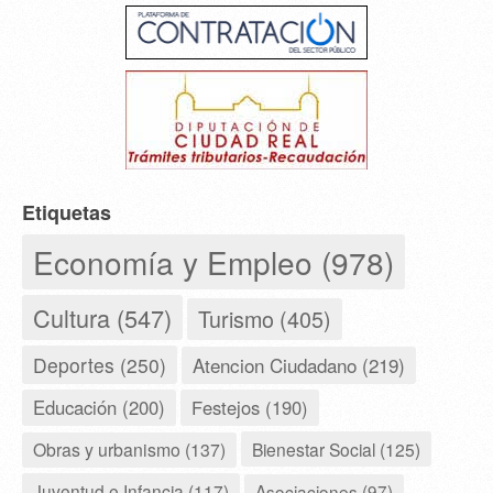
Etiquetas
Economía y Empleo (978)
Cultura (547)
Turismo (405)
Deportes (250)
Atencion Ciudadano (219)
Educación (200)
Festejos (190)
Obras y urbanismo (137)
Bienestar Social (125)
Juventud e Infancia (117)
Asociaciones (97)