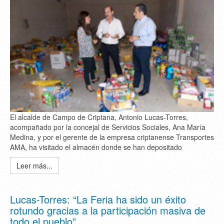
El alcalde de Campo de Criptana, Antonio Lucas-Torres,
acompañado por la concejal de Servicios Sociales, Ana María
Medina, y por el gerente de la empresa criptanense Transportes
AMA, ha visitado el almacén donde se han depositado
Leer más...
Lucas-Torres: “La Feria ha sido un éxito
rotundo gracias a la participación masiva de
todo el pueblo”