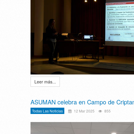
Leer más...
ASUMAN celebra en Campo de Criptan
Todas Las Noticias
12 Mar 2025
855