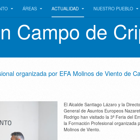
ENTO
ÁREAS
ACTUALIDAD
NUESTRO PUEBLO
en Campo de Cri
sional organizada por EFA Molinos de Viento de 
El Alcalde Santiago Lázaro y la Direct
General de Asuntos Europeos Nazare
Rodrigo han visitado la 3ª Feria del E
la Formación Profesional organizada 
Molinos de Viento.