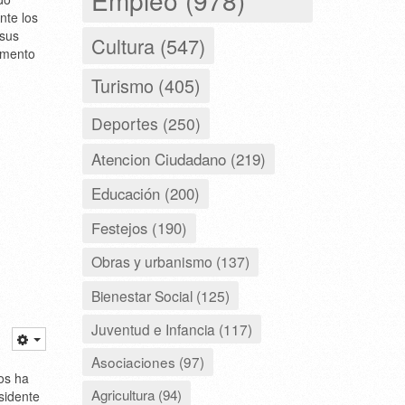
nte los
 sus
Cultura (547)
momento
Turismo (405)
Deportes (250)
Atencion Ciudadano (219)
Educación (200)
Festejos (190)
Obras y urbanismo (137)
Bienestar Social (125)
Juventud e Infancia (117)
Asociaciones (97)
os ha
Agricultura (94)
sidente