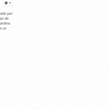
cado por
mpo de
Sardina
do un