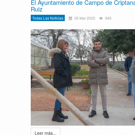
El Ayuntamiento de Campo de Criptana 
Ruiz
Todas Las Noticias
05 Mar 2025
945
Leer más...