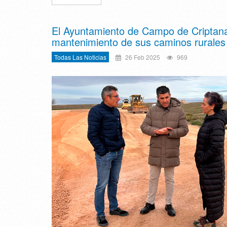
El Ayuntamiento de Campo de Criptana
mantenimiento de sus caminos rurales
Todas Las Noticias
26 Feb 2025
969