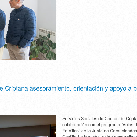
e Criptana asesoramiento, orientación y apoyo a 
Servicios Sociales de Campo de Cript
colaboración con el programa “Aulas 
Familias” de la Junta de Comunidades
Castilla-La Mancha, están desarrollan