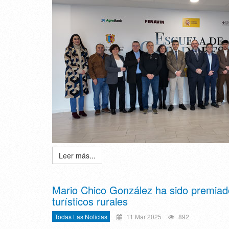
Leer más...
Mario Chico González ha sido premiad
turísticos rurales
Todas Las Noticias
11 Mar 2025
892