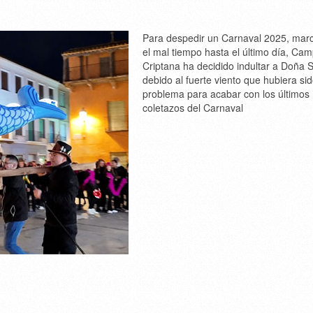
Para despedir un Carnaval 2025, mar
el mal tiempo hasta el último día, Ca
Criptana ha decidido indultar a Doña 
debido al fuerte viento que hubiera si
problema para acabar con los últimos
coletazos del Carnaval