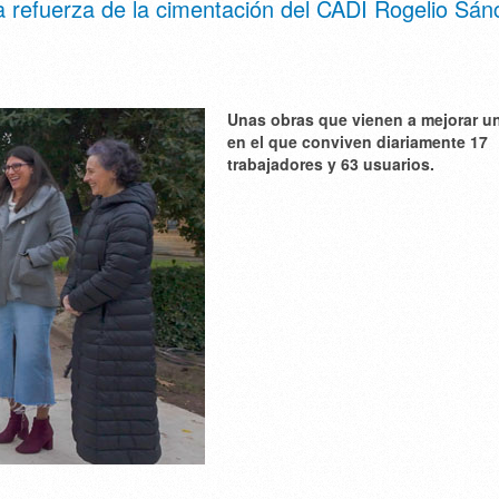
refuerza de la cimentación del CADI Rogelio Sán
Unas obras que vienen a mejorar u
en el que conviven diariamente 17
trabajadores y 63 usuarios.