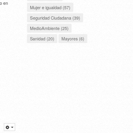
o en
Mujer e igualdad (57)
Seguridad Ciudadana (39)
MedioAmbiente (25)
Sanidad (20)
Mayores (6)