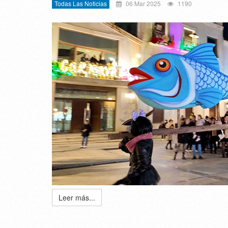
Todas Las Noticias
06 Mar 2025
1190
Leer más...