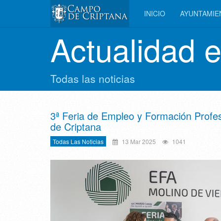
INICIO
AYUNTAMI
Actualidad 
Todas las noticias
3ª Feria de Empleo y Formación Profe
de Criptana
Todas Las Noticias
13 Mar 2025
1041