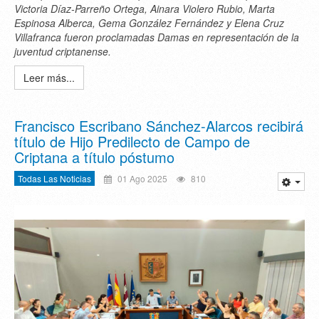
Victoria Díaz-Parreño Ortega, Ainara Violero Rubio, Marta
Espinosa Alberca, Gema González Fernández y Elena Cruz
Villafranca fueron proclamadas Damas en representación de la
juventud criptanense.
Leer más...
Francisco Escribano Sánchez-Alarcos recibirá
título de Hijo Predilecto de Campo de
Criptana a título póstumo
Todas Las Noticias
01 Ago 2025
810