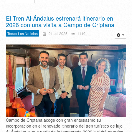
El Tren Al-Ándalus estrenará itinerario en
2026 con una visita a Campo de Criptana
Todas Las Noticias
21 Jul 2025
1119
Campo de Criptana acoge con gran entusiasmo su
incorporación en el renovado itinerario del tren turístico de lujo
Al-Ándalus, que a partir de la temporada 2026 incluirá paradas