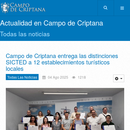
Actualidad en Campo de Criptana
Todas las noticias
Campo de Criptana entrega las distinciones
SICTED a 12 establecimientos turísticos
locales
Todas Las Noticias
04 Ago 2025
1218