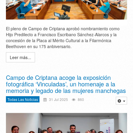
El pleno de Campo de Criptana aprobó nombramiento como
Hijo Predilecto a Francisco Escribano Sánchez-Alarcos y la
concesión de la Placa al Mérito Cultural a la Filarmónica
Beethoven en su 175 anbiversario.
Leer más...
Campo de Criptana acoge la exposición
fotográfica ‘Vinculadas’, un homenaje a la
memoria y legado de las mujeres manchegas
Todas Las Noticias
31 Jul 2025
860