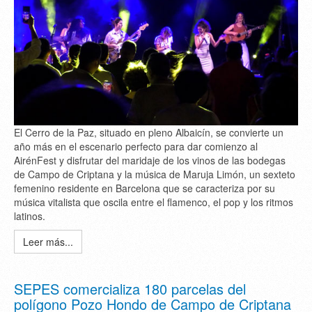
El Cerro de la Paz, situado en pleno Albaicín, se convierte un
año más en el escenario perfecto para dar comienzo al
AirénFest y disfrutar del maridaje de los vinos de las bodegas
de Campo de Criptana y la música de Maruja Limón, un sexteto
femenino residente en Barcelona que se caracteriza por su
música vitalista que oscila entre el flamenco, el pop y los ritmos
latinos.
Leer más...
SEPES comercializa 180 parcelas del
polígono Pozo Hondo de Campo de Criptana