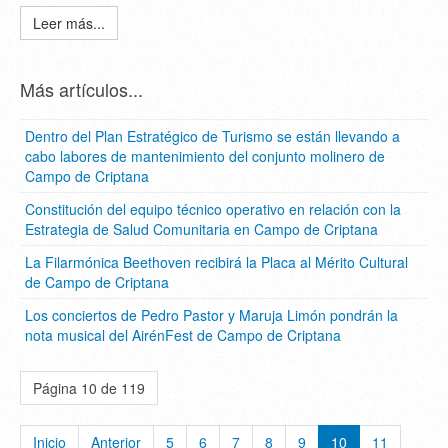
Leer más...
Más artículos...
Dentro del Plan Estratégico de Turismo se están llevando a
cabo labores de mantenimiento del conjunto molinero de
Campo de Criptana
Constitución del equipo técnico operativo en relación con la
Estrategia de Salud Comunitaria en Campo de Criptana
La Filarmónica Beethoven recibirá la Placa al Mérito Cultural
de Campo de Criptana
Los conciertos de Pedro Pastor y Maruja Limón pondrán la
nota musical del AirénFest de Campo de Criptana
Página 10 de 119
Inicio
Anterior
5
6
7
8
9
10
11