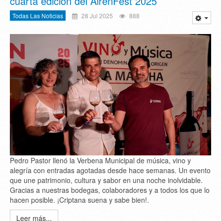
cuarta edición del AirénFest 2025
Todas Las Noticias
28 Jul 2025
888
Pedro Pastor llenó la Verbena Municipal de música, vino y
alegría con entradas agotadas desde hace semanas. Un evento
que une patrimonio, cultura y sabor en una noche inolvidable.
Gracias a nuestras bodegas, colaboradores y a todos los que lo
hacen posible. ¡Criptana suena y sabe bien!.
Leer más...