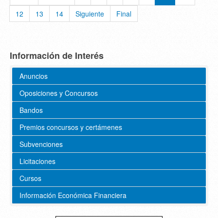
12
13
14
Siguiente
Final
Información de Interés
Anuncios
Oposiciones y Concursos
Bandos
Premios concursos y certámenes
Subvenciones
Licitaciones
Cursos
Información Económica Financiera