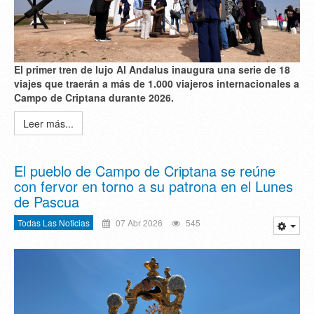
El primer tren de lujo Al Andalus inaugura una serie de 18
viajes que traerán a más de 1.000 viajeros internacionales a
Campo de Criptana durante 2026.
Leer más...
El pueblo de Campo de Criptana se reúne
con fervor en torno a su patrona en el Lunes
de Pascua
Todas Las Noticias
07 Abr 2026
545