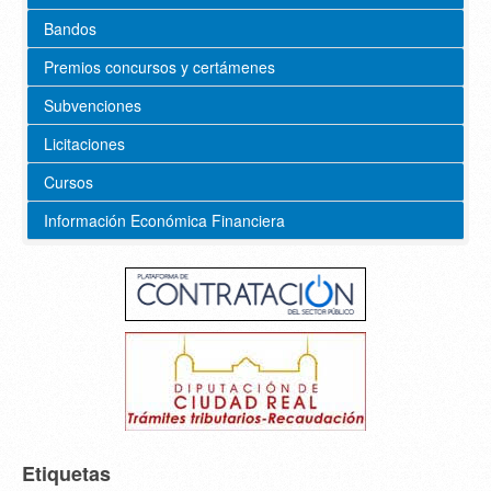
Bandos
Premios concursos y certámenes
Subvenciones
Licitaciones
Cursos
Información Económica Financiera
Etiquetas