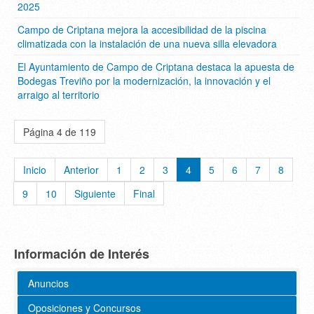
2025
Campo de Criptana mejora la accesibilidad de la piscina
climatizada con la instalación de una nueva silla elevadora
El Ayuntamiento de Campo de Criptana destaca la apuesta de
Bodegas Treviño por la modernización, la innovación y el
arraigo al territorio
Página 4 de 119
Inicio
Anterior
1
2
3
4
5
6
7
8
9
10
Siguiente
Final
Información de Interés
Anuncios
Oposiciones y Concursos