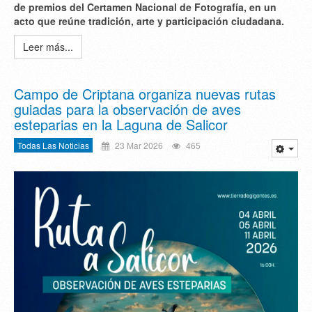
de premios del Certamen Nacional de Fotografía, en un
acto que reúne tradición, arte y participación ciudadana.
Leer más...
Campo de Criptana organiza nuevas rutas
guiadas para la observación de aves
esteparias en la Laguna de Salicor
Todas Las Noticias
23 Mar 2026
465