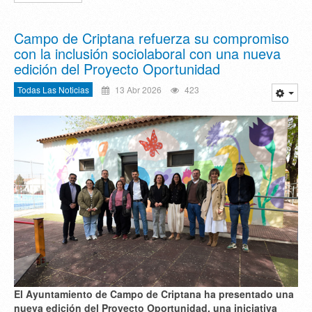
Campo de Criptana refuerza su compromiso
con la inclusión sociolaboral con una nueva
edición del Proyecto Oportunidad
Todas Las Noticias
13 Abr 2026
423
El Ayuntamiento de Campo de Criptana ha presentado una
nueva edición del Proyecto Oportunidad, una iniciativa