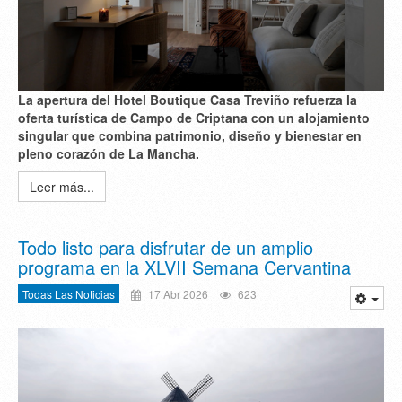
La apertura del Hotel Boutique Casa Treviño refuerza la
oferta turística de Campo de Criptana con un alojamiento
singular que combina patrimonio, diseño y bienestar en
pleno corazón de La Mancha.
Leer más...
Todo listo para disfrutar de un amplio
programa en la XLVII Semana Cervantina
Todas Las Noticias
17 Abr 2026
623