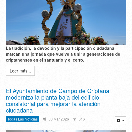
La tradición, la devoción y la participación ciudadana
marcan una jornada que vuelve a unir a generaciones de
criptanenses en el santuario y el cerro.
Leer más...
El Ayuntamiento de Campo de Criptana
moderniza la planta baja del edificio
consistorial para mejorar la atención
ciudadana
Todas Las Noticias
30 Mar 2026
616