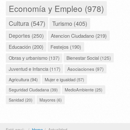
Economía y Empleo (978)
Cultura (547)
Turismo (405)
Deportes (250)
Atencion Ciudadano (219)
Educación (200)
Festejos (190)
Obras y urbanismo (137)
Bienestar Social (125)
Juventud e Infancia (117)
Asociaciones (97)
Agricultura (94)
Mujer e igualdad (57)
Seguridad Ciudadana (39)
MedioAmbiente (25)
Sanidad (20)
Mayores (6)
Está aquí:
Home
Actualidad