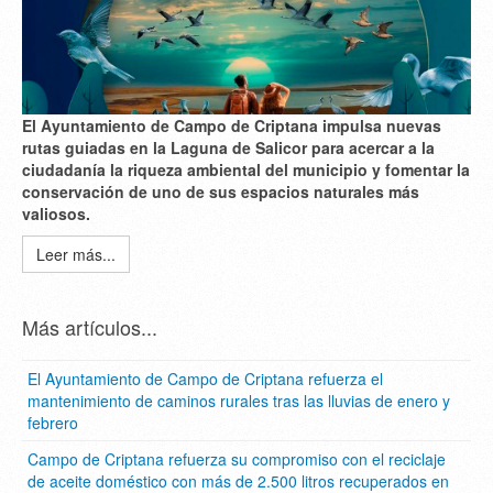
El Ayuntamiento de Campo de Criptana impulsa nuevas
rutas guiadas en la Laguna de Salicor para acercar a la
ciudadanía la riqueza ambiental del municipio y fomentar la
conservación de uno de sus espacios naturales más
valiosos.
Leer más...
Más artículos...
El Ayuntamiento de Campo de Criptana refuerza el
mantenimiento de caminos rurales tras las lluvias de enero y
febrero
Campo de Criptana refuerza su compromiso con el reciclaje
de aceite doméstico con más de 2.500 litros recuperados en