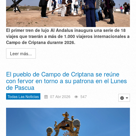
El primer tren de lujo Al Andalus inaugura una serie de 18
viajes que traerán a más de 1.000 viajeros internacionales a
Campo de Criptana durante 2026.
Leer más...
El pueblo de Campo de Criptana se reúne
con fervor en torno a su patrona en el Lunes
de Pascua
Todas Las Noticias
07 Abr 2026
547