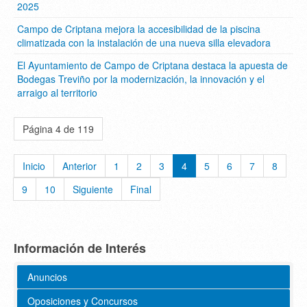
2025
Campo de Criptana mejora la accesibilidad de la piscina
climatizada con la instalación de una nueva silla elevadora
El Ayuntamiento de Campo de Criptana destaca la apuesta de
Bodegas Treviño por la modernización, la innovación y el
arraigo al territorio
Página 4 de 119
Inicio
Anterior
1
2
3
4
5
6
7
8
9
10
Siguiente
Final
Información de Interés
Anuncios
Oposiciones y Concursos