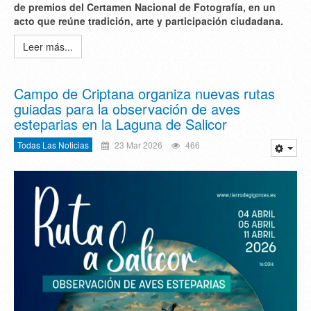
de premios del Certamen Nacional de Fotografía, en un
acto que reúne tradición, arte y participación ciudadana.
Leer más...
Campo de Criptana organiza nuevas rutas
guiadas para la observación de aves
esteparias en la Laguna de Salicor
Todas Las Noticias
23 Mar 2026
466