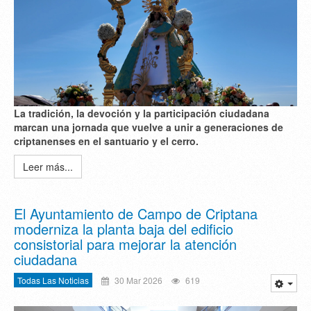
La tradición, la devoción y la participación ciudadana
marcan una jornada que vuelve a unir a generaciones de
criptanenses en el santuario y el cerro.
Leer más...
El Ayuntamiento de Campo de Criptana
moderniza la planta baja del edificio
consistorial para mejorar la atención
ciudadana
Todas Las Noticias
30 Mar 2026
619