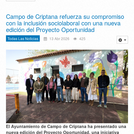
Campo de Criptana refuerza su compromiso
con la inclusión sociolaboral con una nueva
edición del Proyecto Oportunidad
Todas Las Noticias
13 Abr 2026
425
El Ayuntamiento de Campo de Criptana ha presentado una
nueva edición del Proyecto Oportunidad, una iniciativa