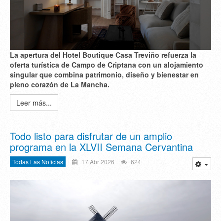
La apertura del Hotel Boutique Casa Treviño refuerza la
oferta turística de Campo de Criptana con un alojamiento
singular que combina patrimonio, diseño y bienestar en
pleno corazón de La Mancha.
Leer más...
Todo listo para disfrutar de un amplio
programa en la XLVII Semana Cervantina
Todas Las Noticias
17 Abr 2026
624