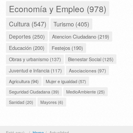
Economía y Empleo (978)
Cultura (547)
Turismo (405)
Deportes (250)
Atencion Ciudadano (219)
Educación (200)
Festejos (190)
Obras y urbanismo (137)
Bienestar Social (125)
Juventud e Infancia (117)
Asociaciones (97)
Agricultura (94)
Mujer e igualdad (57)
Seguridad Ciudadana (39)
MedioAmbiente (25)
Sanidad (20)
Mayores (6)
Está aquí:
Home
Actualidad