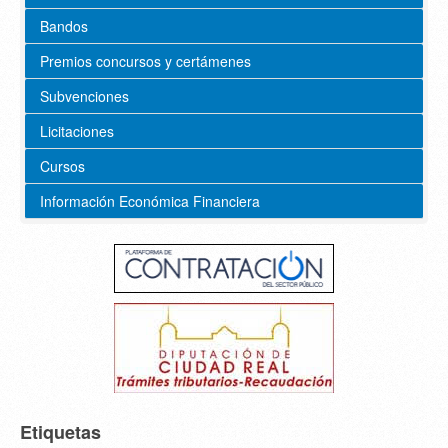
Bandos
Premios concursos y certámenes
Subvenciones
Licitaciones
Cursos
Información Económica Financiera
Etiquetas