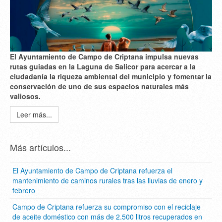
El Ayuntamiento de Campo de Criptana impulsa nuevas
rutas guiadas en la Laguna de Salicor para acercar a la
ciudadanía la riqueza ambiental del municipio y fomentar la
conservación de uno de sus espacios naturales más
valiosos.
Leer más...
Más artículos...
El Ayuntamiento de Campo de Criptana refuerza el
mantenimiento de caminos rurales tras las lluvias de enero y
febrero
Campo de Criptana refuerza su compromiso con el reciclaje
de aceite doméstico con más de 2.500 litros recuperados en