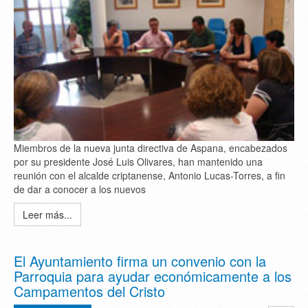
Miembros de la nueva junta directiva de Aspana, encabezados
por su presidente José Luis Olivares, han mantenido una
reunión con el alcalde criptanense, Antonio Lucas-Torres, a fin
de dar a conocer a los nuevos
Leer más...
El Ayuntamiento firma un convenio con la
Parroquia para ayudar económicamente a los
Campamentos del Cristo