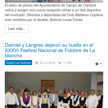
El salón de plenos del Ayuntamiento de Campo de Criptana
volvía a acoger una nueva recepción oficial a un club deportivo
del municipio. Directiva y deportistas del Club Atletismo Criptana
eran recibidos por el alcalde, Antonio Lucas-Torres,
Leer más...
Daimiel y Langreo dejaron su huella en el
XXXVI Festival Nacional de Folclore de La
Mancha
Todas Las Noticias
25 Jul 2016
11185