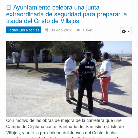
El Ayuntamiento celebra una junta
extraordinaria de seguridad para preparar la
traída del Cristo de Villajos
Todas Las Noticias
03 Ago 2016
10545
Con motivo de las obras de mejora de la carretera que une
Campo de Criptana con el Santuario del Santísimo Cristo de
Villajos, y ante la proximidad del Jueves del Cristo, fecha