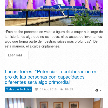
“Esta noche ponemos en valor la figura de la mujer a lo largo de
la historia, es algo que no es nuevo, ni se acaba de inventar, es
algo que forma parte de nuestras raíces más profundas”. De
esta manera, el alcalde criptanense,
Leer más...
Lucas-Torres: “Potenciar la colaboración en
pro de las personas con capacidades
diferentes será algo primordial”
Todas Las Noticias
01 Ago 2016
10439