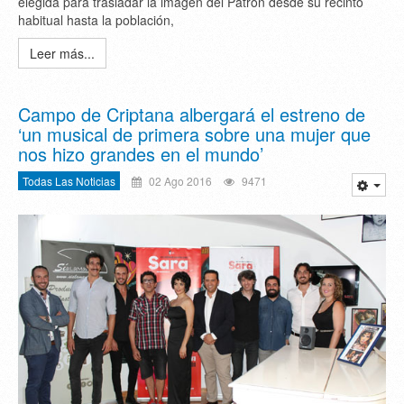
elegida para trasladar la imagen del Patrón desde su recinto
habitual hasta la población,
Leer más...
Campo de Criptana albergará el estreno de
‘un musical de primera sobre una mujer que
nos hizo grandes en el mundo’
Todas Las Noticias
02 Ago 2016
9471