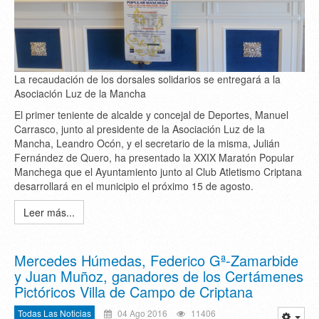
La recaudación de los dorsales solidarios se entregará a la
Asociación Luz de la Mancha
El primer teniente de alcalde y concejal de Deportes, Manuel
Carrasco, junto al presidente de la Asociación Luz de la
Mancha, Leandro Ocón, y el secretario de la misma, Julián
Fernández de Quero, ha presentado la XXIX Maratón Popular
Manchega que el Ayuntamiento junto al Club Atletismo Criptana
desarrollará en el municipio el próximo 15 de agosto.
Leer más...
Mercedes Húmedas, Federico Gª-Zamarbide
y Juan Muñoz, ganadores de los Certámenes
Pictóricos Villa de Campo de Criptana
Todas Las Noticias
04 Ago 2016
11406