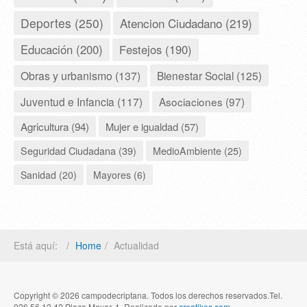
Deportes (250)
Atencion Ciudadano (219)
Educación (200)
Festejos (190)
Obras y urbanismo (137)
Bienestar Social (125)
Juventud e Infancia (117)
Asociaciones (97)
Agricultura (94)
Mujer e igualdad (57)
Seguridad Ciudadana (39)
MedioAmbiente (25)
Sanidad (20)
Mayores (6)
Está aquí:
Home
Actualidad
Copyright © 2026 campodecriptana. Todos los derechos reservados.Tel.
926 56 12 42 Plaza Mayor, 1. Realizado por
creatikos.com
.