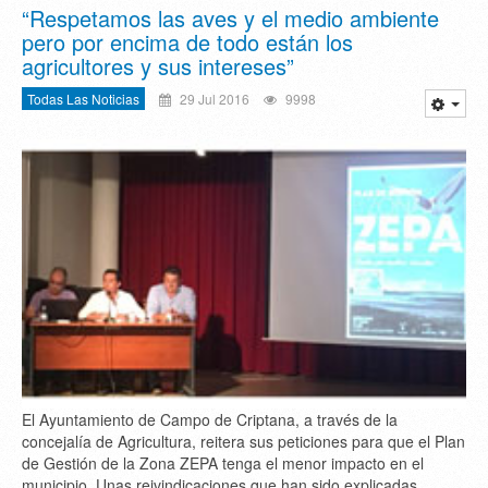
“Respetamos las aves y el medio ambiente
pero por encima de todo están los
agricultores y sus intereses”
Todas Las Noticias
29 Jul 2016
9998
El Ayuntamiento de Campo de Criptana, a través de la
concejalía de Agricultura, reitera sus peticiones para que el Plan
de Gestión de la Zona ZEPA tenga el menor impacto en el
municipio. Unas reivindicaciones que han sido explicadas