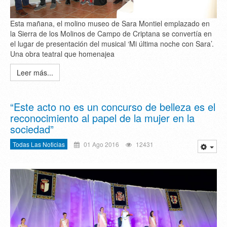
Esta mañana, el molino museo de Sara Montiel emplazado en
la Sierra de los Molinos de Campo de Criptana se convertía en
el lugar de presentación del musical ‘Mi última noche con Sara’.
Una obra teatral que homenajea
Leer más...
“Este acto no es un concurso de belleza es el
reconocimiento al papel de la mujer en la
sociedad”
Todas Las Noticias
01 Ago 2016
12431