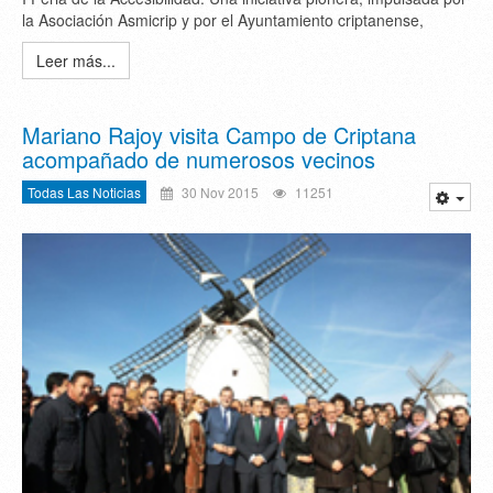
la Asociación Asmicrip y por el Ayuntamiento criptanense,
Leer más...
Mariano Rajoy visita Campo de Criptana
acompañado de numerosos vecinos
Todas Las Noticias
30 Nov 2015
11251