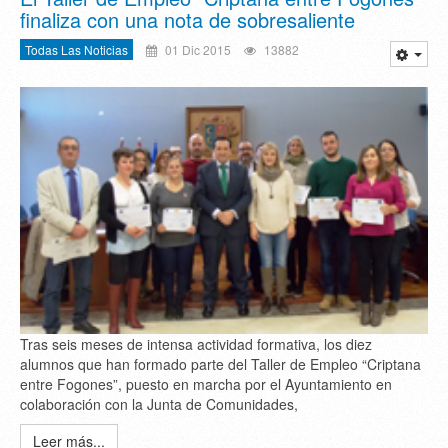
finaliza con una nota de sobresaliente
Todas Las Noticias
01 Dic 2015
13882
Tras seis meses de intensa actividad formativa, los diez
alumnos que han formado parte del Taller de Empleo “Criptana
entre Fogones”, puesto en marcha por el Ayuntamiento en
colaboración con la Junta de Comunidades,
Leer más...