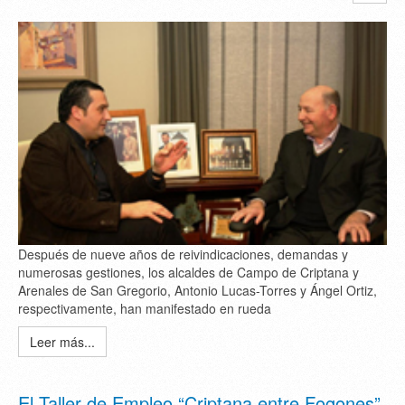
Después de nueve años de reivindicaciones, demandas y
numerosas gestiones, los alcaldes de Campo de Criptana y
Arenales de San Gregorio, Antonio Lucas-Torres y Ángel Ortiz,
respectivamente, han manifestado en rueda
Leer más...
El Taller de Empleo “Criptana entre Fogones”