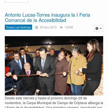
Antonio Lucas-Torres inaugura la I Feria
Comarcal de la Accesibilidad
Todas Las Noticias
30 Nov 2015
15096
Desde este viernes y hasta el próximo domingo 29 de
noviembre, la Carpa Municipal de Campo de Criptana alberga la
I Feria de la Accesibilidad. Una iniciativa pionera, impulsada por