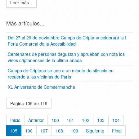
Leer más...
Más artículos...
Del 27 al 29 de noviembre Campo de Criptana celebrará la I
Feria Comarcal de la Accesibilidad
Centenares de personas degustan y aprueban con nota los
vinos criptanenses de la última añada
Campo de Criptana se une a un minuto de silencio en
recuerdo a las víctimas de París
XL Aniversario de Comsermancha
Página 105 de 119
Inicio
Anterior
100
101
102
103
104
105
106
107
108
109
Siguiente
Final