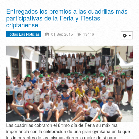
Entregados los premios a las cuadrillas más
participativas de la Feria y Fiestas
criptanense
Todas Las Noticias
01 Sep 2015
13446
Las cuadrillas cobraron el último día de Feria su máxima
importancia con la celebración de una gran gymkana en la que
los integrantes de las mismas dieron lo mejor de sí para