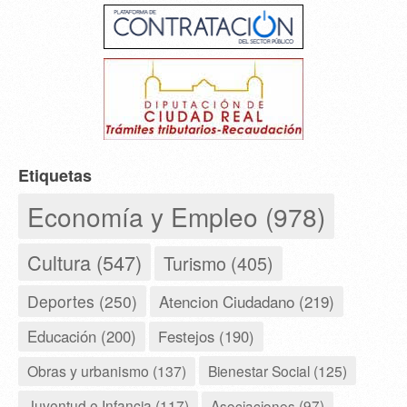
Etiquetas
Economía y Empleo (978)
Cultura (547)
Turismo (405)
Deportes (250)
Atencion Ciudadano (219)
Educación (200)
Festejos (190)
Obras y urbanismo (137)
Bienestar Social (125)
Juventud e Infancia (117)
Asociaciones (97)