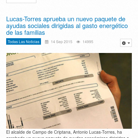
Lucas-Torres aprueba un nuevo paquete de
ayudas sociales dirigidas al gasto energético
de las familias
Todas Las Noticias
14 Sep 2015
14995
El alcalde de Campo de Criptana, Antonio Lucas-Torres, ha