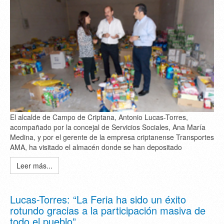
El alcalde de Campo de Criptana, Antonio Lucas-Torres,
acompañado por la concejal de Servicios Sociales, Ana María
Medina, y por el gerente de la empresa criptanense Transportes
AMA, ha visitado el almacén donde se han depositado
Leer más...
Lucas-Torres: “La Feria ha sido un éxito
rotundo gracias a la participación masiva de
todo el pueblo”