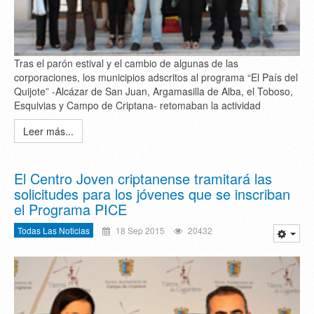
Tras el parón estival y el cambio de algunas de las
corporaciones, los municipios adscritos al programa “El País del
Quijote” -Alcázar de San Juan, Argamasilla de Alba, el Toboso,
Esquivias y Campo de Criptana- retomaban la actividad
Leer más...
El Centro Joven criptanense tramitará las
solicitudes para los jóvenes que se inscriban
el Programa PICE
Todas Las Noticias
18 Sep 2015
20432