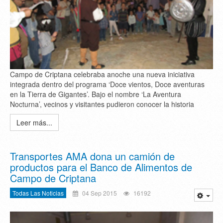
Campo de Criptana celebraba anoche una nueva iniciativa
integrada dentro del programa ‘Doce vientos, Doce aventuras
en la Tierra de Gigantes’. Bajo el nombre ‘La Aventura
Nocturna’, vecinos y visitantes pudieron conocer la historia
Leer más...
Transportes AMA dona un camión de
productos para el Banco de Alimentos de
Campo de Criptana
Todas Las Noticias
04 Sep 2015
16192