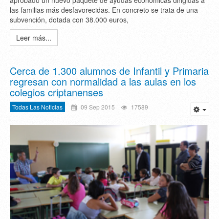
aprobado un nuevo paquete de ayudas económicas dirigidas a
las familias más desfavorecidas. En concreto se trata de una
subvención, dotada con 38.000 euros,
Leer más...
Cerca de 1.300 alumnos de Infantil y Primaria
regresan con normalidad a las aulas en los
colegios criptanenses
Todas Las Noticias
09 Sep 2015
17589