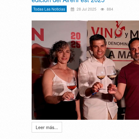
Todas Las Noticias
28 Jul 2025
884
Leer más...