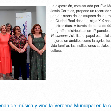
La exposición, comisariada por Eva M
Jesús Corrales, propone un recorrido 
por la historia de las mujeres de la pro
de Ciudad Real desde el siglo XIX has
nuestros días. A través de cerca de 9
fotografías distribuidas en 17 paneles,
Vinculadas
visibiliza el papel esencial 
mujeres en ámbitos como la agricultura
vida familiar, las instituciones sociales 
cultura.
enan de música y vino la Verbena Municipal en la 