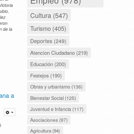
ictoria
ubio,
Cultura (547)
lez
eron
Turismo (405)
 de la
Deportes (249)
Atencion Ciudadano (219)
Educación (200)
Festejos (190)
Obras y urbanismo (136)
tana a
Bienestar Social (125)
Juventud e Infancia (117)
Asociaciones (97)
ó
Agricultura (94)