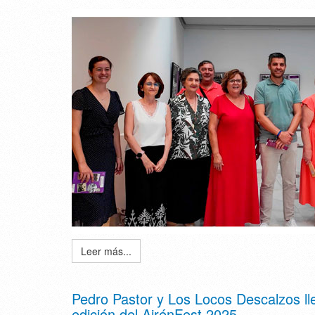
Leer más...
Pedro Pastor y Los Locos Descalzos ll
edición del AirénFest 2025