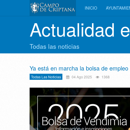
INICIO
AYUNTAMI
Actualidad 
Todas las noticias
Ya está en marcha la bolsa de empleo
Todas Las Noticias
04 Ago 2025
1368