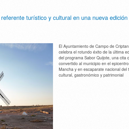
ferente turístico y cultural en una nueva edición
El Ayuntamiento de Campo de Cripta
celebra el rotundo éxito de la última e
del programa Sabor Quijote, una cita 
convertido al municipio en el epicentr
Mancha y en escaparate nacional del 
cultural, gastronómico y patrimonial