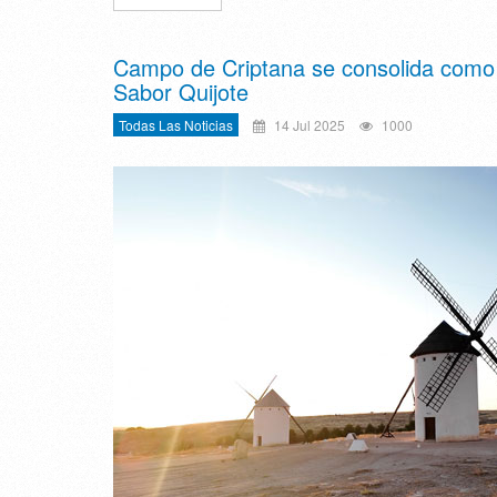
Campo de Criptana se consolida como re
Sabor Quijote
Todas Las Noticias
14 Jul 2025
1000