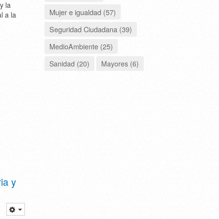
y la
Mujer e igualdad (57)
l a la
Seguridad Ciudadana (39)
MedioAmbiente (25)
Sanidad (20)
Mayores (6)
ia y