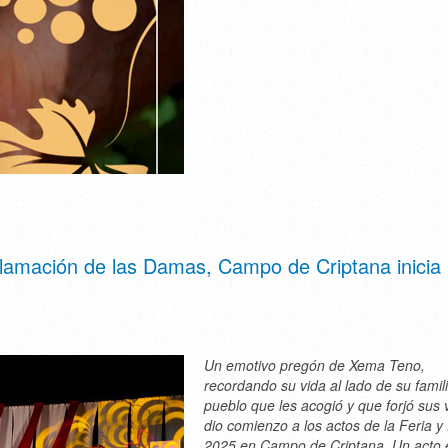
lamación de las Damas, Campo de Criptana inicia 
Un emotivo pregón de Xema Teno,
recordando su vida al lado de su famili
pueblo que les acogió y que forjó sus 
dio comienzo a los actos de la Feria y
2025 en Campo de Criptana. Un acto 