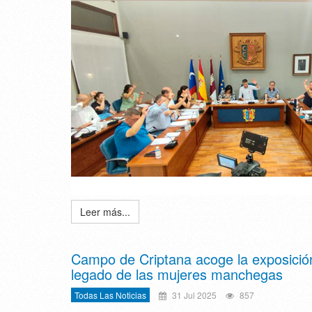
Leer más...
Campo de Criptana acoge la exposición
legado de las mujeres manchegas
Todas Las Noticias
31 Jul 2025
857