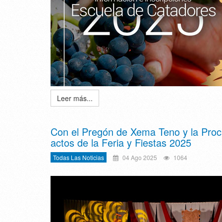
Leer más...
Con el Pregón de Xema Teno y la Proc
actos de la Feria y Fiestas 2025
Todas Las Noticias
04 Ago 2025
1064