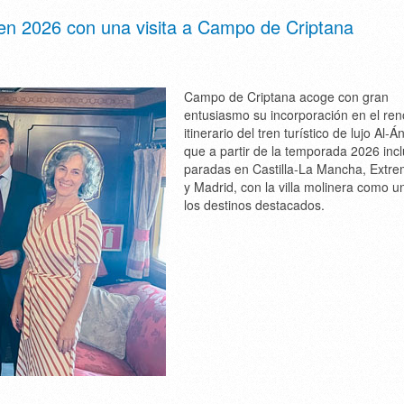
o en 2026 con una visita a Campo de Criptana
Campo de Criptana acoge con gran
entusiasmo su incorporación en el re
itinerario del tren turístico de lujo Al-Á
que a partir de la temporada 2026 incl
paradas en Castilla-La Mancha, Extr
y Madrid, con la villa molinera como u
los destinos destacados.