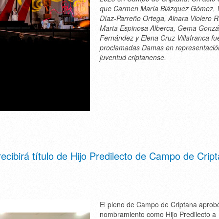
que Carmen María Blázquez Gómez, V
Díaz-Parreño Ortega, Ainara Violero R
Marta Espinosa Alberca, Gema Gonzá
Fernández y Elena Cruz Villafranca fu
proclamadas Damas en representación
juventud criptanense.
cibirá título de Hijo Predilecto de Campo de Crip
El pleno de Campo de Criptana aprob
nombramiento como Hijo Predilecto a