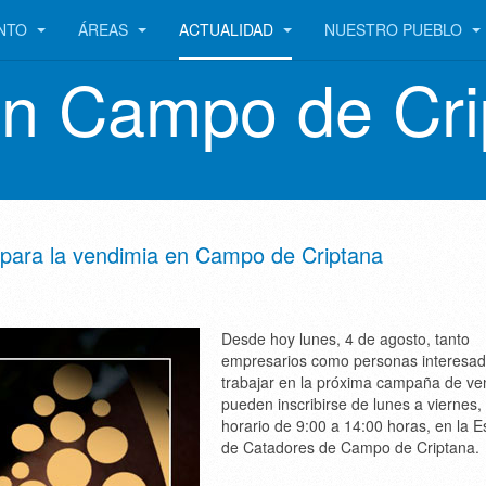
ENTO
ÁREAS
ACTUALIDAD
NUESTRO PUEBLO
en Campo de Cri
 para la vendimia en Campo de Criptana
Desde hoy lunes, 4 de agosto, tanto
empresarios como personas interesa
trabajar en la próxima campaña de ve
pueden inscribirse de lunes a viernes,
horario de 9:00 a 14:00 horas, en la E
de Catadores de Campo de Criptana.