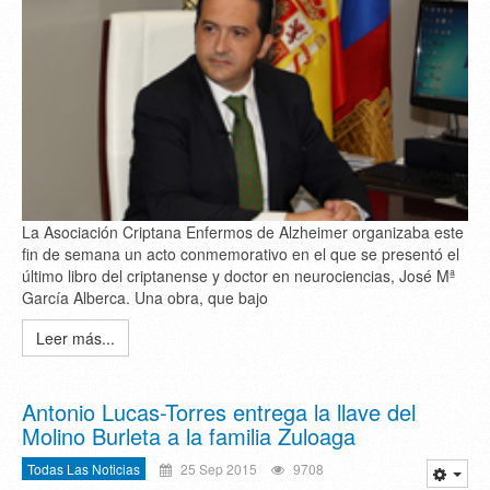
La Asociación Criptana Enfermos de Alzheimer organizaba este
fin de semana un acto conmemorativo en el que se presentó el
último libro del criptanense y doctor en neurociencias, José Mª
García Alberca. Una obra, que bajo
Leer más...
Antonio Lucas-Torres entrega la llave del
Molino Burleta a la familia Zuloaga
Todas Las Noticias
25 Sep 2015
9708