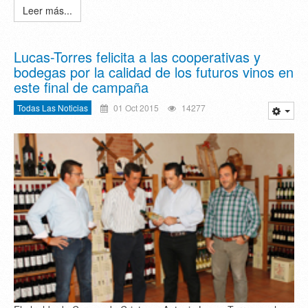
Leer más...
Lucas-Torres felicita a las cooperativas y
bodegas por la calidad de los futuros vinos en
este final de campaña
Todas Las Noticias
01 Oct 2015
14277