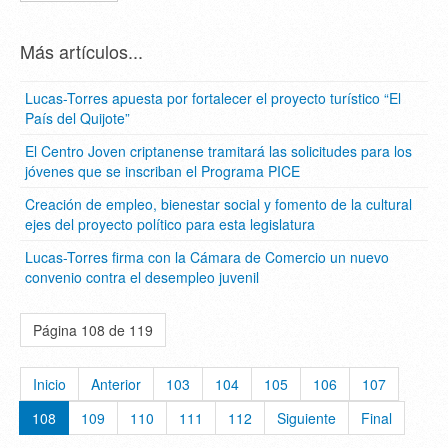
Más artículos...
Lucas-Torres apuesta por fortalecer el proyecto turístico “El
País del Quijote”
El Centro Joven criptanense tramitará las solicitudes para los
jóvenes que se inscriban el Programa PICE
Creación de empleo, bienestar social y fomento de la cultural
ejes del proyecto político para esta legislatura
Lucas-Torres firma con la Cámara de Comercio un nuevo
convenio contra el desempleo juvenil
Página 108 de 119
Inicio
Anterior
103
104
105
106
107
108
109
110
111
112
Siguiente
Final