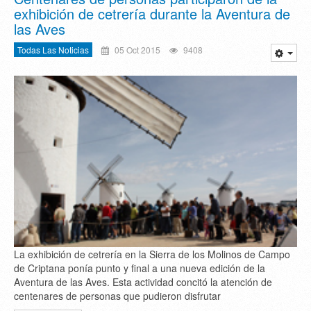
exhibición de cetrería durante la Aventura de
las Aves
Todas Las Noticias
05 Oct 2015
9408
La exhibición de cetrería en la Sierra de los Molinos de Campo
de Criptana ponía punto y final a una nueva edición de la
Aventura de las Aves. Esta actividad concitó la atención de
centenares de personas que pudieron disfrutar