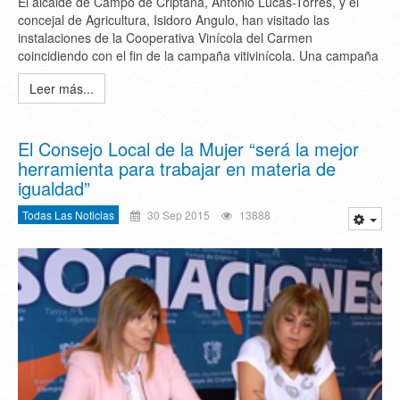
El alcalde de Campo de Criptana, Antonio Lucas-Torres, y el
concejal de Agricultura, Isidoro Angulo, han visitado las
instalaciones de la Cooperativa Vinícola del Carmen
coincidiendo con el fin de la campaña vitivinícola. Una campaña
Leer más...
El Consejo Local de la Mujer “será la mejor
herramienta para trabajar en materia de
igualdad”
Todas Las Noticias
30 Sep 2015
13888