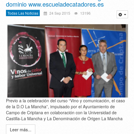
dominio www.escueladecatadores.es
Todas Las Noticias
24 Sep 2015
13196
Previo a la celebración del curso “Vino y comunicación, el caso
de la D.O La Mancha”, impulsado por el Ayuntamiento de
Campo de Criptana en colaboración con la Universidad de
Castilla-La Mancha y La Denominación de Origen La Mancha
Leer más...