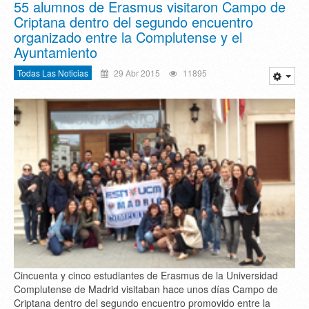
55 alumnos de Erasmus visitaron Campo de
Criptana dentro del segundo encuentro
organizado entre la Complutense y el
Ayuntamiento
Todas Las Noticias
29 Abr 2015
11895
Cincuenta y cinco estudiantes de Erasmus de la Universidad
Complutense de Madrid visitaban hace unos días Campo de
Criptana dentro del segundo encuentro promovido entre la