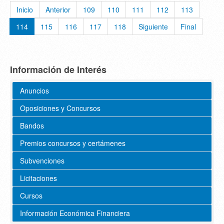
Inicio
Anterior
109
110
111
112
113
114
115
116
117
118
Siguiente
Final
Información de Interés
Anuncios
Oposiciones y Concursos
Bandos
Premios concursos y certámenes
Subvenciones
Licitaciones
Cursos
Información Económica Financiera