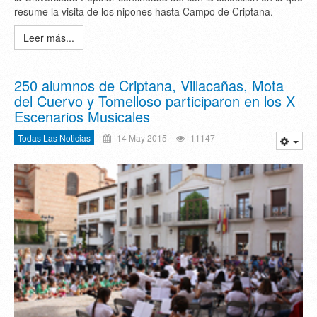
resume la visita de los nipones hasta Campo de Criptana.
Leer más...
250 alumnos de Criptana, Villacañas, Mota
del Cuervo y Tomelloso participaron en los X
Escenarios Musicales
Todas Las Noticias
14 May 2015
11147