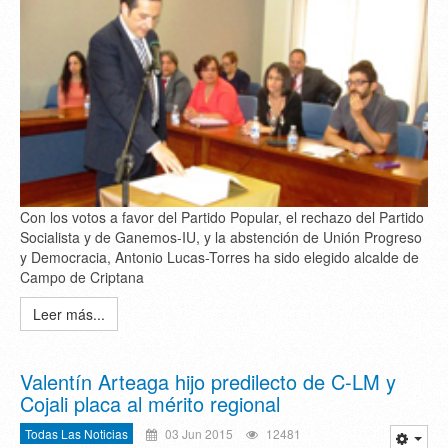
Con los votos a favor del Partido Popular, el rechazo del Partido
Socialista y de Ganemos-IU, y la abstención de Unión Progreso
y Democracia, Antonio Lucas-Torres ha sido elegido alcalde de
Campo de Criptana
Leer más...
Valentín Arteaga hijo predilecto de C-LM y
Cojali placa al mérito regional
Todas Las Noticias
03 Jun 2015
12481