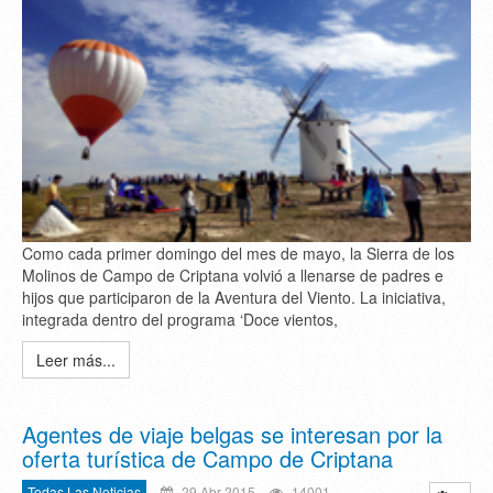
Como cada primer domingo del mes de mayo, la Sierra de los
Molinos de Campo de Criptana volvió a llenarse de padres e
hijos que participaron de la Aventura del Viento. La iniciativa,
integrada dentro del programa ‘Doce vientos,
Leer más...
Agentes de viaje belgas se interesan por la
oferta turística de Campo de Criptana
Todas Las Noticias
29 Abr 2015
14001