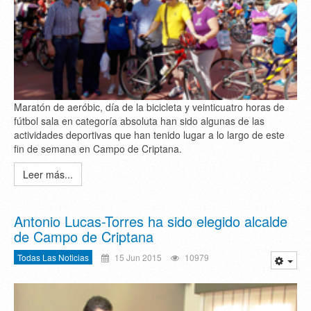
Maratón de aeróbic, día de la bicicleta y veinticuatro horas de
fútbol sala en categoría absoluta han sido algunas de las
actividades deportivas que han tenido lugar a lo largo de este
fin de semana en Campo de Criptana.
Leer más...
Antonio Lucas-Torres ha sido elegido alcalde
de Campo de Criptana
Todas Las Noticias
15 Jun 2015
10979