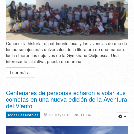
Conocer la historia, el patrimonio local y las vivencias de uno de
los personajes más universales de la literatura de una manera
lúdica fueron los objetivos de la Gymkhana Quijotesca. Una
interesante iniciativa, puesta en marcha
Leer más...
Centenares de personas echaron a volar sus
cometas en una nueva edición de la Aventura
del Viento
Todas Las Noticias
06 May 2015
11384