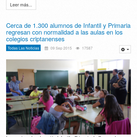
Leer más...
Cerca de 1.300 alumnos de Infantil y Primaria
regresan con normalidad a las aulas en los
colegios criptanenses
Todas Las Noticias
09 Sep 2015
17587