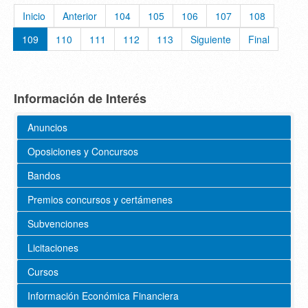
Inicio
Anterior
104
105
106
107
108
109
110
111
112
113
Siguiente
Final
Información de Interés
Anuncios
Oposiciones y Concursos
Bandos
Premios concursos y certámenes
Subvenciones
Licitaciones
Cursos
Información Económica Financiera