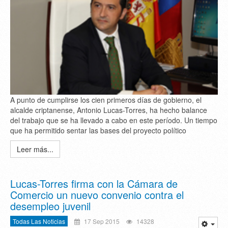
A punto de cumplirse los cien primeros días de gobierno, el
alcalde criptanense, Antonio Lucas-Torres, ha hecho balance
del trabajo que se ha llevado a cabo en este período. Un tiempo
que ha permitido sentar las bases del proyecto político
Leer más...
Lucas-Torres firma con la Cámara de
Comercio un nuevo convenio contra el
desempleo juvenil
Todas Las Noticias
17 Sep 2015
14328