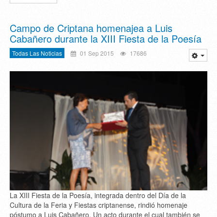
Campo de Criptana homenajea a Luis
Cabañero durante la XIII Fiesta de la Poesía
Todas Las Noticias
01 Sep 2015
17686
La XIII Fiesta de la Poesía, integrada dentro del Día de la
Cultura de la Feria y Fiestas criptanense, rindió homenaje
póstumo a Luis Cabañero. Un acto durante el cual también se