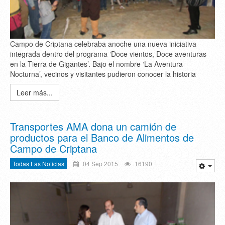
Campo de Criptana celebraba anoche una nueva iniciativa
integrada dentro del programa ‘Doce vientos, Doce aventuras
en la Tierra de Gigantes’. Bajo el nombre ‘La Aventura
Nocturna’, vecinos y visitantes pudieron conocer la historia
Leer más...
Transportes AMA dona un camión de
productos para el Banco de Alimentos de
Campo de Criptana
Todas Las Noticias
04 Sep 2015
16190