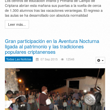
Los centros de educación Infantil y Primaria de Campo de
Criptana abrían esta mañana sus puertas a la vuelta de cerca
de 1.300 alumnos tras las vacaciones veraniegas. El regreso a
las aulas se ha desarrollado con absoluta normalidad
Leer más...
Gran participación en la Aventura Nocturna
ligada al patrimonio y las tradiciones
populares criptanenses
Todas Las Noticias
07 Sep 2015
12546