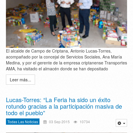
El alcalde de Campo de Criptana, Antonio Lucas-Torres,
acompañado por la concejal de Servicios Sociales, Ana María
Medina, y por el gerente de la empresa criptanense Transportes
AMA, ha visitado el almacén donde se han depositado
Leer más...
Lucas-Torres: “La Feria ha sido un éxito
rotundo gracias a la participación masiva de
todo el pueblo”
Todas Las Noticias
03 Sep 2015
10734