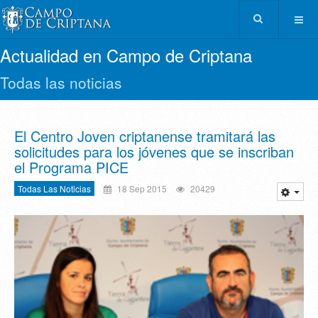
Actualidad en Campo de Criptana
Todas las noticias
El Centro Joven criptanense tramitará las
solicitudes para los jóvenes que se inscriban
el Programa PICE
Todas Las Noticias
18 Sep 2015
20429