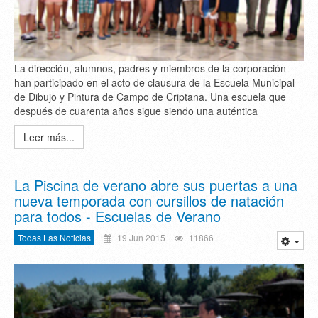
La dirección, alumnos, padres y miembros de la corporación
han participado en el acto de clausura de la Escuela Municipal
de Dibujo y Pintura de Campo de Criptana. Una escuela que
después de cuarenta años sigue siendo una auténtica
Leer más...
La Piscina de verano abre sus puertas a una
nueva temporada con cursillos de natación
para todos - Escuelas de Verano
Todas Las Noticias
19 Jun 2015
11866