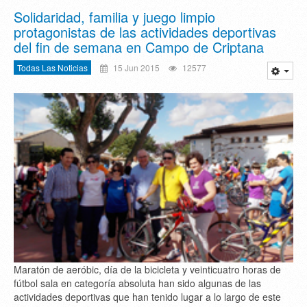
Solidaridad, familia y juego limpio
protagonistas de las actividades deportivas
del fin de semana en Campo de Criptana
Todas Las Noticias
15 Jun 2015
12577
Maratón de aeróbic, día de la bicicleta y veinticuatro horas de
fútbol sala en categoría absoluta han sido algunas de las
actividades deportivas que han tenido lugar a lo largo de este