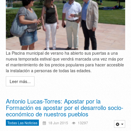
La Piscina municipal de verano ha abierto sus puertas a una
nueva temporada estival que vendrá marcada una vez más por
el mantenimiento de los precios populares para hacer accesible
la instalación a personas de todas las edades.
Leer más...
Antonio Lucas-Torres: Apostar por la
Formación es apostar por el desarrollo socio-
económico de nuestros pueblos
Todas Las Noticias
18 Jun 2015
13297