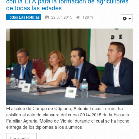
con la EFA para la formación de agricultores
de todas las edades
Todas Las Noticias
22 Jun 2015
12979
El alcalde de Campo de Criptana, Antonio Lucas-Torres, ha
asistido al acto de clausura del curso 2014-2015 de la Escuela
Familiar Agraria ‘Molino de Viento’ durante el cual se ha hecho
entrega de los diplomas a los alumnos
Leer más...