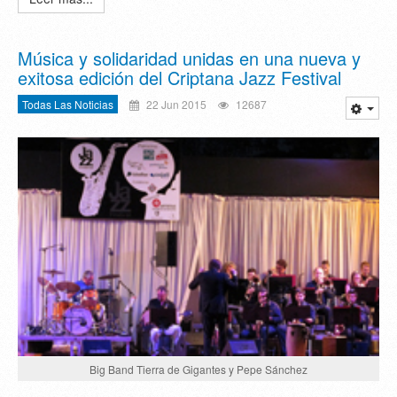
Música y solidaridad unidas en una nueva y
exitosa edición del Criptana Jazz Festival
Todas Las Noticias
22 Jun 2015
12687
Big Band Tierra de Gigantes y Pepe Sánchez