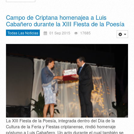
Campo de Criptana homenajea a Luis
Cabañero durante la XIII Fiesta de la Poesía
Todas Las Noticias
01 Sep 2015
17685
La XIII Fiesta de la Poesía, integrada dentro del Día de la
Cultura de la Feria y Fiestas criptanense, rindió homenaje
póstumo a Luis Cabañero. Un acto durante el cual también se