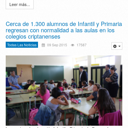
Leer más...
Cerca de 1.300 alumnos de Infantil y Primaria
regresan con normalidad a las aulas en los
colegios criptanenses
Todas Las Noticias
09 Sep 2015
17587