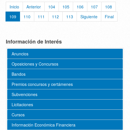
Inicio
Anterior
104
105
106
107
108
109
110
111
112
113
Siguiente
Final
Información de Interés
Anuncios
Oposiciones y Concursos
Bandos
Premios concursos y certámenes
Subvenciones
Licitaciones
Cursos
Información Económica Financiera