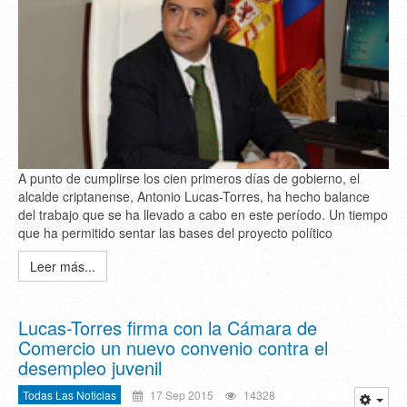
A punto de cumplirse los cien primeros días de gobierno, el
alcalde criptanense, Antonio Lucas-Torres, ha hecho balance
del trabajo que se ha llevado a cabo en este período. Un tiempo
que ha permitido sentar las bases del proyecto político
Leer más...
Lucas-Torres firma con la Cámara de
Comercio un nuevo convenio contra el
desempleo juvenil
Todas Las Noticias
17 Sep 2015
14328