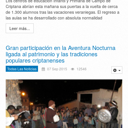
Los centros de educación Infantil y Primaria de Campo de
Criptana abrían esta mañana sus puertas a la vuelta de cerca
de 1.300 alumnos tras las vacaciones veraniegas. El regreso a
las aulas se ha desarrollado con absoluta normalidad
Leer más...
Gran participación en la Aventura Nocturna
ligada al patrimonio y las tradiciones
populares criptanenses
Todas Las Noticias
07 Sep 2015
12546