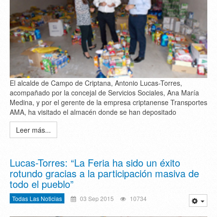
El alcalde de Campo de Criptana, Antonio Lucas-Torres,
acompañado por la concejal de Servicios Sociales, Ana María
Medina, y por el gerente de la empresa criptanense Transportes
AMA, ha visitado el almacén donde se han depositado
Leer más...
Lucas-Torres: “La Feria ha sido un éxito
rotundo gracias a la participación masiva de
todo el pueblo”
Todas Las Noticias
03 Sep 2015
10734