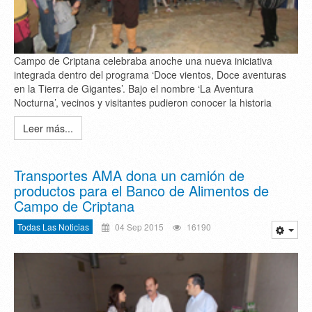
Campo de Criptana celebraba anoche una nueva iniciativa
integrada dentro del programa ‘Doce vientos, Doce aventuras
en la Tierra de Gigantes’. Bajo el nombre ‘La Aventura
Nocturna’, vecinos y visitantes pudieron conocer la historia
Leer más...
Transportes AMA dona un camión de
productos para el Banco de Alimentos de
Campo de Criptana
Todas Las Noticias
04 Sep 2015
16190