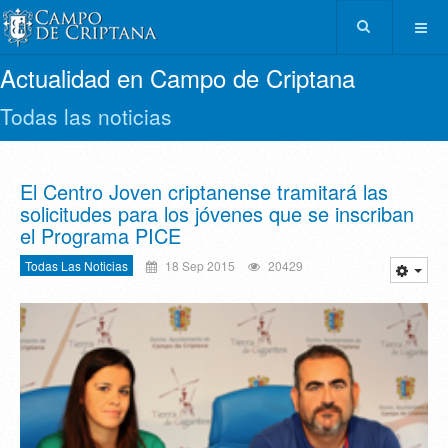
Actualidad en Campo de Criptana
Todas las noticias
El Centro Joven criptanense tramitará las
solicitudes para los jóvenes que se inscriban
el Programa PICE
Todas Las Noticias
18 Sep 2015
20429