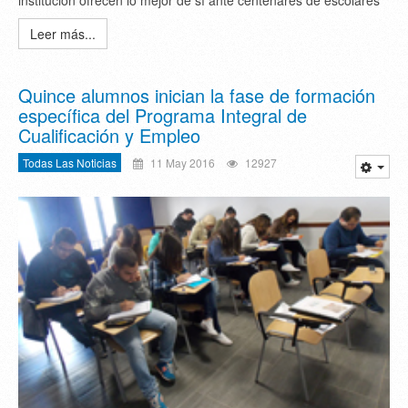
Leer más...
Quince alumnos inician la fase de formación
específica del Programa Integral de
Cualificación y Empleo
Todas Las Noticias
11 May 2016
12927