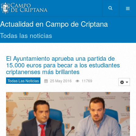
Actualidad en Campo de Criptana
Todas las noticias
El Ayuntamiento aprueba una partida de
15.000 euros para becar a los estudiantes
criptanenses más brillantes
Todas Las Noticias
25 May 2016
11769