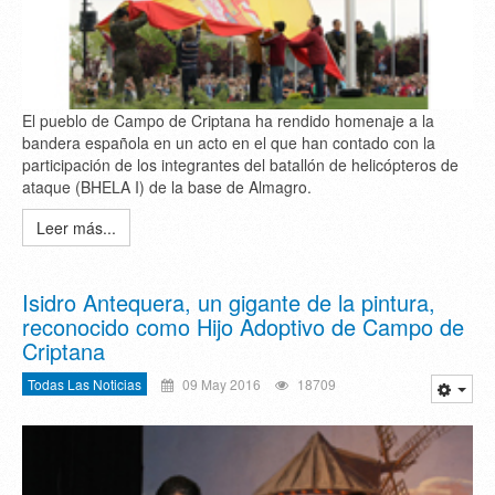
El pueblo de Campo de Criptana ha rendido homenaje a la
bandera española en un acto en el que han contado con la
participación de los integrantes del batallón de helicópteros de
ataque (BHELA I) de la base de Almagro.
Leer más...
Isidro Antequera, un gigante de la pintura,
reconocido como Hijo Adoptivo de Campo de
Criptana
Todas Las Noticias
09 May 2016
18709