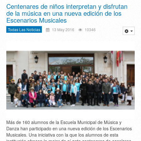
Centenares de niños interpretan y disfrutan
de la música en una nueva edición de los
Escenarios Musicales
Todas Las Noticias
13 May 2016
10346
Más de 160 alumnos de la Escuela Municipal de Música y
Danza han participado en una nueva edición de los Escenarios
Musicales. Una iniciativa con la que los alumnos de esta
institución ofrecen lo mejor de sí ante centenares de escolares