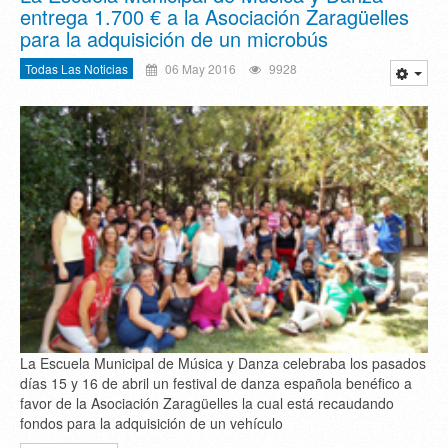
entrega 1.700 € a la Asociación Zaragüelles
para la adquisición de un microbús
Todas Las Noticias
06 May 2016
9928
La Escuela Municipal de Música y Danza celebraba los pasados
días 15 y 16 de abril un festival de danza española benéfico a
favor de la Asociación Zaragüelles la cual está recaudando
fondos para la adquisición de un vehículo