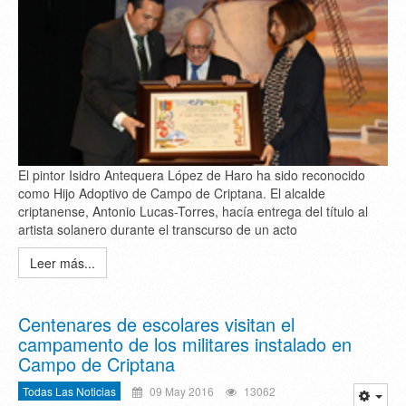
El pintor Isidro Antequera López de Haro ha sido reconocido
como Hijo Adoptivo de Campo de Criptana. El alcalde
criptanense, Antonio Lucas-Torres, hacía entrega del título al
artista solanero durante el transcurso de un acto
Leer más...
Centenares de escolares visitan el
campamento de los militares instalado en
Campo de Criptana
Todas Las Noticias
09 May 2016
13062