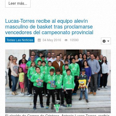
Leer más...
Lucas-Torres recibe al equipo alevín
masculino de basket tras proclamarse
vencedores del campeonato provincial
Todas Las Noticias
04 May 2016
10590
El alcalde de Campo de Criptana, Antonio Lucas-Torres, recibía