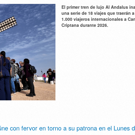
El primer tren de lujo Al Andalus i
una serie de 18 viajes que traerán 
1.000 viajeros internacionales a C
Criptana durante 2026.
ne con fervor en torno a su patrona en el Lunes 