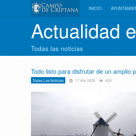
INICIO
AYUNTAMI
Actualidad 
Todas las noticias
Todo listo para disfrutar de un ampli
Todas Las Noticias
17 Abr 2026
620