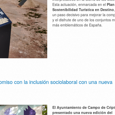
Esta actuación, enmarcada en el
Plan
Sostenibilidad Turística en Destino
un paso decisivo para mejorar la com
y el disfrute de uno de los conjuntos m
más emblemáticos de España.
iso con la inclusión sociolaboral con una nueva
El Ayuntamiento de Campo de Crip
presentado una nueva edición del