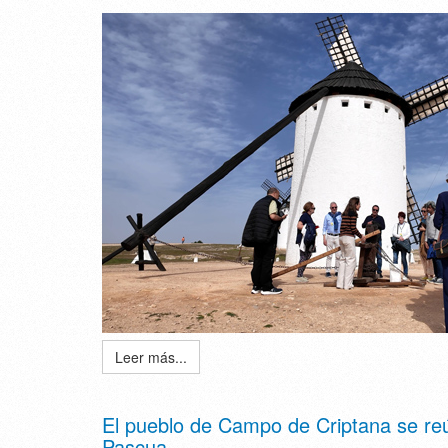
Leer más...
El pueblo de Campo de Criptana se reú
Pascua