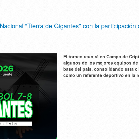
acional “Tierra de Gigantes” con la participación 
El torneo reunirá en Campo de Crip
algunos de los mejores equipos de 
base del país, consolidando esta ci
como un referente deportivo en la r