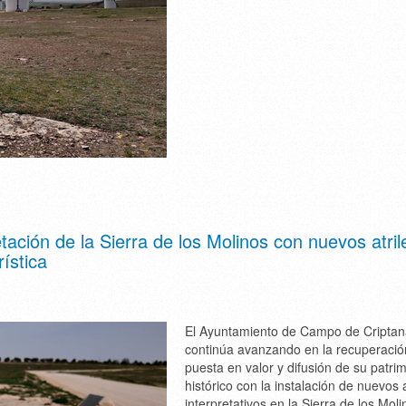
tación de la Sierra de los Molinos con nuevos atril
rística
El Ayuntamiento de Campo de Cripta
continúa avanzando en la recuperació
puesta en valor y difusión de su patri
histórico con la instalación de nuevos a
interpretativos en la Sierra de los Moli