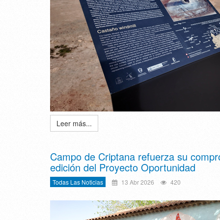
Leer más...
Campo de Criptana refuerza su comprom
edición del Proyecto Oportunidad
Todas Las Noticias
13 Abr 2026
420