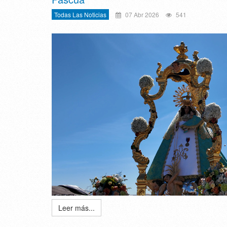
Todas Las Noticias
07 Abr 2026
541
Leer más...