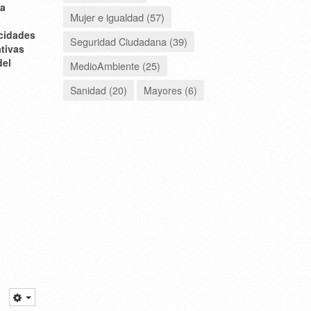
va
Mujer e igualdad (57)
cidades
Seguridad Ciudadana (39)
ativas
del
MedioAmbiente (25)
Sanidad (20)
Mayores (6)