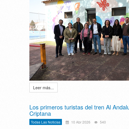
Leer más...
Los primeros turistas del tren Al Anda
Criptana
Todas Las Noticias
10 Abr 2026
540