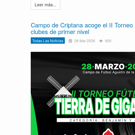
Leer más...
Campo de Criptana acoge el II Torneo N
clubes de primer nivel
Todas Las Noticias
26 Mar 2026
650