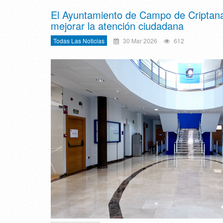
El Ayuntamiento de Campo de Criptana m
mejorar la atención ciudadana
Todas Las Noticias
30 Mar 2026
612