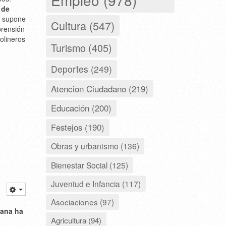
 de
, supone
Cultura (547)
prensión
olineros
Turismo (405)
Deportes (249)
Atencion Ciudadano (219)
Educación (200)
Festejos (190)
Obras y urbanismo (136)
Bienestar Social (125)
Juventud e Infancia (117)
Asociaciones (97)
tana ha
Agricultura (94)