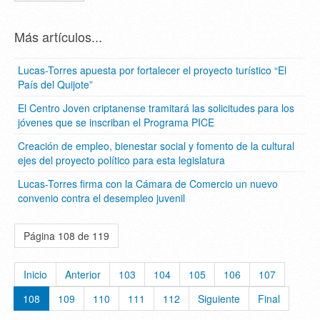
Más artículos...
Lucas-Torres apuesta por fortalecer el proyecto turístico “El
País del Quijote”
El Centro Joven criptanense tramitará las solicitudes para los
jóvenes que se inscriban el Programa PICE
Creación de empleo, bienestar social y fomento de la cultural
ejes del proyecto político para esta legislatura
Lucas-Torres firma con la Cámara de Comercio un nuevo
convenio contra el desempleo juvenil
Página 108 de 119
Inicio
Anterior
103
104
105
106
107
108
109
110
111
112
Siguiente
Final