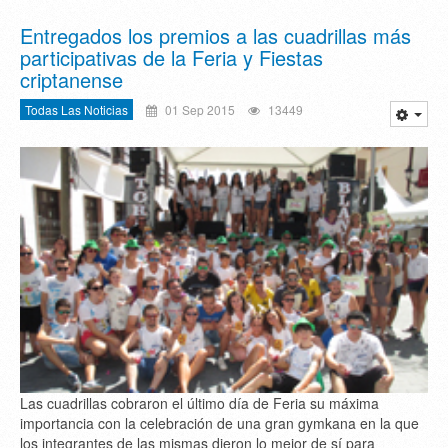
Entregados los premios a las cuadrillas más
participativas de la Feria y Fiestas
criptanense
Todas Las Noticias
01 Sep 2015
13449
Las cuadrillas cobraron el último día de Feria su máxima
importancia con la celebración de una gran gymkana en la que
los integrantes de las mismas dieron lo mejor de sí para