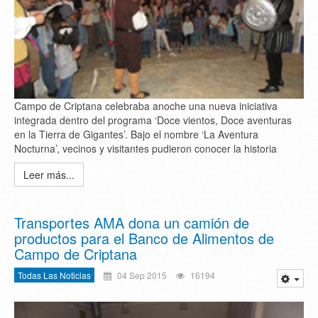
Campo de Criptana celebraba anoche una nueva iniciativa
integrada dentro del programa ‘Doce vientos, Doce aventuras
en la Tierra de Gigantes’. Bajo el nombre ‘La Aventura
Nocturna’, vecinos y visitantes pudieron conocer la historia
Leer más...
Transportes AMA dona un camión de
productos para el Banco de Alimentos de
Campo de Criptana
Todas Las Noticias
04 Sep 2015
16194