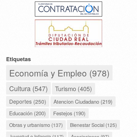
Etiquetas
Economía y Empleo (978)
Cultura (547)
Turismo (405)
Deportes (250)
Atencion Ciudadano (219)
Educación (200)
Festejos (190)
Obras y urbanismo (137)
Bienestar Social (125)
Juventud e Infancia (117)
Asociaciones (97)