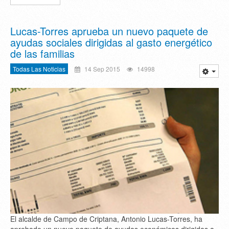
Lucas-Torres aprueba un nuevo paquete de
ayudas sociales dirigidas al gasto energético
de las familias
Todas Las Noticias
14 Sep 2015
14998
El alcalde de Campo de Criptana, Antonio Lucas-Torres, ha