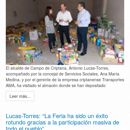
El alcalde de Campo de Criptana, Antonio Lucas-Torres,
acompañado por la concejal de Servicios Sociales, Ana María
Medina, y por el gerente de la empresa criptanense Transportes
AMA, ha visitado el almacén donde se han depositado
Leer más...
Lucas-Torres: “La Feria ha sido un éxito
rotundo gracias a la participación masiva de
todo el pueblo”