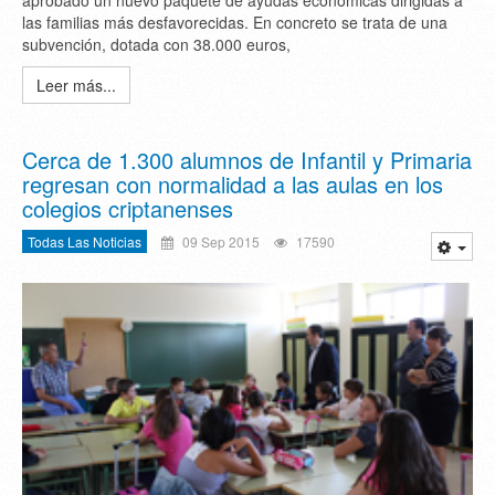
aprobado un nuevo paquete de ayudas económicas dirigidas a
las familias más desfavorecidas. En concreto se trata de una
subvención, dotada con 38.000 euros,
Leer más...
Cerca de 1.300 alumnos de Infantil y Primaria
regresan con normalidad a las aulas en los
colegios criptanenses
Todas Las Noticias
09 Sep 2015
17590