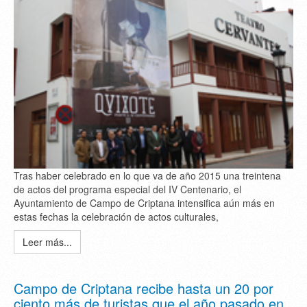
Tras haber celebrado en lo que va de año 2015 una treintena
de actos del programa especial del IV Centenario, el
Ayuntamiento de Campo de Criptana intensifica aún más en
estas fechas la celebración de actos culturales,
Leer más...
Campo de Criptana recibe hasta un 20 por
ciento más de turistas que el año pasado en