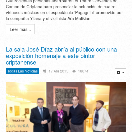
Cuatrocientas personas abarrotaron el Teatro Cervantes de
Campo de Criptana para presenciar la actuación de cuatro
virtuosos músicos en el espectáculo ‘Pagagnini’ promovido por
la compañía Yllana y el violinista Ara Malikian.
Leer más...
La sala José Díaz abría al público con una
exposición homenaje a este pintor
criptanense
Todas Las Noticias
17 Abr 2015
18674