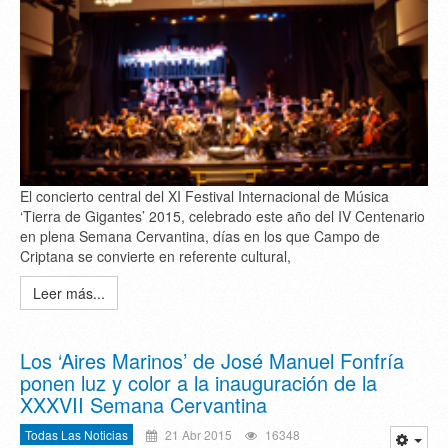
El concierto central del XI Festival Internacional de Música
‘Tierra de Gigantes’ 2015, celebrado este año del IV Centenario
en plena Semana Cervantina, días en los que Campo de
Criptana se convierte en referente cultural,
Leer más...
Los ‘Aires Marinos’ de José Manuel Fonfría
ponen luz y color a la inauguración de la
XXXVII Semana Cervantina
Todas Las Noticias
21 Abr 2015
16348