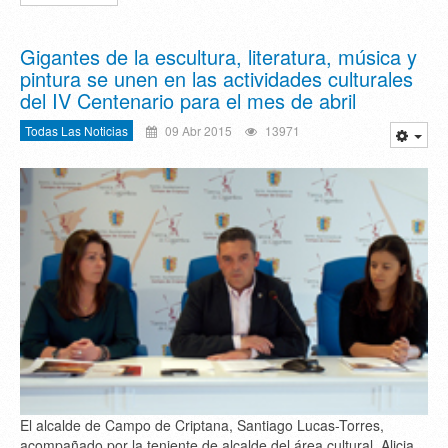
Gigantes de la escultura, literatura, música y
pintura se unen en las actividades culturales
del IV Centenario para el mes de abril
Todas Las Noticias
09 Abr 2015
13971
El alcalde de Campo de Criptana, Santiago Lucas-Torres,
acompañado por la teniente de alcalde del área cultural, Alicia