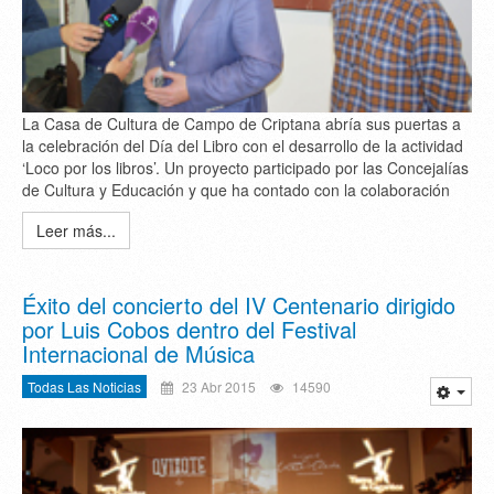
La Casa de Cultura de Campo de Criptana abría sus puertas a
la celebración del Día del Libro con el desarrollo de la actividad
‘Loco por los libros’. Un proyecto participado por las Concejalías
de Cultura y Educación y que ha contado con la colaboración
Leer más...
Éxito del concierto del IV Centenario dirigido
por Luis Cobos dentro del Festival
Internacional de Música
Todas Las Noticias
23 Abr 2015
14590