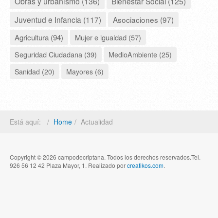
Obras y urbanismo (136)
Bienestar Social (125)
Juventud e Infancia (117)
Asociaciones (97)
Agricultura (94)
Mujer e igualdad (57)
Seguridad Ciudadana (39)
MedioAmbiente (25)
Sanidad (20)
Mayores (6)
Está aquí:
Home
Actualidad
Copyright © 2026 campodecriptana. Todos los derechos reservados.Tel.
926 56 12 42 Plaza Mayor, 1. Realizado por
creatikos.com
.