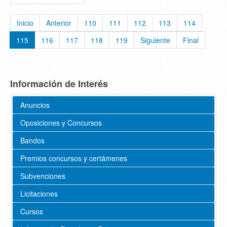
Inicio
Anterior
110
111
112
113
114
115
116
117
118
119
Siguiente
Final
Información de Interés
Anuncios
Oposiciones y Concursos
Bandos
Premios concursos y certámenes
Subvenciones
Licitaciones
Cursos