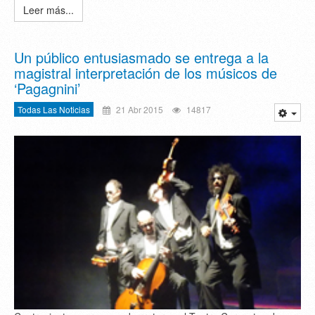
Leer más...
Un público entusiasmado se entrega a la
magistral interpretación de los músicos de
‘Pagagnini’
Todas Las Noticias
21 Abr 2015
14817