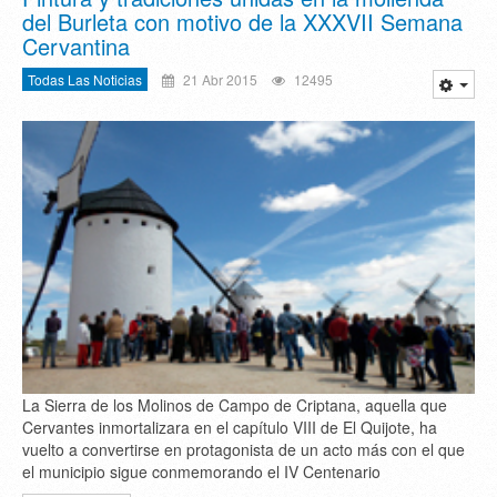
del Burleta con motivo de la XXXVII Semana
Cervantina
Todas Las Noticias
21 Abr 2015
12495
La Sierra de los Molinos de Campo de Criptana, aquella que
Cervantes inmortalizara en el capítulo VIII de El Quijote, ha
vuelto a convertirse en protagonista de un acto más con el que
el municipio sigue conmemorando el IV Centenario