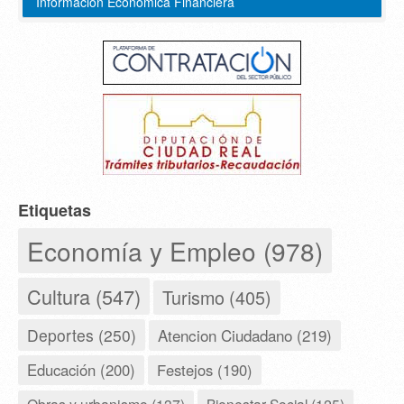
Información Económica Financiera
Etiquetas
Economía y Empleo (978)
Cultura (547)
Turismo (405)
Deportes (250)
Atencion Ciudadano (219)
Educación (200)
Festejos (190)
Bienestar Social (125)