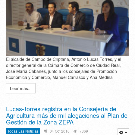
El alcalde de Campo de Criptana, Antonio Lucas-Torres, y el
director general de la Cámara de Comercio de Ciudad Real,
José María Cabanes, junto a los concejales de Promoción
Económica y Comercio, Manuel Carrasco y Ana Medina
Leer más...
Lucas-Torres registra en la Consejería de
Agricultura más de mil alegaciones al Plan de
Gestión de la Zona ZEPA
Todas Las Noticias
04 Oct 2016
7369