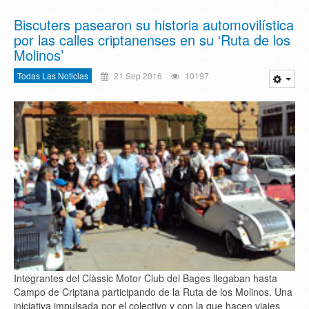
Biscuters pasearon su historia automovilística
por las calles criptanenses en su ‘Ruta de los
Molinos’
Todas Las Noticias
21 Sep 2016
10197
Integrantes del Clàssic Motor Club del Bages llegaban hasta
Campo de Criptana participando de la Ruta de los Molinos. Una
iniciativa impulsada por el colectivo y con la que hacen viajes