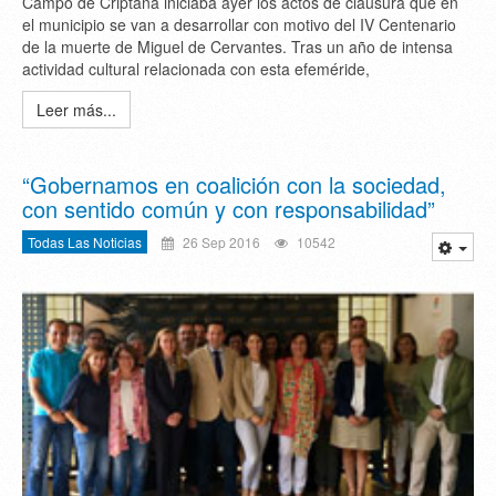
Campo de Criptana iniciaba ayer los actos de clausura que en
el municipio se van a desarrollar con motivo del IV Centenario
de la muerte de Miguel de Cervantes. Tras un año de intensa
actividad cultural relacionada con esta efeméride,
Leer más...
“Gobernamos en coalición con la sociedad,
con sentido común y con responsabilidad”
Todas Las Noticias
26 Sep 2016
10542