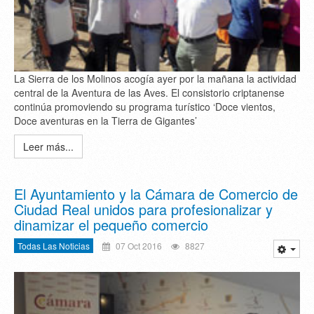
La Sierra de los Molinos acogía ayer por la mañana la actividad
central de la Aventura de las Aves. El consistorio criptanense
continúa promoviendo su programa turístico ‘Doce vientos,
Doce aventuras en la Tierra de Gigantes’
Leer más...
El Ayuntamiento y la Cámara de Comercio de
Ciudad Real unidos para profesionalizar y
dinamizar el pequeño comercio
Todas Las Noticias
07 Oct 2016
8827