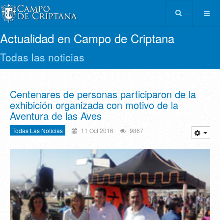
Actualidad en Campo de Criptana
Todas las noticias
Centenares de personas participaron de la
exhibición organizada con motivo de la
Aventura de las Aves
Todas Las Noticias
11 Oct 2016
9867