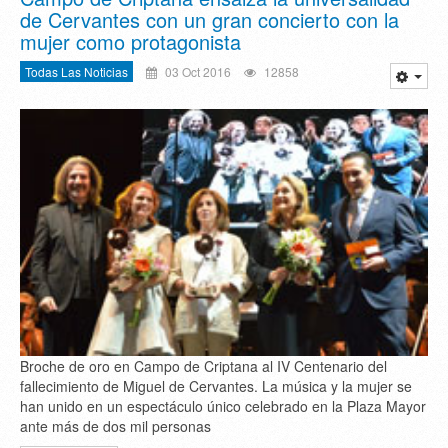
de Cervantes con un gran concierto con la
mujer como protagonista
Todas Las Noticias
03 Oct 2016
12858
Broche de oro en Campo de Criptana al IV Centenario del
fallecimiento de Miguel de Cervantes. La música y la mujer se
han unido en un espectáculo único celebrado en la Plaza Mayor
ante más de dos mil personas