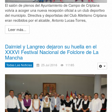
El salón de plenos del Ayuntamiento de Campo de Criptana
volvía a acoger una nueva recepción oficial a un club deportivo
del municipio. Directiva y deportistas del Club Atletismo Criptana
eran recibidos por el alcalde, Antonio Lucas-Torres,
Leer más...
Daimiel y Langreo dejaron su huella en el
XXXVI Festival Nacional de Folclore de La
Mancha
Todas Las Noticias
25 Jul 2016
11185