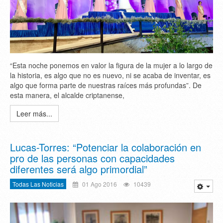
“Esta noche ponemos en valor la figura de la mujer a lo largo de
la historia, es algo que no es nuevo, ni se acaba de inventar, es
algo que forma parte de nuestras raíces más profundas”. De
esta manera, el alcalde criptanense,
Leer más...
Lucas-Torres: “Potenciar la colaboración en
pro de las personas con capacidades
diferentes será algo primordial”
Todas Las Noticias
01 Ago 2016
10439