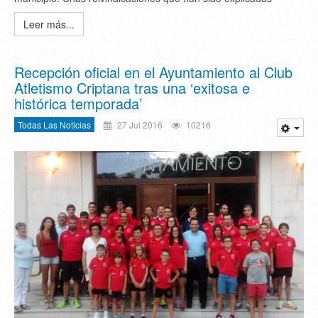
Leer más...
Recepción oficial en el Ayuntamiento al Club
Atletismo Criptana tras una ‘exitosa e
histórica temporada’
Todas Las Noticias
27 Jul 2016
10216