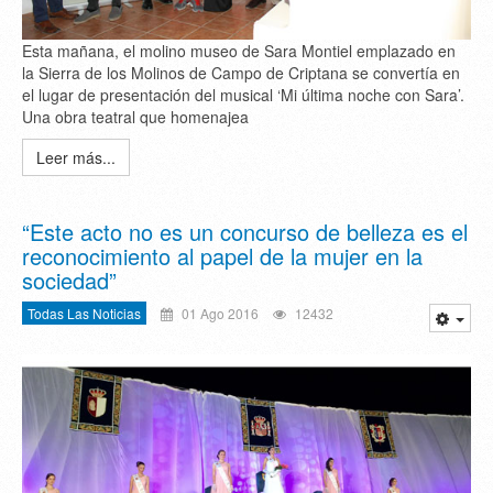
Esta mañana, el molino museo de Sara Montiel emplazado en
la Sierra de los Molinos de Campo de Criptana se convertía en
el lugar de presentación del musical ‘Mi última noche con Sara’.
Una obra teatral que homenajea
Leer más...
“Este acto no es un concurso de belleza es el
reconocimiento al papel de la mujer en la
sociedad”
Todas Las Noticias
01 Ago 2016
12432