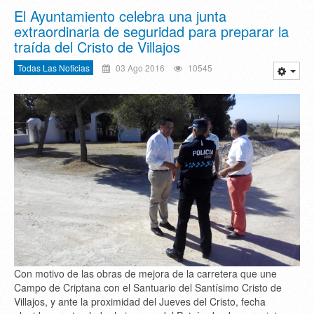
El Ayuntamiento celebra una junta
extraordinaria de seguridad para preparar la
traída del Cristo de Villajos
Todas Las Noticias
03 Ago 2016
10545
Con motivo de las obras de mejora de la carretera que une
Campo de Criptana con el Santuario del Santísimo Cristo de
Villajos, y ante la proximidad del Jueves del Cristo, fecha