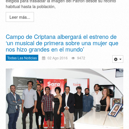
elegida para trasladar la imagen del Patrón desde su recinto
habitual hasta la población,
Leer más...
Campo de Criptana albergará el estreno de
‘un musical de primera sobre una mujer que
nos hizo grandes en el mundo’
Todas Las Noticias
02 Ago 2016
9472