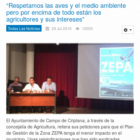
“Respetamos las aves y el medio ambiente
pero por encima de todo están los
agricultores y sus intereses”
Todas Las Noticias
29 Jul 2016
10000
El Ayuntamiento de Campo de Criptana, a través de la
concejalía de Agricultura, reitera sus peticiones para que el Plan
de Gestión de la Zona ZEPA tenga el menor impacto en el
municipio. Unas reivindicaciones que han sido explicadas