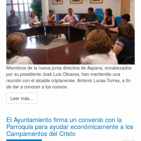
Miembros de la nueva junta directiva de Aspana, encabezados
por su presidente José Luis Olivares, han mantenido una
reunión con el alcalde criptanense, Antonio Lucas-Torres, a fin
de dar a conocer a los nuevos
Leer más...
El Ayuntamiento firma un convenio con la
Parroquia para ayudar económicamente a los
Campamentos del Cristo