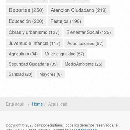
Deportes (250)
Atencion Ciudadano (219)
Educación (200)
Festejos (190)
Obras y urbanismo (137)
Bienestar Social (125)
Juventud e Infancia (117)
Asociaciones (97)
Agricultura (94)
Mujer e igualdad (57)
Seguridad Ciudadana (39)
MedioAmbiente (25)
Sanidad (20)
Mayores (6)
Está aquí:
Home
Actualidad
Copyright © 2026 campodecriptana. Todos los derechos reservados.Tel.
926 56 12 42 Plaza Mayor, 1. Realizado por
creatikos.com
.