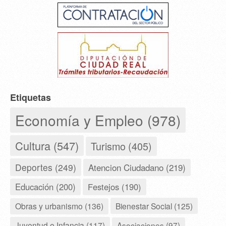
Etiquetas
Economía y Empleo (978)
Cultura (547)
Turismo (405)
Deportes (249)
Atencion Ciudadano (219)
Educación (200)
Festejos (190)
Obras y urbanismo (136)
Bienestar Social (125)
Juventud e Infancia (117)
Asociaciones (97)