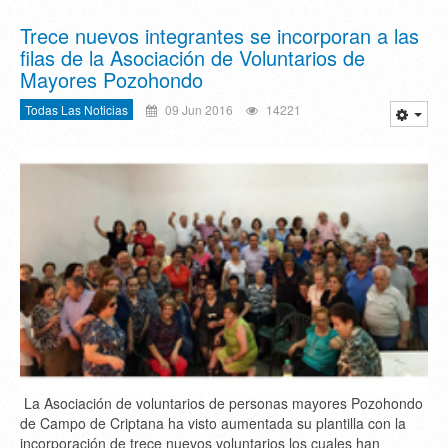
Trece nuevos integrantes se incorporan a las
filas de la Asociación de Voluntarios de
Mayores Pozohondo
Todas Las Noticias
09 Jun 2016
14221
La Asociación de voluntarios de personas mayores Pozohondo
de Campo de Criptana ha visto aumentada su plantilla con la
incorporación de trece nuevos voluntarios los cuales han