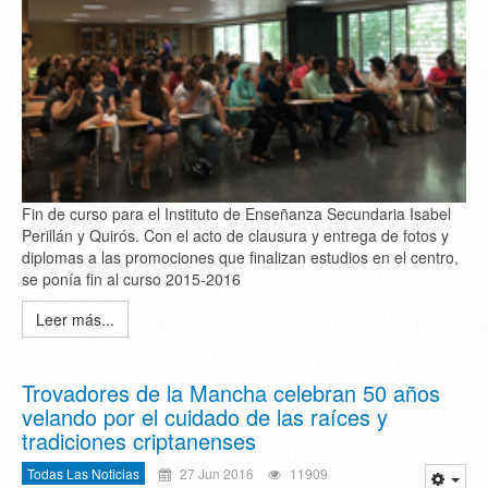
Fin de curso para el Instituto de Enseñanza Secundaria Isabel
Perillán y Quirós. Con el acto de clausura y entrega de fotos y
diplomas a las promociones que finalizan estudios en el centro,
se ponía fin al curso 2015-2016
Leer más...
Trovadores de la Mancha celebran 50 años
velando por el cuidado de las raíces y
tradiciones criptanenses
Todas Las Noticias
27 Jun 2016
11909