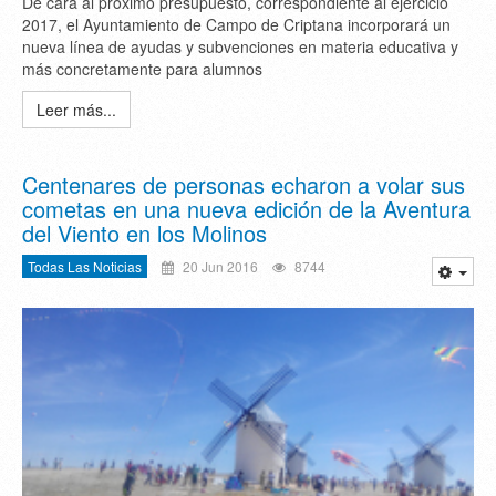
De cara al próximo presupuesto, correspondiente al ejercicio
2017, el Ayuntamiento de Campo de Criptana incorporará un
nueva línea de ayudas y subvenciones en materia educativa y
más concretamente para alumnos
Leer más...
Centenares de personas echaron a volar sus
cometas en una nueva edición de la Aventura
del Viento en los Molinos
Todas Las Noticias
20 Jun 2016
8744