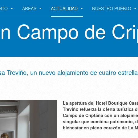
ENTO
ÁREAS
ACTUALIDAD
NUESTRO PUEBLO
en Campo de Cri
a Treviño, un nuevo alojamiento de cuatro estrell
La apertura del Hotel Boutique Cas
Treviño refuerza la oferta turística 
Campo de Criptana con un alojami
singular que combina patrimonio, d
bienestar en pleno corazón de La 