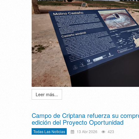
Leer más...
Campo de Criptana refuerza su comprom
edición del Proyecto Oportunidad
Todas Las Noticias
13 Abr 2026
423