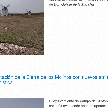
de
Don Quijote de la Mancha.
tación de la Sierra de los Molinos con nuevos atril
rística
El Ayuntamiento de Campo de Cripta
continúa avanzando en la recuperació