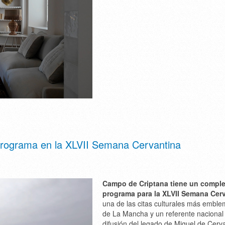
o programa en la XLVII Semana Cervantina
Campo de Criptana tiene un compl
programa para la XLVII Semana Cer
una de las citas culturales más emble
de La Mancha y un referente nacional 
difusión del legado de Miguel de Cerv