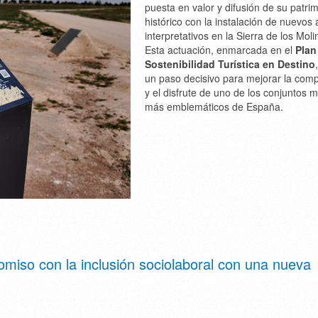
puesta en valor y difusión de su patri
histórico con la instalación de nuevos a
interpretativos en la Sierra de los Moli
Esta actuación, enmarcada en el
Plan
Sostenibilidad Turística en Destino
un paso decisivo para mejorar la com
y el disfrute de uno de los conjuntos m
más emblemáticos de España.
iso con la inclusión sociolaboral con una nueva