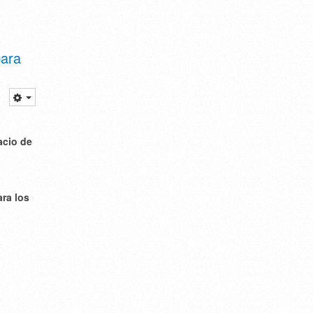
para
acio de
ra los