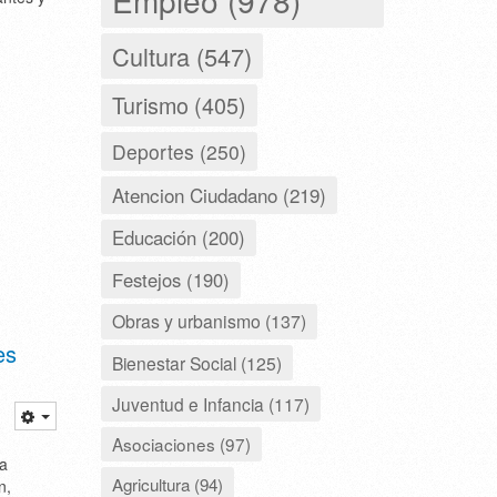
Cultura (547)
Turismo (405)
Deportes (250)
Atencion Ciudadano (219)
Educación (200)
Festejos (190)
Obras y urbanismo (137)
es
Bienestar Social (125)
Juventud e Infancia (117)
Asociaciones (97)
na
Agricultura (94)
n,