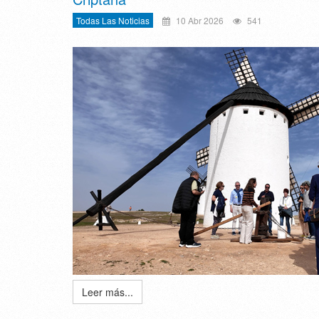
Todas Las Noticias
10 Abr 2026
541
Leer más...