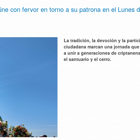
ne con fervor en torno a su patrona en el Lunes 
La tradición, la devoción y la parti
ciudadana marcan una jornada que
a unir a generaciones de criptanen
el santuario y el cerro.