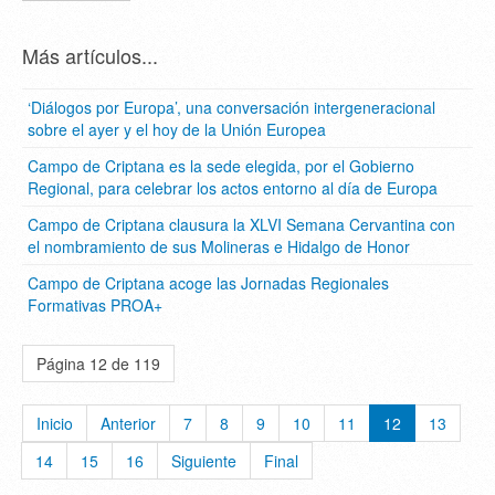
Más artículos...
‘Diálogos por Europa’, una conversación intergeneracional
sobre el ayer y el hoy de la Unión Europea
Campo de Criptana es la sede elegida, por el Gobierno
Regional, para celebrar los actos entorno al día de Europa
Campo de Criptana clausura la XLVI Semana Cervantina con
el nombramiento de sus Molineras e Hidalgo de Honor
Campo de Criptana acoge las Jornadas Regionales
Formativas PROA+
Página 12 de 119
Inicio
Anterior
7
8
9
10
11
12
13
14
15
16
Siguiente
Final