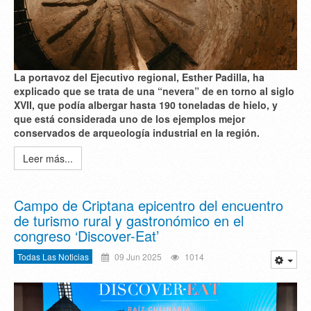
La portavoz del Ejecutivo regional, Esther Padilla, ha
explicado que se trata de una “nevera” de en torno al siglo
XVII, que podía albergar hasta 190 toneladas de hielo, y
que está considerada uno de los ejemplos mejor
conservados de arqueología industrial en la región.
Leer más...
Campo de Criptana epicentro del encuentro
de turismo rural y gastronómico en el
congreso ‘Discover-Eat’
Todas Las Noticias
09 Jun 2025
1014