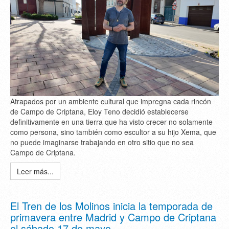
Atrapados por un ambiente cultural que impregna cada rincón
de Campo de Criptana, Eloy Teno decidió establecerse
definitivamente en una tierra que ha visto crecer no solamente
como persona, sino también como escultor a su hijo Xema, que
no puede imaginarse trabajando en otro sitio que no sea
Campo de Criptana.
Leer más...
El Tren de los Molinos inicia la temporada de
primavera entre Madrid y Campo de Criptana
el sábado 17 de mayo