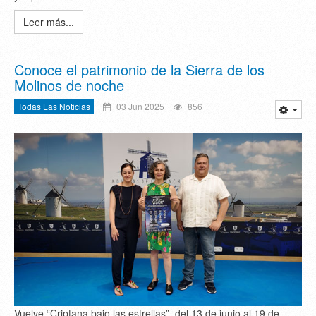
Leer más...
Conoce el patrimonio de la Sierra de los
Molinos de noche
Todas Las Noticias
03 Jun 2025
856
Vuelve “Criptana bajo las estrellas”, del 13 de junio al 19 de