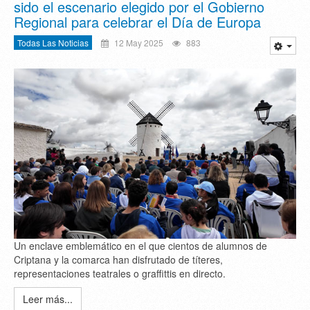
sido el escenario elegido por el Gobierno
Regional para celebrar el Día de Europa
Todas Las Noticias
12 May 2025
883
Un enclave emblemático en el que cientos de alumnos de
Criptana y la comarca han disfrutado de títeres,
representaciones teatrales o graffittis en directo.
Leer más...