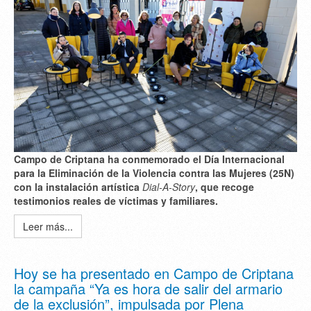
Campo de Criptana ha conmemorado el Día Internacional
para la Eliminación de la Violencia contra las Mujeres (25N)
con la instalación artística
Dial-A-Story
, que recoge
testimonios reales de víctimas y familiares.
Leer más...
Hoy se ha presentado en Campo de Criptana
la campaña “Ya es hora de salir del armario
de la exclusión”, impulsada por Plena