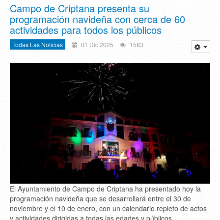
Campo de Criptana presenta su
programación navideña con cerca de 60
actividades para todos los públicos
Todas Las Noticias
01 Dic 2025
1583
El Ayuntamiento de Campo de Criptana ha presentado hoy la
programación navideña que se desarrollará entre el 30 de
noviembre y el 10 de enero, con un calendario repleto de actos
y actividades dirigidas a todas las edades y públicos.