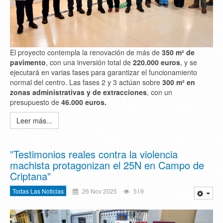
El proyecto contempla la renovación de más de
350 m² de
pavimento
, con una inversión total de
220.000 euros
, y se
ejecutará en varias fases para garantizar el funcionamiento
normal del centro. Las fases 2 y 3 actúan sobre
300 m² en
zonas administrativas y de extracciones
, con un
presupuesto de
46.000 euros.
Leer más...
”Testimonios reales contra la violencia
machista protagonizan el 25N en Campo de
Criptana”
Todas Las Noticias
26 Nov 2025
519