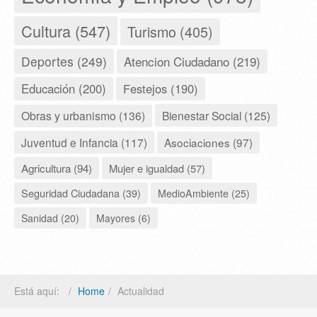
Cultura (547)
Turismo (405)
Deportes (249)
Atencion Ciudadano (219)
Educación (200)
Festejos (190)
Obras y urbanismo (136)
Bienestar Social (125)
Juventud e Infancia (117)
Asociaciones (97)
Agricultura (94)
Mujer e igualdad (57)
Seguridad Ciudadana (39)
MedioAmbiente (25)
Sanidad (20)
Mayores (6)
Está aquí:
Home
Actualidad