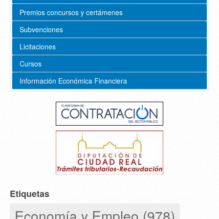
Premios concursos y certámenes
Subvenciones
Licitaciones
Cursos
Información Económica Financiera
Etiquetas
Economía y Empleo (978)