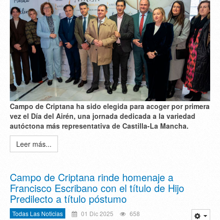
Campo de Criptana ha sido elegida para acoger por primera
vez el Día del Airén, una jornada dedicada a la variedad
autóctona más representativa de Castilla-La Mancha.
Leer más...
Campo de Criptana rinde homenaje a
Francisco Escribano con el título de Hijo
Predilecto a título póstumo
Todas Las Noticias
01 Dic 2025
658