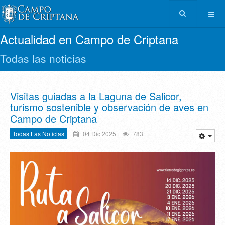
Actualidad en Campo de Criptana
Todas las noticias
Visitas guiadas a la Laguna de Salicor,
turismo sostenible y observación de aves en
Campo de Criptana
Todas Las Noticias
04 Dic 2025
783