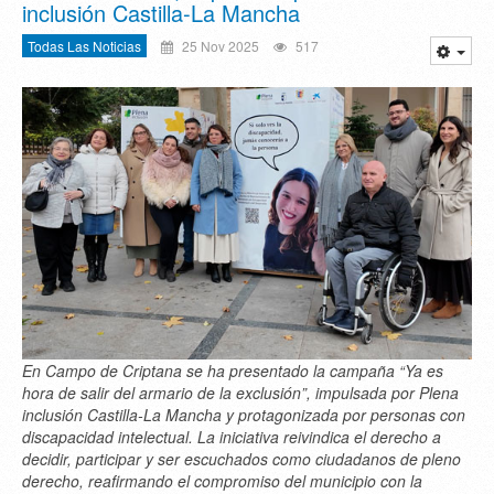
inclusión Castilla-La Mancha
Todas Las Noticias
25 Nov 2025
517
En Campo de Criptana se ha presentado la campaña “Ya es
hora de salir del armario de la exclusión”, impulsada por Plena
inclusión Castilla-La Mancha y protagonizada por personas con
discapacidad intelectual. La iniciativa reivindica el derecho a
decidir, participar y ser escuchados como ciudadanos de pleno
derecho, reafirmando el compromiso del municipio con la