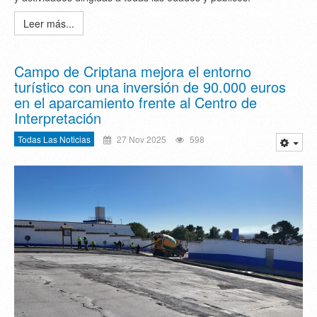
Leer más...
Campo de Criptana mejora el entorno
turístico con una inversión de 90.000 euros
en el aparcamiento frente al Centro de
Interpretación
Todas Las Noticias
27 Nov 2025
598