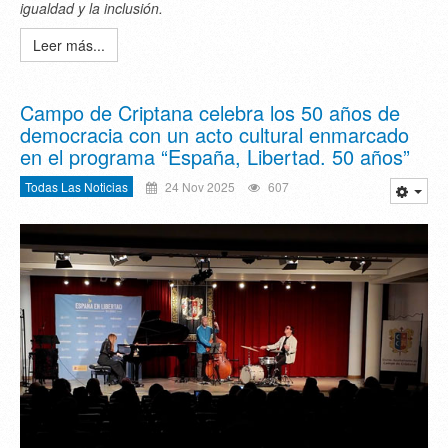
igualdad y la inclusión.
Leer más...
Campo de Criptana celebra los 50 años de
democracia con un acto cultural enmarcado
en el programa “España, Libertad. 50 años”
Todas Las Noticias
24 Nov 2025
607