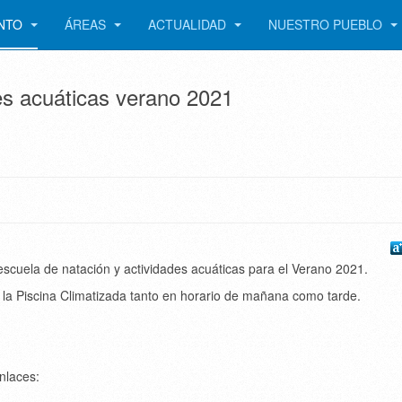
ENTO
ÁREAS
ACTUALIDAD
NUESTRO PUEBLO
es acuáticas verano 2021
 escuela de natación y actividades acuáticas para el Verano 2021.
n la Piscina Climatizada tanto en horario de mañana como tarde.
nlaces: