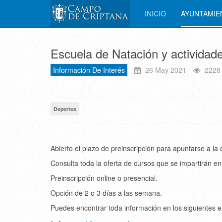
INICIO
AYUNTAMI
Escuela de Natación y actividad
Información De Interés
26 May 2021
2228
Deportes
Abierto el plazo de preinscripción para apuntarse a la
Consulta toda la oferta de cursos que se impartirán e
Preinscripción online o presencial.
Opción de 2 o 3 días a las semana.
Puedes encontrar toda información en los siguientes e