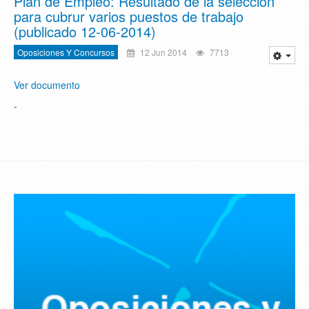
Plan de Empleo: Resultado de la selección
para cubrur varios puestos de trabajo
(publicado 12-06-2014)
Oposiciones Y Concursos
12 Jun 2014
7713
Ver documento
-