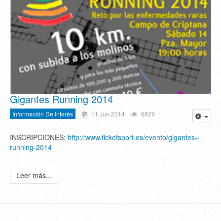
Gigantes Running 2014
Información De Interés
11 Jun 2014
6829
INSCRIPCIONES:
http://www.ticketsport.es/evento/gigantes--
running-2014
Leer más...