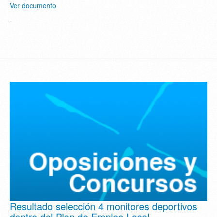
Ver documento
-
Resultado selección 4 monitores deportivos
dentro del Plan de Empleo Local