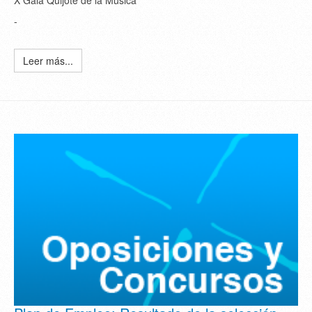
X Gala Quijote de la Música
-
Leer más...