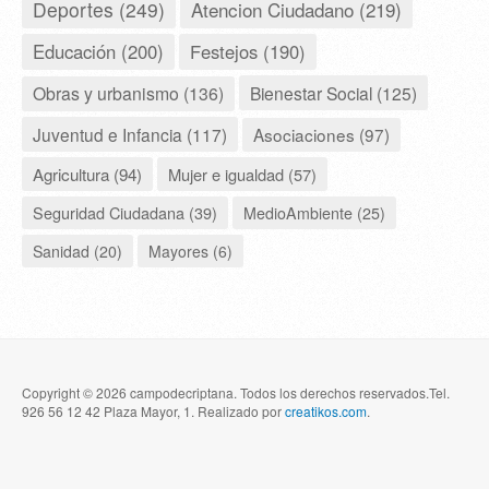
Deportes (249)
Atencion Ciudadano (219)
Educación (200)
Festejos (190)
Obras y urbanismo (136)
Bienestar Social (125)
Juventud e Infancia (117)
Asociaciones (97)
Agricultura (94)
Mujer e igualdad (57)
Seguridad Ciudadana (39)
MedioAmbiente (25)
Sanidad (20)
Mayores (6)
Copyright © 2026 campodecriptana. Todos los derechos reservados.Tel.
926 56 12 42 Plaza Mayor, 1. Realizado por
creatikos.com
.