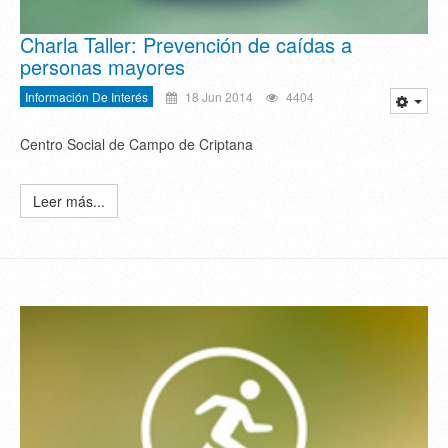
Charla Taller: Prevención de caídas a
personas mayores
Información De Interés
18 Jun 2014
4404
Centro Social de Campo de Criptana
Leer más...