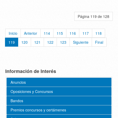
Página 119 de 128
Inicio
Anterior
114
115
116
117
118
119
120
121
122
123
Siguiente
Final
Información de Interés
Anuncios
Oposiciones y Concursos
Bandos
Premios concursos y certámenes