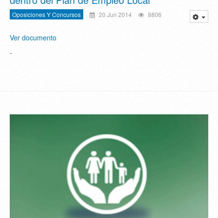
Oposiciones Y Concursos
20 Jun 2014
8806
Ver documento
-