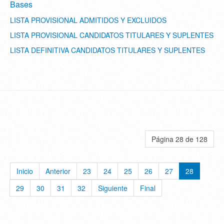
Bases
LISTA PROVISIONAL ADMITIDOS Y EXCLUIDOS
LISTA PROVISIONAL CANDIDATOS TITULARES Y SUPLENTES
LISTA DEFINITIVA CANDIDATOS TITULARES Y SUPLENTES
Página 28 de 128
Inicio
Anterior
23
24
25
26
27
28
29
30
31
32
Siguiente
Final