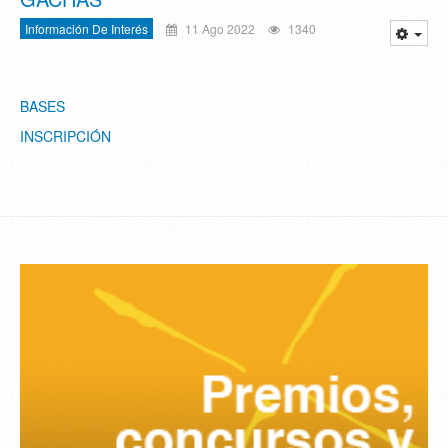
Información De Interés
11 Ago 2022
1340
BASES
INSCRIPCIÓN