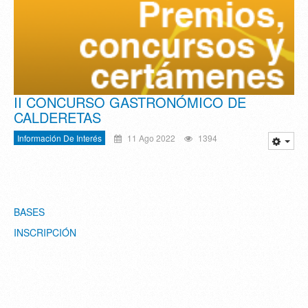
II CONCURSO GASTRONÓMICO DE
CALDERETAS
Información De Interés
11 Ago 2022
1394
BASES
INSCRIPCIÓN