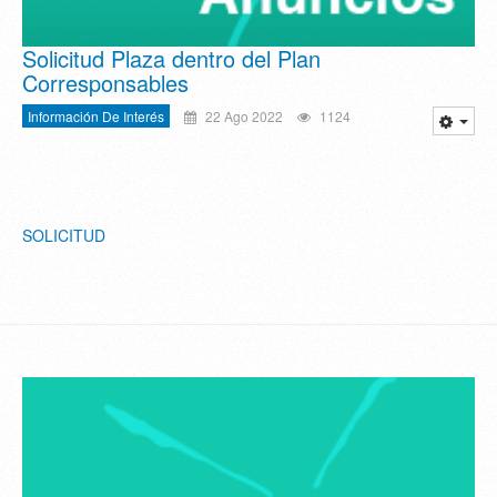
Solicitud Plaza dentro del Plan
Corresponsables
Información De Interés
22 Ago 2022
1124
SOLICITUD