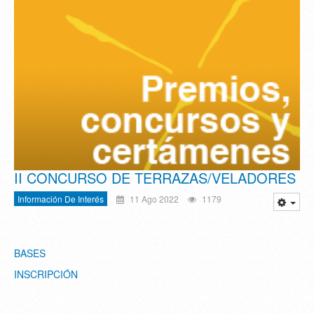
II CONCURSO DE TERRAZAS/VELADORES
Información De Interés
11 Ago 2022
1179
BASES
INSCRIPCIÓN