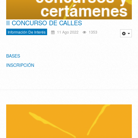
II CONCURSO DE CALLES
Información De Interés
11 Ago 2022
1353
BASES
INSCRIPCIÓN