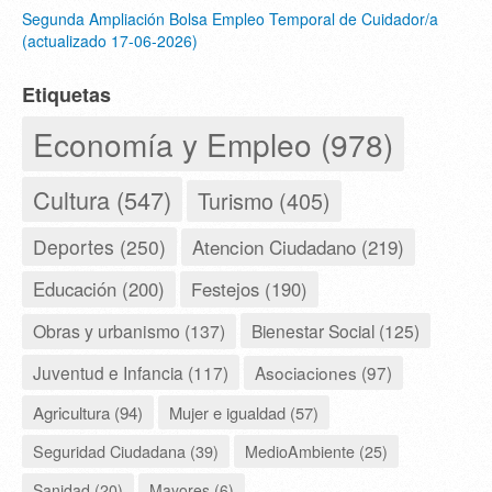
Segunda Ampliación Bolsa Empleo Temporal de Cuidador/a
(actualizado 17-06-2026)
Etiquetas
Economía y Empleo (978)
Cultura (547)
Turismo (405)
Deportes (250)
Atencion Ciudadano (219)
Educación (200)
Festejos (190)
Obras y urbanismo (137)
Bienestar Social (125)
Juventud e Infancia (117)
Asociaciones (97)
Agricultura (94)
Mujer e igualdad (57)
Seguridad Ciudadana (39)
MedioAmbiente (25)
Sanidad (20)
Mayores (6)