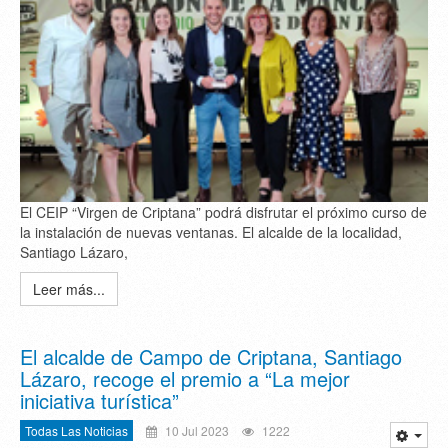
El CEIP “Virgen de Criptana” podrá disfrutar el próximo curso de
la instalación de nuevas ventanas. El alcalde de la localidad,
Santiago Lázaro,
Leer más...
El alcalde de Campo de Criptana, Santiago
Lázaro, recoge el premio a “La mejor
iniciativa turística”
Todas Las Noticias
10 Jul 2023
1222