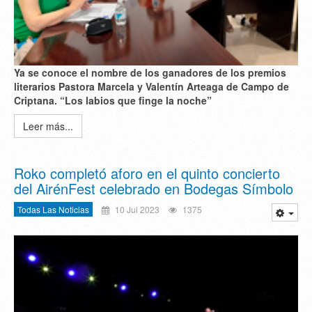
Ya se conoce el
nombre de los ganadores de los premios
literarios Pastora Marcela y Valentín Arteaga de Campo de
Criptana. “Los labios que finge la noche”
Leer más...
Roko completó aforo en el quinto concierto
del AirénFest celebrado en Bodegas Símbolo
Todas Las Noticias
10 Jul 2023
1375