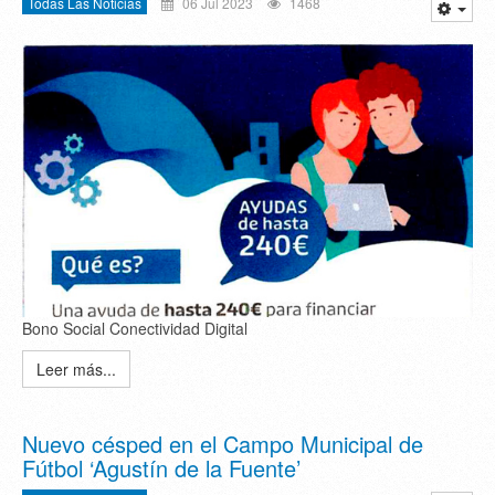
Todas Las Noticias
06 Jul 2023
1468
Bono Social Conectividad Digital
Leer más...
Nuevo césped en el Campo Municipal de
Fútbol ‘Agustín de la Fuente’