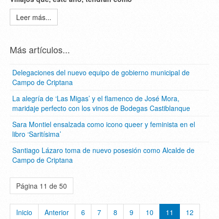
Leer más...
Más artículos...
Delegaciones del nuevo equipo de gobierno municipal de
Campo de Criptana
La alegría de ‘Las Migas’ y el flamenco de José Mora,
maridaje perfecto con los vinos de Bodegas Castiblanque
Sara Montiel ensalzada como icono queer y feminista en el
libro ‘Saritísima’
Santiago Lázaro toma de nuevo posesión como Alcalde de
Campo de Criptana
Página 11 de 50
Inicio
Anterior
6
7
8
9
10
11
12