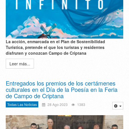
La acción, enmarcada en el Plan de Sostenibilidad
Turística, pretende el que los turistas y residentes
disfruten y conozcan Campo de Criptana
Leer más...
Entregados los premios de los certámenes
culturales en el Día de la Poesía en la Feria
de Campo de Criptana
Todas Las Noticias
28 Ago 2023
1383