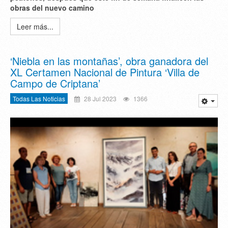
obras del nuevo camino
Leer más...
‘Niebla en las montañas’, obra ganadora del
XL Certamen Nacional de Pintura ‘Villa de
Campo de Criptana’
Todas Las Noticias
28 Jul 2023
1366