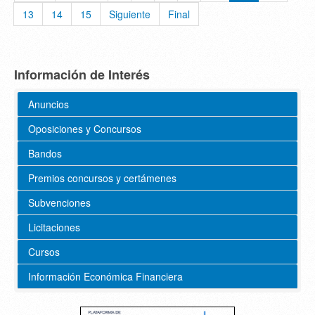
13
14
15
Siguiente
Final
Información de Interés
Anuncios
Oposiciones y Concursos
Bandos
Premios concursos y certámenes
Subvenciones
Licitaciones
Cursos
Información Económica Financiera