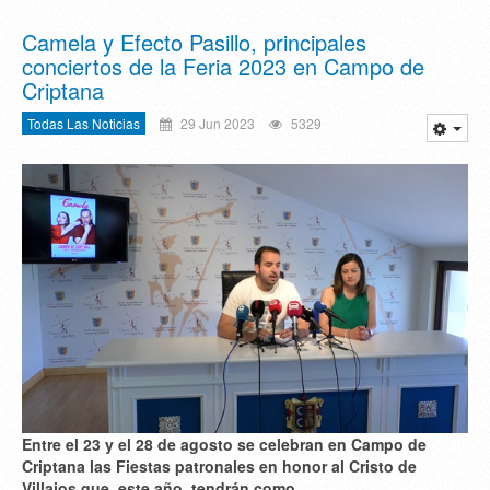
Camela y Efecto Pasillo, principales
conciertos de la Feria 2023 en Campo de
Criptana
Todas Las Noticias
29 Jun 2023
5329
Entre el 23 y el 28 de agosto se celebran en Campo de
Criptana las
Fiestas patronales en honor al Cristo de
Villajos que, este año, tendrán
como