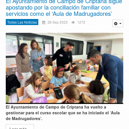
El Ayuntamiento de Campo de Criptana sigue
apostando por la conciliación familiar con
servicios como el ‘Aula de Madrugadores’
Todas Las Noticias
28 Sep 2023
1272
El Ayuntamiento de Campo de Criptana ha vuelto a
gestionar para el curso escolar que se ha iniciado el ‘Aula
de Madrugadores’.
Leer más...