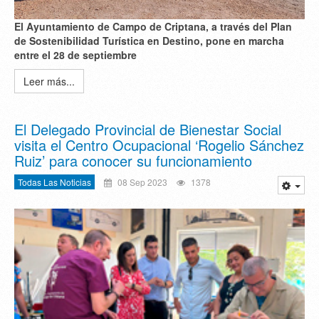
El Ayuntamiento de Campo de Criptana, a través del Plan
de Sostenibilidad Turística en Destino, pone en marcha
entre el 28 de septiembre
Leer más...
El Delegado Provincial de Bienestar Social
visita el Centro Ocupacional ‘Rogelio Sánchez
Ruiz’ para conocer su funcionamiento
Todas Las Noticias
08 Sep 2023
1378