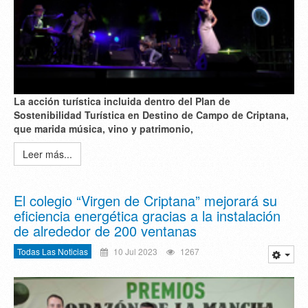
La acción turística incluida dentro del Plan de
Sostenibilidad Turística en Destino de Campo de Criptana,
que marida música, vino y patrimonio,
Leer más...
El colegio “Virgen de Criptana” mejorará su
eficiencia energética gracias a la instalación
de alrededor de 200 ventanas
Todas Las Noticias
10 Jul 2023
1267