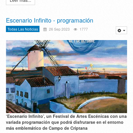
Escenario Infinito - programación
Todas Las Noticias
26 Sep 2023
1777
‘
Escenario Infinito’, un Festival de Artes Escénicas con una
variada programación que podrá disfrutarse en el entorno
más emblemático de Campo de Criptana