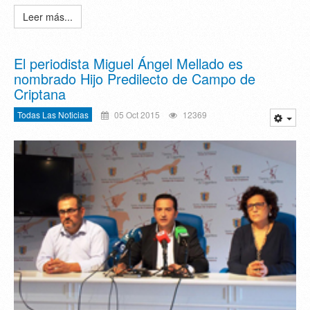
Leer más...
El periodista Miguel Ángel Mellado es
nombrado Hijo Predilecto de Campo de
Criptana
Todas Las Noticias
05 Oct 2015
12369