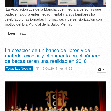
La Asociación Luz de la Mancha que integra a personas que
padecen alguna enfermedad mental y a sus familiares ha
celebrado unas jornadas informativas y de sensibilización con
motivo del Día Mundial de la Salud Mental.
Leer más...
La creación de un banco de libros y de
material escolar y el aumento en el número
de becas serán una realidad en 2016
Todas Las Noticias
19 Oct 2015
9152