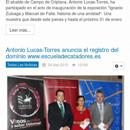
El alcalde de Campo de Criptana, Antonio Lucas-Torres, ha
participado en el acto de inauguración de la exposición "Ignacio
Zuloaga y Manuel de Falla: historia de una amistad". Una
muestra que desde este jueves y hasta el próximo 31 de enero
Leer más...
Antonio Lucas-Torres anuncia el registro del
dominio www.escueladecatadores.es
Todas Las Noticias
24 Sep 2015
13195