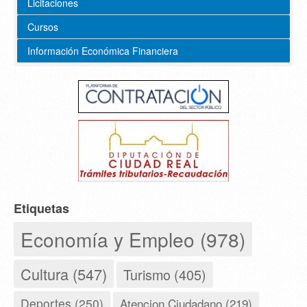
Licitaciones
Cursos
Información Económica Financiera
Etiquetas
Economía y Empleo (978)
Cultura (547)
Turismo (405)
Deportes (250)
Atencion Ciudadano (219)