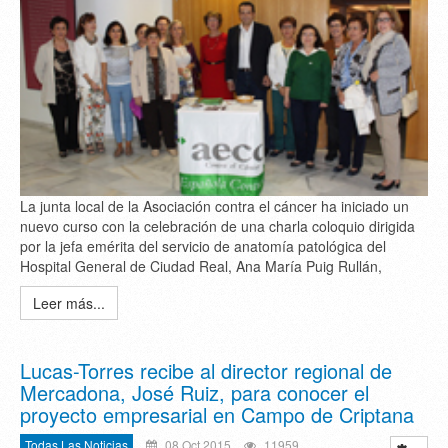
La junta local de la Asociación contra el cáncer ha iniciado un
nuevo curso con la celebración de una charla coloquio dirigida
por la jefa emérita del servicio de anatomía patológica del
Hospital General de Ciudad Real, Ana María Puig Rullán,
Leer más...
Lucas-Torres recibe al director regional de
Mercadona, José Ruiz, para conocer el
proyecto empresarial en Campo de Criptana
Todas Las Noticias
08 Oct 2015
11959