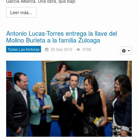
García Alberca. Una obra, que bajo
Leer más...
Antonio Lucas-Torres entrega la llave del
Molino Burleta a la familia Zuloaga
Todas Las Noticias
25 Sep 2015
9706