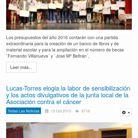
Los presupuestos del año 2016 contarán con una partida
extraordinaria para la creación de un banco de libros y de
material escolar y para la ampliación en el número de becas
`Fernando Villanueva´ y `José Mª Beltrán´,
Leer más...
Lucas-Torres elogia la labor de sensibilización
y los actos divulgativos de la junta local de la
Asociación contra el cáncer
Todas Las Noticias
13 Oct 2015
9716