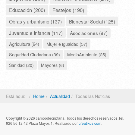
Educación (200)
Festejos (190)
Obras y urbanismo (137)
Bienestar Social (125)
Juventud e Infancia (117)
Asociaciones (97)
Agricultura (94)
Mujer e igualdad (57)
Seguridad Ciudadana (39)
MedioAmbiente (25)
Sanidad (20)
Mayores (6)
Está aquí:
Home
Actualidad
Todas las Noticias
Copyright © 2026 campodecriptana. Todos los derechos reservados.Tel.
926 56 12 42 Plaza Mayor, 1. Realizado por
creatikos.com
.