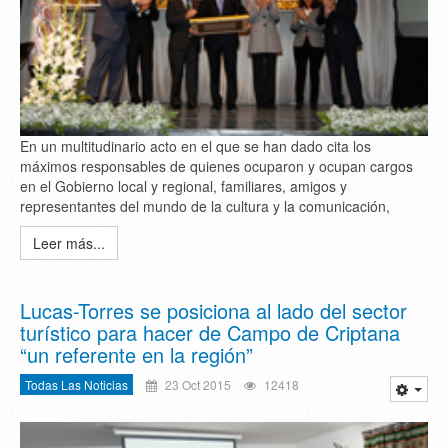
En un multitudinario acto en el que se han dado cita los
máximos responsables de quienes ocuparon y ocupan cargos
en el Gobierno local y regional, familiares, amigos y
representantes del mundo de la cultura y la comunicación,
Leer más...
Lucas-Torres se posiciona al lado del sector
turístico para hacer de Campo de Criptana
“un referente en la región”
Todas Las Noticias
23 Oct 2015
12418