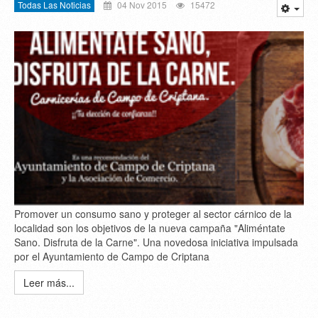
Todas Las Noticias
04 Nov 2015
15472
Promover un consumo sano y proteger al sector cárnico de la
localidad son los objetivos de la nueva campaña "Aliméntate
Sano. Disfruta de la Carne". Una novedosa iniciativa impulsada
por el Ayuntamiento de Campo de Criptana
Leer más...