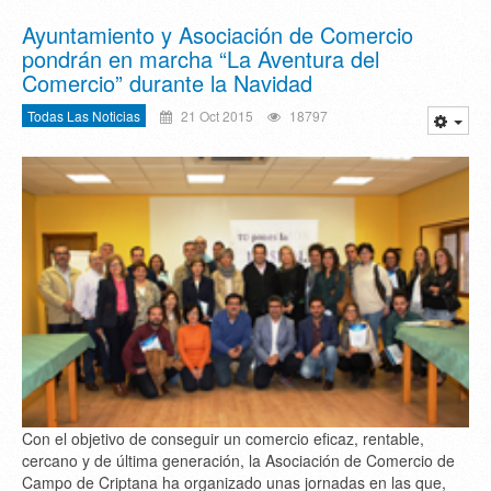
Ayuntamiento y Asociación de Comercio
pondrán en marcha “La Aventura del
Comercio” durante la Navidad
Todas Las Noticias
21 Oct 2015
18797
Con el objetivo de conseguir un comercio eficaz, rentable,
cercano y de última generación, la Asociación de Comercio de
Campo de Criptana ha organizado unas jornadas en las que,