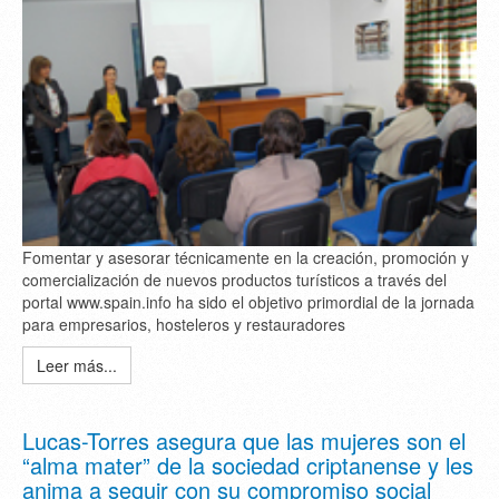
Fomentar y asesorar técnicamente en la creación, promoción y
comercialización de nuevos productos turísticos a través del
portal www.spain.info ha sido el objetivo primordial de la jornada
para empresarios, hosteleros y restauradores
Leer más...
Lucas-Torres asegura que las mujeres son el
“alma mater” de la sociedad criptanense y les
anima a seguir con su compromiso social