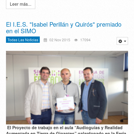
Leer más...
El I.E.S. "Isabel Perillán y Quirós" premiado
en el SIMO
Todas Las Noticias
02 Nov 2015
17094
El Proyecto de trabajo en el aula “Audioguías y Realidad
Aumentada en Tierra de Gigantes” galardonado en la Feria