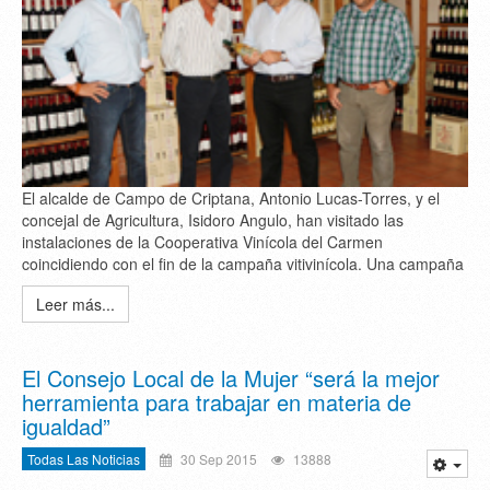
El alcalde de Campo de Criptana, Antonio Lucas-Torres, y el
concejal de Agricultura, Isidoro Angulo, han visitado las
instalaciones de la Cooperativa Vinícola del Carmen
coincidiendo con el fin de la campaña vitivinícola. Una campaña
Leer más...
El Consejo Local de la Mujer “será la mejor
herramienta para trabajar en materia de
igualdad”
Todas Las Noticias
30 Sep 2015
13888