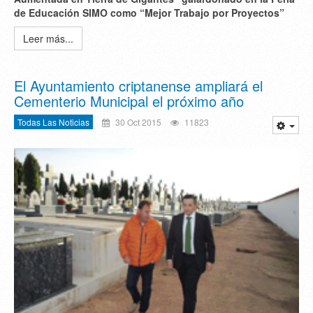
de Educación SIMO como “Mejor Trabajo por Proyectos”
Leer más...
El Ayuntamiento criptanense ampliará el
Cementerio Municipal el próximo año
Todas Las Noticias
30 Oct 2015
11823