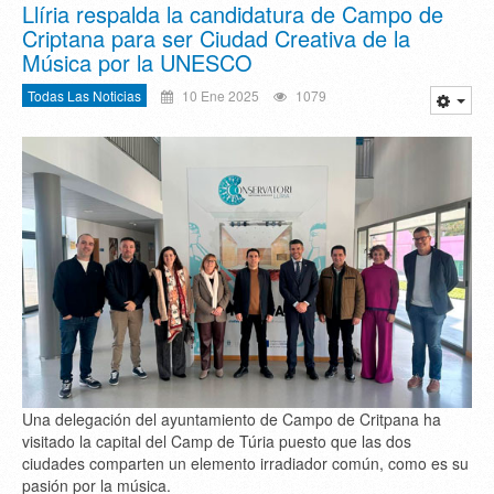
Llíria respalda la candidatura de Campo de
Criptana para ser Ciudad Creativa de la
Música por la UNESCO
Todas Las Noticias
10 Ene 2025
1079
Una delegación del ayuntamiento de Campo de Critpana ha
visitado la capital del Camp de Túria puesto que las dos
ciudades comparten un elemento irradiador común, como es su
pasión por la música.