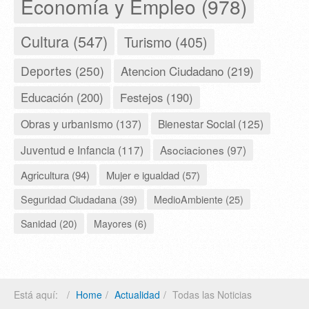
Economía y Empleo (978)
Cultura (547)
Turismo (405)
Deportes (250)
Atencion Ciudadano (219)
Educación (200)
Festejos (190)
Obras y urbanismo (137)
Bienestar Social (125)
Juventud e Infancia (117)
Asociaciones (97)
Agricultura (94)
Mujer e igualdad (57)
Seguridad Ciudadana (39)
MedioAmbiente (25)
Sanidad (20)
Mayores (6)
Está aquí:
Home
Actualidad
Todas las Noticias