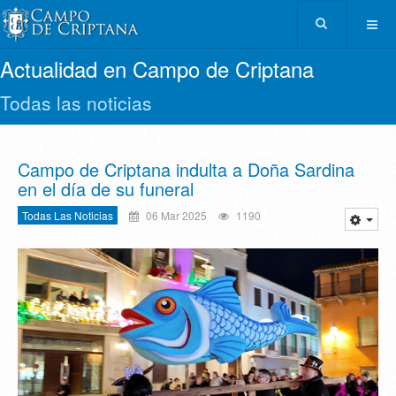
Actualidad en Campo de Criptana
Todas las noticias
Campo de Criptana indulta a Doña Sardina
en el día de su funeral
Todas Las Noticias
06 Mar 2025
1190