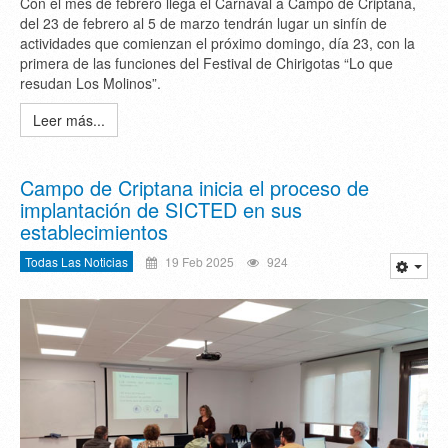
Con el mes de febrero llega el Carnaval a Campo de Criptana,
del 23 de febrero al 5 de marzo tendrán lugar un sinfín de
actividades que comienzan el próximo domingo, día 23, con la
primera de las funciones del Festival de Chirigotas “Lo que
resudan Los Molinos”.
Leer más...
Campo de Criptana inicia el proceso de
implantación de SICTED en sus
establecimientos
Todas Las Noticias
19 Feb 2025
924