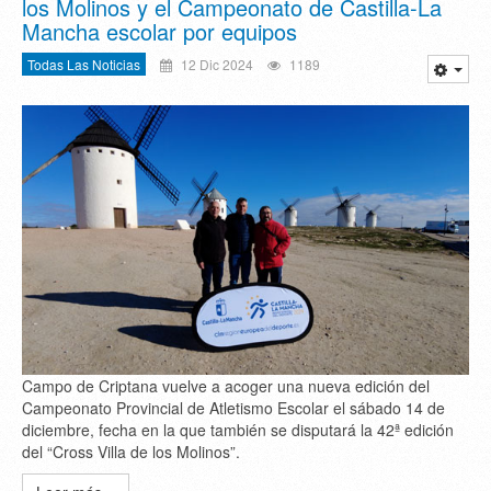
los Molinos y el Campeonato de Castilla-La
Mancha escolar por equipos
Todas Las Noticias
12 Dic 2024
1189
Campo de Criptana vuelve a acoger una nueva edición del
Campeonato Provincial de Atletismo Escolar el sábado 14 de
diciembre, fecha en la que también se disputará la 42ª edición
del “Cross Villa de los Molinos”.