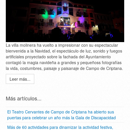
La villa molinera ha vuelto a impresionar con su espectacular
bienvenida a la Navidad, el espectáculo de luz, sonido y fuegos
artificiales proyectado sobre la fachada del Ayuntamiento
contagió la magia navideña a grandes y pequeñoss fotografías
la vida, costumbres, paisaje y paisanaje de Campo de Criptana.
Leer más...
Más artículos...
El Teatro Cervantes de Campo de Criptana ha abierto sus
puertas para celebrar un año más la Gala de Discapacidad
Más de 60 actividades para dinamizar la actividad festiva,