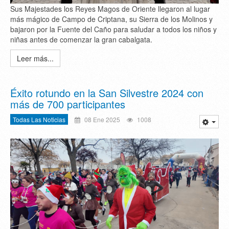
Sus Majestades los Reyes Magos de Oriente llegaron al lugar
más mágico de Campo de Criptana, su Sierra de los Molinos y
bajaron por la Fuente del Caño para saludar a todos los niños y
niñas antes de comenzar la gran cabalgata.
Leer más...
Éxito rotundo en la San Silvestre 2024 con
más de 700 participantes
Todas Las Noticias
08 Ene 2025
1008