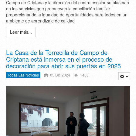
Campo de Criptana y la dirección del centro escolar se plasman
en los servicios que promueven la conciliación familiar
proporcionando la igualdad de oportunidades para todos en un
ambiente de aprendizaje de calidad
Leer más...
La Casa de la Torrecilla de Campo de
Criptana está inmersa en el proceso de
decoración para abrir sus puertas en 2025
Todas Las Noticias
05 Dic 2024
1458