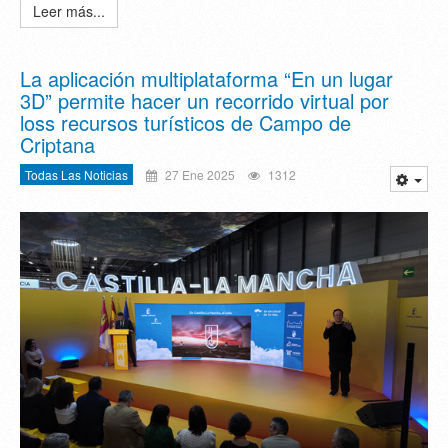
Leer más...
La aplicación multiplataforma “En un lugar
3D” permite hacer un recorrido virtual por
loss recursos turísticos de Campo de
Criptana
Todas Las Noticias
27 Ene 2025
1312