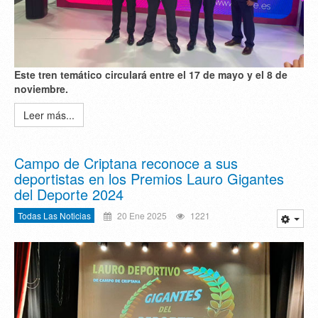
Este tren temático circulará entre el 17 de mayo y el 8 de
noviembre.
Leer más...
Campo de Criptana reconoce a sus
deportistas en los Premios Lauro Gigantes
del Deporte 2024
Todas Las Noticias
20 Ene 2025
1221