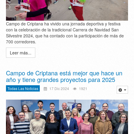
Campo de Criptana ha vivido una jornada deportiva y festiva
con la celebración de la tradicional Carrera de Navidad San
Silvestre 2024, que ha contado con la participación de más de
700 corredores.
Leer más...
Campo de Criptana está mejor que hace un
año y tiene grandes proyectos para 2025
Todas Las Noticias
17 Dic 2024
1921