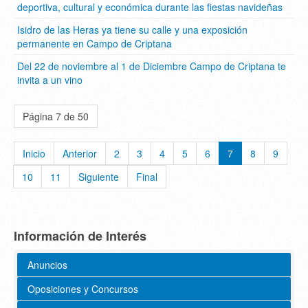
deportiva, cultural y económica durante las fiestas navideñas
Isidro de las Heras ya tiene su calle y una exposición
permanente en Campo de Criptana
Del 22 de noviembre al 1 de Diciembre Campo de Criptana te
invita a un vino
Página 7 de 50
Inicio
Anterior
2
3
4
5
6
7
8
9
10
11
Siguiente
Final
Información de Interés
Anuncios
Oposiciones y Concursos