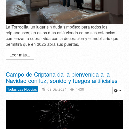
La Torrecilla, un lugar sin duda simbólico para todos los
criptanenses, en estos días está viendo como sus estancias
comienzan a cobrar vida con la decoración y el mobiliario que
permitirá que en 2025 abra sus puertas.
Leer más...
Campo de Criptana da la bienvenida a la
Navidad con luz, sonido y fuegos artificiales
Todas Las Noticias
03 Dic 2024
1430