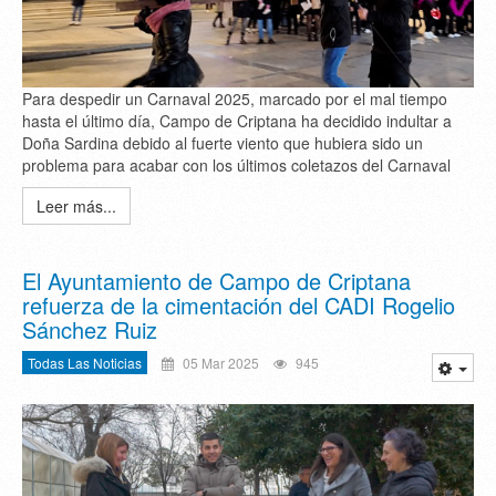
Para despedir un Carnaval 2025, marcado por el mal tiempo
hasta el último día, Campo de Criptana ha decidido indultar a
Doña Sardina debido al fuerte viento que hubiera sido un
problema para acabar con los últimos coletazos del Carnaval
Leer más...
El Ayuntamiento de Campo de Criptana
refuerza de la cimentación del CADI Rogelio
Sánchez Ruiz
Todas Las Noticias
05 Mar 2025
945